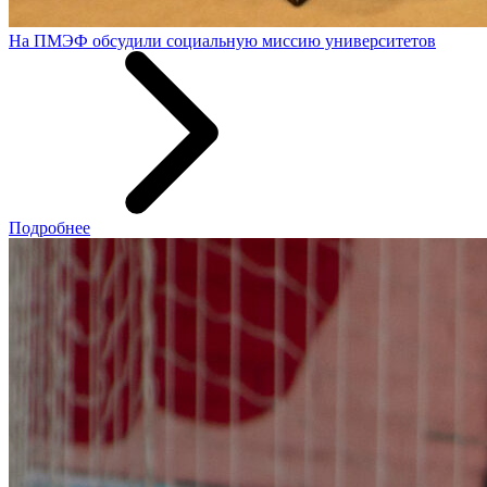
На ПМЭФ обсудили социальную миссию университетов
Подробнее