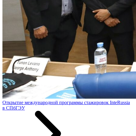
Открытие международной программы стажировок InteRussia
в СПбГЭУ