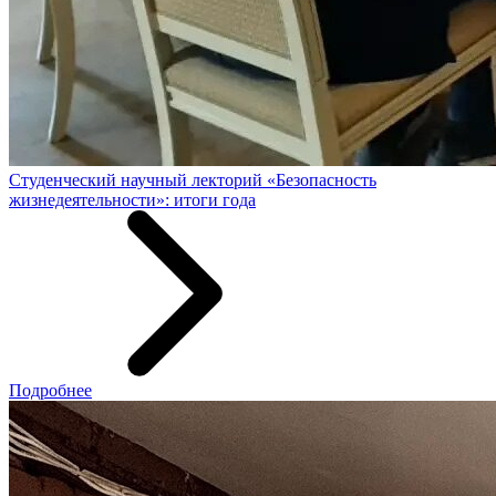
Студенческий научный лекторий «Безопасность
жизнедеятельности»: итоги года
Подробнее