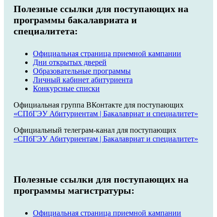
Полезные ссылки для поступающих на
программы бакалавриата и
специалитета:
Официальная страница приемной кампании
Дни открытых дверей
Образовательные программы
Личный кабинет абитуриента
Конкурсные списки
Официальная группа ВКонтакте для поступающих
«СПбГЭУ Абитуриентам | Бакалавриат и специалитет»
Официальный телеграм-канал для поступающих
«СПбГЭУ Абитуриентам | Бакалавриат и специалитет»
Полезные ссылки для поступающих на
программы магистратуры:
Официальная страница приемной кампании