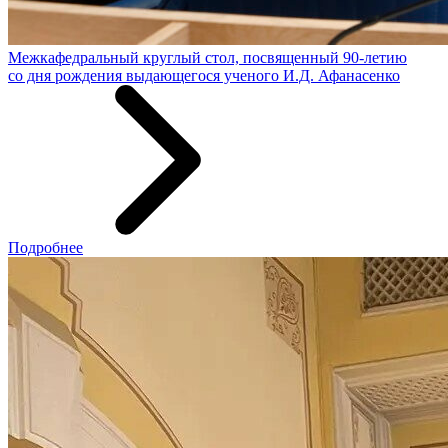
Межкафедральный круглый стол, посвященный 90-летию
со дня рождения выдающегося ученого И.Д. Афанасенко
Подробнее