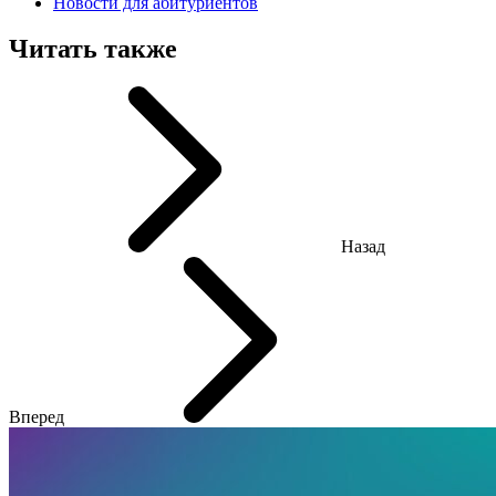
Новости для абитуриентов
Читать также
Назад
Вперед