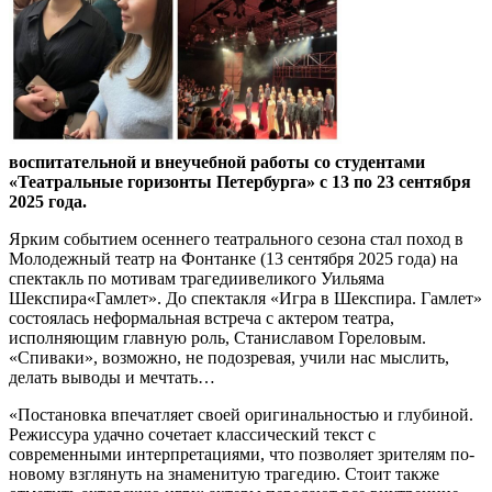
воспитательной и внеучебной работы со студентами
«Театральные горизонты Петербурга» с 13 по 23 сентября
2025 года.
Ярким событием осеннего театрального сезона стал поход в
Молодежный театр на Фонтанке (13 сентября 2025 года) на
спектакль по мотивам трагедиивеликого Уильяма
Шекспира«Гамлет». До спектакля «Игра в Шекспира. Гамлет»
состоялась неформальная встреча с актером театра,
исполняющим главную роль, Станиславом Гореловым.
«Спиваки», возможно, не подозревая, учили нас мыслить,
делать выводы и мечтать…
«Постановка впечатляет своей оригинальностью и глубиной.
Режиссура удачно сочетает классический текст с
современными интерпретациями, что позволяет зрителям по-
новому взглянуть на знаменитую трагедию. Стоит также