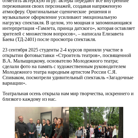
отметить актерскую игру: актеры передают все внутренние
переживания своих персонажей, создавая напряженную
атмосферу. Оригинальные сценические решения и
музыкальное оформление усиливают эмоциональную
нагрузку спектакля. В целом, это мощная и запоминающаяся
интерпретация «Гамлета, принца датского», которая оставляет
зрителей с множеством вопросов», – написала Елизавета
Баева (ТД-2401) после просмотра спектакля.
23 сентября 2025 студенты 2-4 курсов приняли участие в
открытии фотовыставки «Строитель театров», посвященной
В.А. Малыщицкому, основателю Молодежного театра;
сделали фото на память с художественным руководителем
Молодежного театра народным артистом России С.Я.
Спиваком, посмотрели удивительный спектакль «Загадочные
вариации».
Театральная осень открыла нам мир творчества, искреннего и
близкого каждому из нас.