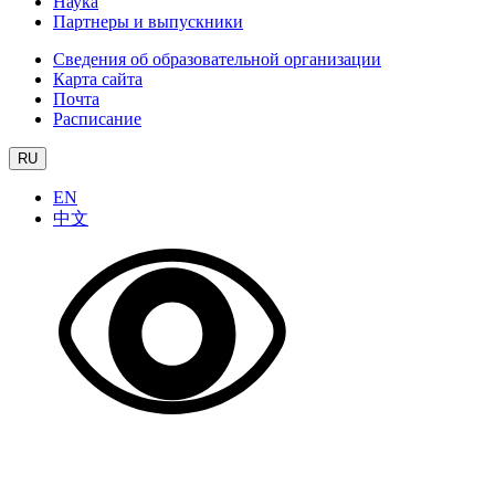
Наука
Партнеры и выпускники
Сведения об образовательной организации
Карта сайта
Почта
Расписание
RU
EN
中文