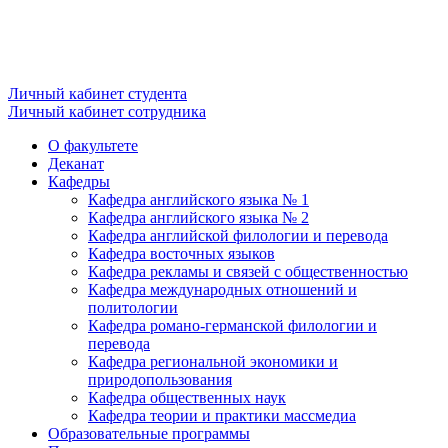
Личный кабинет студента
Личный кабинет сотрудника
О факультете
Деканат
Кафедры
Кафедра английского языка № 1
Кафедра английского языка № 2
Кафедра английской филологии и перевода
Кафедра восточных языков
Кафедра рекламы и связей с общественностью
Кафедра международных отношений и
политологии
Кафедра романо-германской филологии и
перевода
Кафедра региональной экономики и
природопользования
Кафедра общественных наук
Кафедра теории и практики массмедиа
Образовательные программы