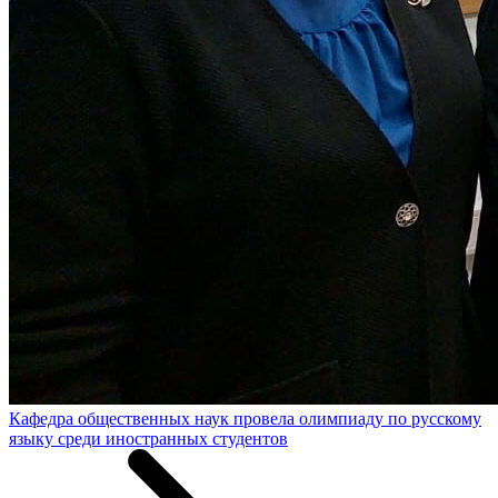
Кафедра общественных наук провела олимпиаду по русскому
языку среди иностранных студентов