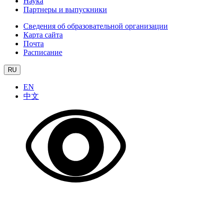
Наука
Партнеры и выпускники
Сведения об образовательной организации
Карта сайта
Почта
Расписание
RU
EN
中文