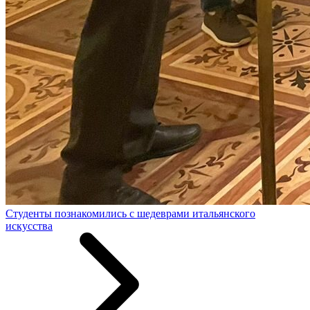
Студенты познакомились с шедеврами итальянского
искусства