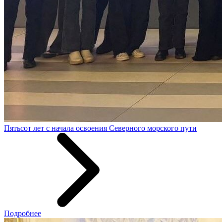
Пятьсот лет с начала освоения Северного морского пути
Подробнее