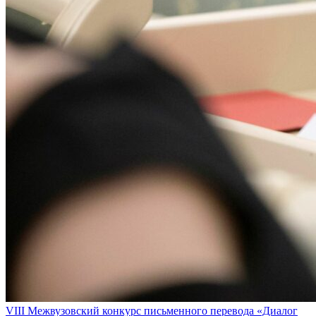
VIII Межвузовский конкурс письменного перевода «Диалог