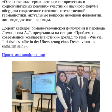
«Отечественная германистика в исторических и
социокультурных реалиях» участники научного форума
обсудили современное состояние отечественной
германистики, актуальные вопросы немецкой филологии,
лингводидактики, перевода.
Доцент кафедры романо-германской филологии и перевода
Ломоносова А.Л. представила на секции «Проблемы
современной компаративистики» доклад по теме «Wie viel
Juristisches sollte in der Übersetzung eines Detektivromans
enthalten sein?».
Программа конференции