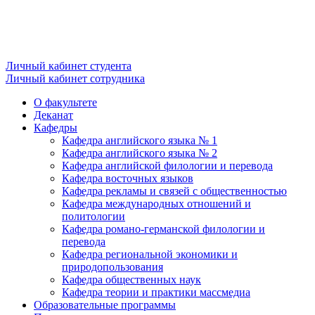
Личный кабинет студента
Личный кабинет сотрудника
О факультете
Деканат
Кафедры
Кафедра английского языка № 1
Кафедра английского языка № 2
Кафедра английской филологии и перевода
Кафедра восточных языков
Кафедра рекламы и связей с общественностью
Кафедра международных отношений и
политологии
Кафедра романо-германской филологии и
перевода
Кафедра региональной экономики и
природопользования
Кафедра общественных наук
Кафедра теории и практики массмедиа
Образовательные программы