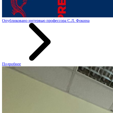
Опубликовано интервью профессора С.Л. Фокина
Подробнее