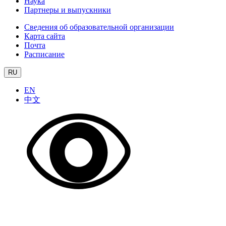
Наука
Партнеры и выпускники
Сведения об образовательной организации
Карта сайта
Почта
Расписание
RU
EN
中文