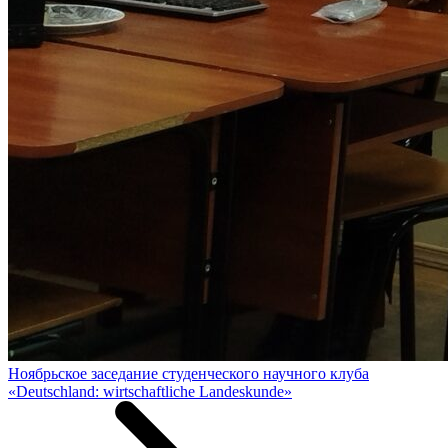
Ноябрьское заседание студенческого научного клуба
«Deutschland: wirtschaftliche Landeskunde»