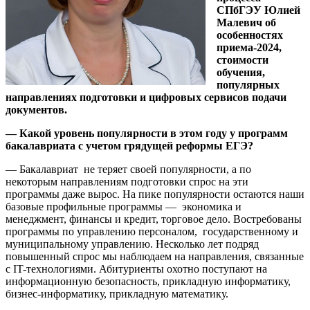
СПбГЭУ Юлией
Малевич об
особенностях
приема-2024,
стоимости
обучения,
популярных
направлениях подготовки и цифровых сервисов подачи
документов.
— Какой уровень популярности в этом году у программ
бакалавриата с учетом грядущей реформы ЕГЭ?
— Бакалавриат не теряет своей популярности, а по
некоторым направлениям подготовки спрос на эти
программы даже вырос. На пике популярности остаются наши
базовые профильные программы — экономика и
менеджмент, финансы и кредит, торговое дело. Востребованы
программы по управлению персоналом, государственному и
муниципальному управлению. Несколько лет подряд
повышенный спрос мы наблюдаем на направления, связанные
с IT-технологиями. Абитуриенты охотно поступают на
информационную безопасность, прикладную информатику,
бизнес-информатику, прикладную математику.