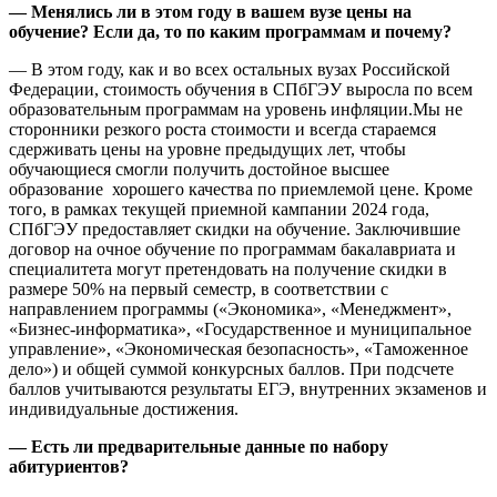
— Менялись ли в этом году в вашем вузе цены на
обучение? Если да, то по каким программам и почему?
— В этом году, как и во всех остальных вузах Российской
Федерации, стоимость обучения в СПбГЭУ выросла по всем
образовательным программам на уровень инфляции.Мы не
сторонники резкого роста стоимости и всегда стараемся
сдерживать цены на уровне предыдущих лет, чтобы
обучающиеся смогли получить достойное высшее
образование хорошего качества по приемлемой цене. Кроме
того, в рамках текущей приемной кампании 2024 года,
СПбГЭУ предоставляет скидки на обучение. Заключившие
договор на очное обучение по программам бакалавриата и
специалитета могут претендовать на получение скидки в
размере 50% на первый семестр, в соответствии с
направлением программы («Экономика», «Менеджмент»,
«Бизнес-информатика», «Государственное и муниципальное
управление», «Экономическая безопасность», «Таможенное
дело») и общей суммой конкурсных баллов. При подсчете
баллов учитываются результаты ЕГЭ, внутренних экзаменов и
индивидуальные достижения.
— Есть ли предварительные данные по набору
абитуриентов?