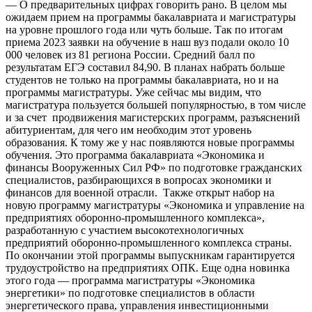
— О предварительных цифрах говорить рано. В целом мы
ожидаем прием на программы бакалавриата и магистратуры
на уровне прошлого года или чуть больше. Так по итогам
приема 2023 заявки на обучение в наш вуз подали около 10
000 человек из 81 региона России. Средний балл по
результатам ЕГЭ составил 84,90. В планах набрать больше
студентов не только на программы бакалавриата, но и на
программы магистратуры. Уже сейчас мы видим, что
магистратура пользуется большей популярностью, в том числе
и за счет продвижения магистерских программ, разъяснений
абитуриентам, для чего им необходим этот уровень
образования. К тому же у нас появляются новые программы
обучения. Это программа бакалавриата «Экономика и
финансы Вооруженных Сил РФ» по подготовке гражданских
специалистов, разбирающихся в вопросах экономики и
финансов для военной отрасли. Также открыт набор на
новую программу магистратуры «Экономика и управление на
предприятиях оборонно-промышленного комплекса»,
разработанную с участием высокотехнологичных
предприятий оборонно-промышленного комплекса страны.
По окончании этой программы выпускникам гарантируется
трудоустройство на предприятиях ОПК. Еще одна новинка
этого года — программа магистратуры «Экономика
энергетики» по подготовке специалистов в области
энергетического права, управления инвестиционными