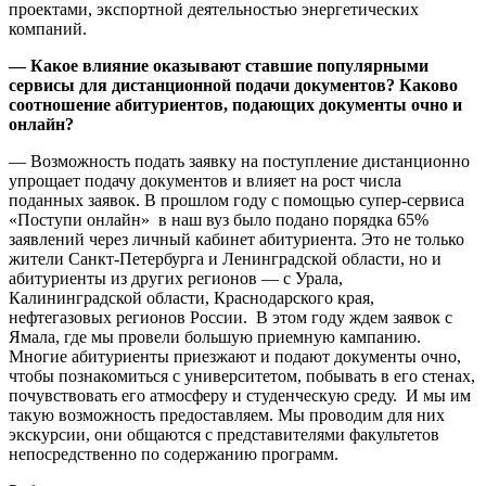
проектами, экспортной деятельностью энергетических
компаний.
— Какое влияние оказывают ставшие популярными
сервисы для дистанционной подачи документов? Каково
соотношение абитуриентов, подающих документы очно и
онлайн?
— Возможность подать заявку на поступление дистанционно
упрощает подачу документов и влияет на рост числа
поданных заявок. В прошлом году с помощью супер-сервиса
«Поступи онлайн» в наш вуз было подано порядка 65%
заявлений через личный кабинет абитуриента. Это не только
жители Санкт-Петербурга и Ленинградской области, но и
абитуриенты из других регионов — с Урала,
Калининградской области, Краснодарского края,
нефтегазовых регионов России. В этом году ждем заявок с
Ямала, где мы провели большую приемную кампанию.
Многие абитуриенты приезжают и подают документы очно,
чтобы познакомиться с университетом, побывать в его стенах,
почувствовать его атмосферу и студенческую среду. И мы им
такую возможность предоставляем. Мы проводим для них
экскурсии, они общаются с представителями факультетов
непосредственно по содержанию программ.