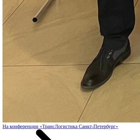
На конференции «ТрансЛогистика Санкт-Петербург»