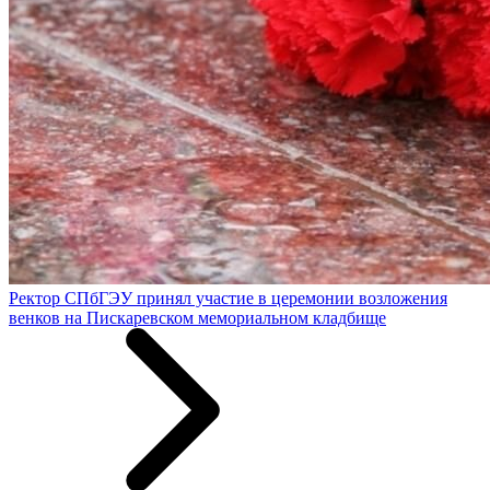
Ректор СПбГЭУ принял участие в церемонии возложения
венков на Пискаревском мемориальном кладбище