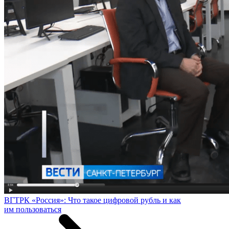
ВГТРК «Россия»: Что такое цифровой рубль и как
им пользоваться