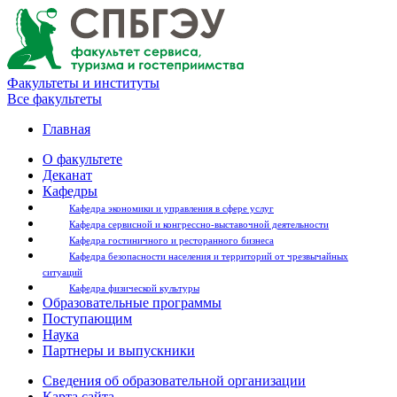
Факультеты и институты
Все факультеты
Главная
О факультете
Деканат
Кафедры
Кафедра экономики и управления в сфере услуг
Кафедра сервисной и конгрессно-выставочной деятельности
Кафедра гостиничного и ресторанного бизнеса
Кафедра безопасности населения и территорий от чрезвычайных
ситуаций
Кафедра физической культуры
Образовательные программы
Поступающим
Наука
Партнеры и выпускники
Сведения об образовательной организации
Карта сайта