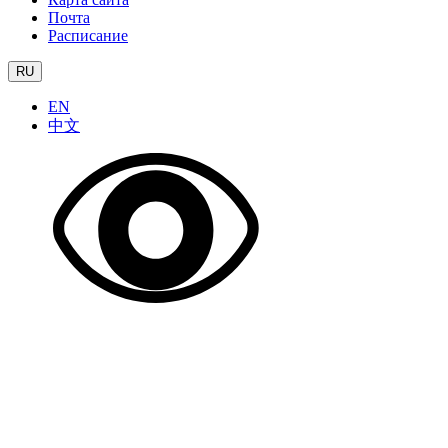
Почта
Расписание
RU
EN
中文