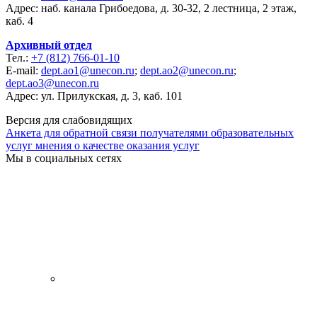
Адрес: наб. канала Грибоедова, д. 30-32, 2 лестница, 2 этаж,
каб. 4
Архивный отдел
Тел.:
+7 (812) 766-01-10
E-mail:
dept.ao1@unecon.ru
;
dept.ao2@unecon.ru
;
dept.ao3@unecon.ru
Адрес: ул. Прилукская, д. 3, каб. 101
Версия для слабовидящих
Анкета для обратной связи получателями образовательных
услуг мнения о качестве оказания услуг
Мы в социальных сетях