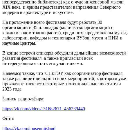
непосредственно библиотека) как о чуде инженерной мысли
XIX века и ярким представителем направления Северного
модерна в архитектуре и искусстве.
На протяжение всего фестиваля будут работать 30
организаций и 35 площадок (количество организаций с
каждым годом только растет), среди них представлены музеи,
лаборатории, кафедры и технопарки ВУЗов, музеи и НИИ и
научные центры.
В конце встречи спикеры обсудили дальнейшие возможности
развития фестиваля, а также пригласили всех
интересующихся стать его участниками.
Надеемся также, что СПбГЭУ как соорганизатор фестиваля,
также расширит диапазон своих мероприятий, к которым уже
проявляют интерес некоторые потенциальные посетители
2023 года.
Запись радио-эфира:
https://vk.com/video-131682671_456239440
Фото:
https://vk.com/museumisland