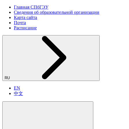
Главная СПбГЭУ
Сведения об образовательной организации
Карта сайта
Почта
Расписание
RU
EN
中文