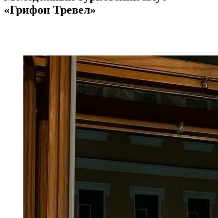
«Грифон Тревел»