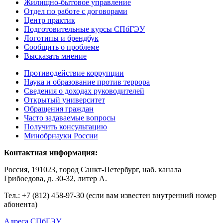
Жилищно-бытовое управление
Отдел по работе с договорами
Центр практик
Подготовительные курсы СПбГЭУ
Логотипы и брендбук
Сообщить о проблеме
Высказать мнение
Противодействие коррупции
Наука и образование против террора
Сведения о доходах руководителей
Открытый университет
Обращения граждан
Часто задаваемые вопросы
Получить консультацию
Минобрнауки России
Контактная информация:
Россия, 191023, город Санкт-Петербург, наб. канала
Грибоедова, д. 30-32, литер А.
Тел.:
+7 (812) 458-97-30 (если вам известен внутренний номер
абонента)
Адреса СПбГЭУ