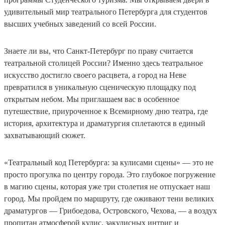
удивительный мир театрального Петербурга для студентов
высших учебных заведений со всей России.
Знаете ли вы, что Санкт-Петербург по праву считается
театральной столицей России? Именно здесь театральное
искусство достигло своего расцвета, а город на Неве
превратился в уникальную сценическую площадку под
открытым небом. Мы приглашаем вас в особенное
путешествие, приуроченное к Всемирному дню театра, где
история, архитектура и драматургия сплетаются в единый
захватывающий сюжет.
«Театральный код Петербурга: за кулисами сцены» — это не
просто прогулка по центру города. Это глубокое погружение
в магию сцены, которая уже три столетия не отпускает наш
город. Мы пройдем по маршруту, где оживают тени великих
драматургов — Грибоедова, Островского, Чехова, — а воздух
пропитан атмосферой кулис, закулисных интриг и