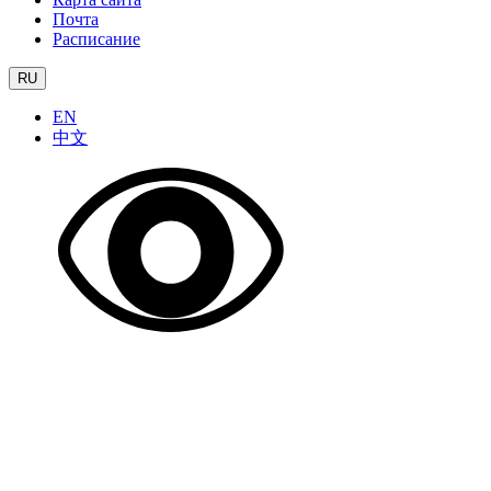
Почта
Расписание
RU
EN
中文