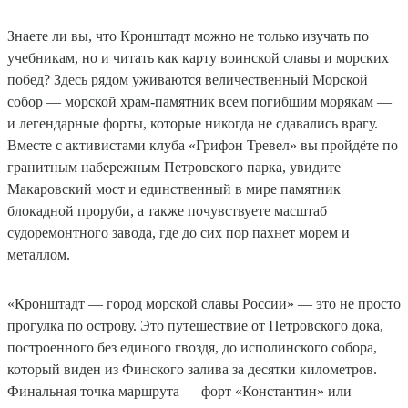
Знаете ли вы, что Кронштадт можно не только изучать по
учебникам, но и читать как карту воинской славы и морских
побед? Здесь рядом уживаются величественный Морской
собор — морской храм-памятник всем погибшим морякам —
и легендарные форты, которые никогда не сдавались врагу.
Вместе с активистами клуба «Грифон Тревел» вы пройдёте по
гранитным набережным Петровского парка, увидите
Макаровский мост и единственный в мире памятник
блокадной проруби, а также почувствуете масштаб
судоремонтного завода, где до сих пор пахнет морем и
металлом.
«Кронштадт — город морской славы России» — это не просто
прогулка по острову. Это путешествие от Петровского дока,
построенного без единого гвоздя, до исполинского собора,
который виден из Финского залива за десятки километров.
Финальная точка маршрута — форт «Константин» или