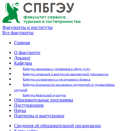
Факультеты и институты
Все факультеты
Главная
О факультете
Деканат
Кафедры
Кафедра экономики и управления в сфере услуг
Кафедра сервисной и конгрессно-выставочной деятельности
Кафедра гостиничного и ресторанного бизнеса
Кафедра безопасности населения и территорий от чрезвычайных
ситуаций
Кафедра физической культуры
Образовательные программы
Поступающим
Наука
Партнеры и выпускники
Сведения об образовательной организации
Карта сайта