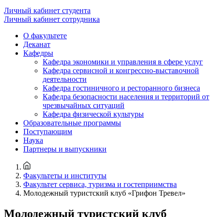
Личный кабинет студента
Личный кабинет сотрудника
О факультете
Деканат
Кафедры
Кафедра экономики и управления в сфере услуг
Кафедра сервисной и конгрессно-выставочной
деятельности
Кафедра гостиничного и ресторанного бизнеса
Кафедра безопасности населения и территорий от
чрезвычайных ситуаций
Кафедра физической культуры
Образовательные программы
Поступающим
Наука
Партнеры и выпускники
Факультеты и институты
Факультет сервиса, туризма и гостеприимства
Молодежный туристский клуб «Грифон Тревел»
Молодежный туристский клуб