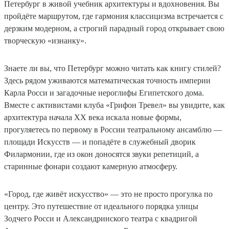
Петербург в живой учебник архитектуры и вдохновения. Вы
пройдёте маршрутом, где гармония классицизма встречается с
дерзким модерном, а строгий парадный город открывает свою
творческую «изнанку».
Знаете ли вы, что Петербург можно читать как книгу стилей?
Здесь рядом уживаются математическая точность империи
Карла Росси и загадочные иероглифы Египетского дома.
Вместе с активистами клуба «Грифон Тревел» вы увидите, как
архитектура начала XX века искала новые формы,
прогуляетесь по первому в России театральному ансамблю —
площади Искусств — и попадёте в служебный дворик
Филармонии, где из окон доносятся звуки репетиций, а
старинные фонари создают камерную атмосферу.
«Город, где живёт искусство» — это не просто прогулка по
центру. Это путешествие от идеального порядка улицы
Зодчего Росси и Александринского театра с квадригой