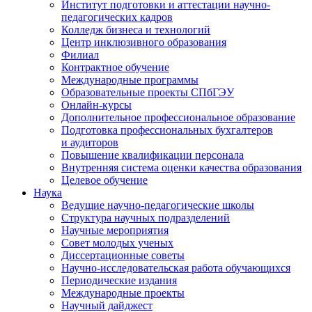
Институт подготовки и аттестации научно-
педагогических кадров
Колледж бизнеса и технологий
Центр инклюзивного образования
Филиал
Контрактное обучение
Международные программы
Образовательные проекты СПбГЭУ
Онлайн-курсы
Дополнительное профессиональное образование
Подготовка профессиональных бухгалтеров
и аудиторов
Повышение квалификации персонала
Внутренняя система оценки качества образования
Целевое обучение
Наука
Ведущие научно-педагогические школы
Структура научных подразделений
Научные мероприятия
Совет молодых ученых
Диссертационные советы
Научно-исследовательская работа обучающихся
Периодические издания
Международные проекты
Научный дайджест