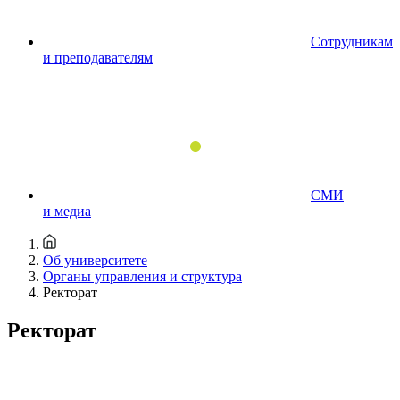
Сотрудникам
и преподавателям
СМИ
и медиа
Об университете
Органы управления и структура
Ректорат
Ректорат