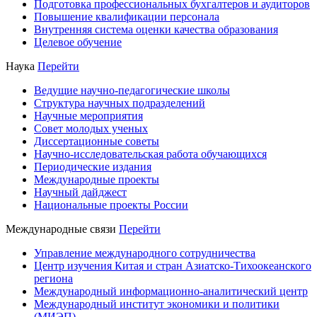
Подготовка профессиональных бухгалтеров и аудиторов
Повышение квалификации персонала
Внутренняя система оценки качества образования
Целевое обучение
Наука
Перейти
Ведущие научно-педагогические школы
Структура научных подразделений
Научные мероприятия
Совет молодых ученых
Диссертационные советы
Научно-исследовательская работа обучающихся
Периодические издания
Международные проекты
Научный дайджест
Национальные проекты России
Международные связи
Перейти
Управление международного сотрудничества
Центр изучения Китая и стран Азиатско-Тихоокеанского
региона
Международный информационно-аналитический центр
Международный институт экономики и политики
(МИЭП)