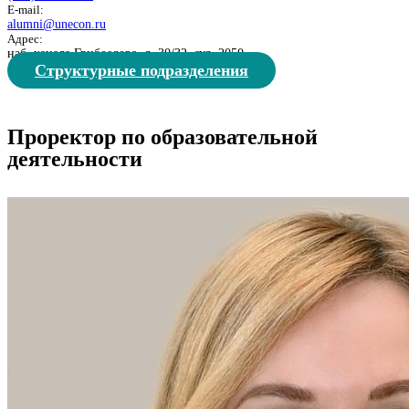
E-mail:
alumni@unecon.ru
Адрес:
наб. канала Грибоедова, д. 30/32, ауд. 2050
Структурные подразделения
Проректор по образовательной
деятельности