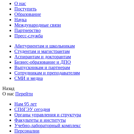
О нас
Поступить
Образование
Наука
Международные связи
Партнерство
Пресс-служба
Абитуриентам и школьникам
Студентам и магистрантам
Аспирантам и докторантам
Бизнес-образование и ДПО
Выпускникам и партнерам
Сотрудникам и преподавателям
СМИ и медиа
Назад
О нас
Перейти
Нам 95 лет
СПбГЭУ сегодня
Органы управления и структура
Факультеты и институты
Учебно-лабораторный комплекс
Персоналии