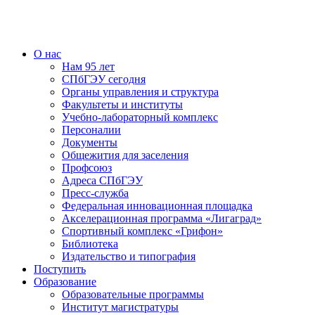
О нас
Нам 95 лет
СПбГЭУ сегодня
Органы управления и структура
Факультеты и институты
Учебно-лабораторный комплекс
Персоналии
Документы
Общежития для заселения
Профсоюз
Адреса СПбГЭУ
Пресс-служба
Федеральная инновационная площадка
Акселерационная программа «Лигаград»­­
Спортивный комплекс «Грифон»
Библиотека
Издательство и типография
Поступить
Образование
Образовательные программы
Институт магистратуры