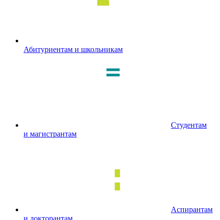
Абитуриентам и школьникам
Студентам
и магистрантам
Аспирантам
и докторантам