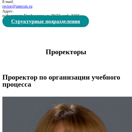
E-mail:
rector@unecon.ru
Адрес:
наб. канала Грибоедова, д. 30/32, каб. 3103
Структурные подразделения
Проректоры
Проректор по организации учебного
процесса