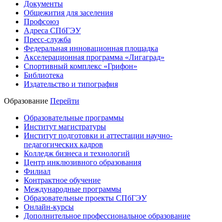
Документы
Общежития для заселения
Профсоюз
Адреса СПбГЭУ
Пресс-служба
Федеральная инновационная площадка
Акселерационная программа «Лигаград»­­
Спортивный комплекс «Грифон»
Библиотека
Издательство и типография
Образование
Перейти
Образовательные программы
Институт магистратуры
Институт подготовки и аттестации научно-
педагогических кадров
Колледж бизнеса и технологий
Центр инклюзивного образования
Филиал
Контрактное обучение
Международные программы
Образовательные проекты СПбГЭУ
Онлайн-курсы
Дополнительное профессиональное образование