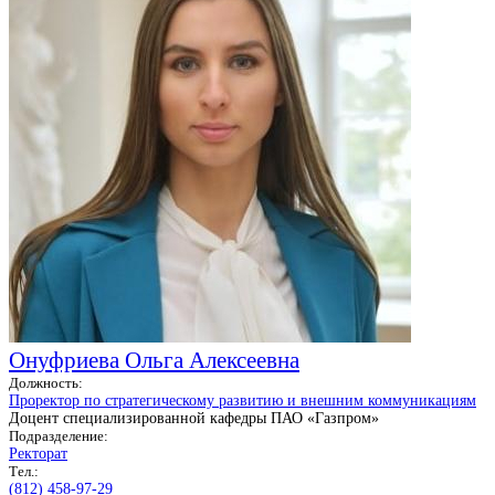
Онуфриева Ольга Алексеевна
Должность:
Проректор по стратегическому развитию и внешним коммуникациям
Доцент специализированной кафедры ПАО «Газпром»
Подразделение:
Ректорат
Тел.:
(812) 458-97-29