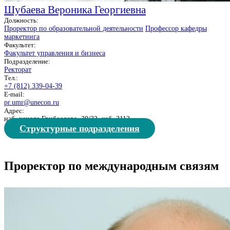
Шубаева Вероника Георгиевна
Должность:
Проректор по образовательной деятельности
Профессор кафедры
маркетинга
Факультет:
Факультет управления и бизнеса
Подразделение:
Ректорат
Тел.:
+7 (812) 339-04-39
E-mail:
pr.umr@unecon.ru
Адрес:
наб. канала Грибоедова, 30/32, каб. 3112
Структурные подразделения
Проректор по международным связям