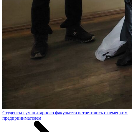
Студенты гуманитарного факультета встретились с немецким
предпринимателем