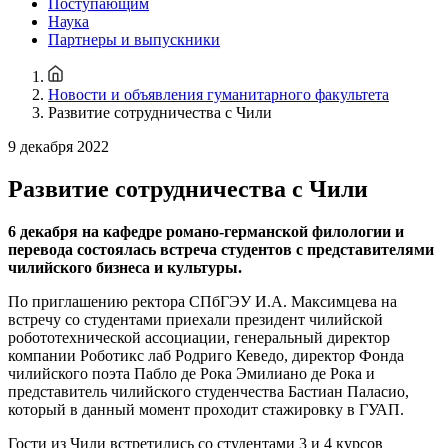
Поступающим
Наука
Партнеры и выпускники
Новости и объявления гуманитарного факультета
Развитие сотрудничества с Чили
9 декабря 2022
Развитие сотрудничества с Чили
6 декабря на кафедре романо-германской филологии и
перевода состоялась встреча студентов с представителями
чилийского бизнеса и культуры.
По приглашению ректора СПбГЭУ И.А. Максимцева на
встречу со студентами приехали президент чилийской
робототехнической ассоциации, генеральный директор
компании Роботикс лаб Родриго Кеведо, директор Фонда
чилийского поэта Пабло де Рока Эмилиано де Рока и
представитель чилийского студенчества Бастиан Паласио,
который в данный момент проходит стажировку в ГУАП.
Гости из Чили встретились со студентами 3 и 4 курсов