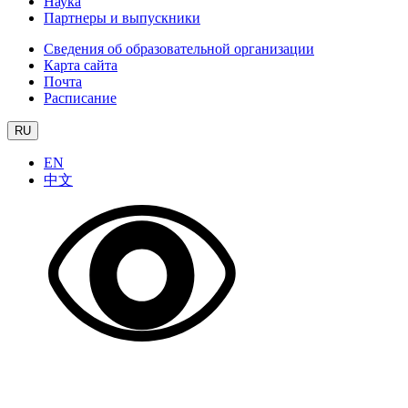
Наука
Партнеры и выпускники
Сведения об образовательной организации
Карта сайта
Почта
Расписание
RU
EN
中文