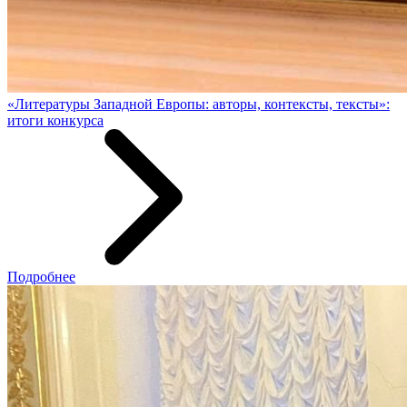
«Литературы Западной Европы: авторы, контексты, тексты»:
итоги конкурса
Подробнее