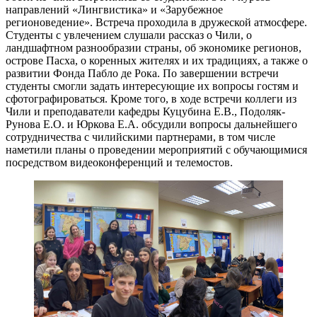
направлений «Лингвистика» и «Зарубежное
регионоведение». Встреча проходила в дружеской атмосфере.
Студенты с увлечением слушали рассказ о Чили, о
ландшафтном разнообразии страны, об экономике регионов,
острове Пасха, о коренных жителях и их традициях, а также о
развитии Фонда Пабло де Рока. По завершении встречи
студенты смогли задать интересующие их вопросы гостям и
сфотографироваться. Кроме того, в ходе встречи коллеги из
Чили и преподаватели кафедры Куцубина Е.В., Подоляк-
Рунова Е.О. и Юркова Е.А. обсудили вопросы дальнейшего
сотрудничества с чилийскими партнерами, в том числе
наметили планы о проведении мероприятий с обучающимися
посредством видеоконференций и телемостов.