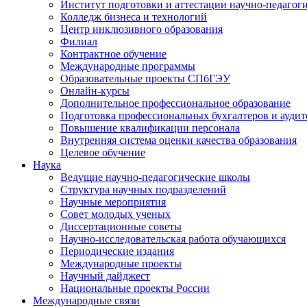
Институт подготовки и аттестации научно-педагог
Колледж бизнеса и технологий
Центр инклюзивного образования
Филиал
Контрактное обучение
Международные программы
Образовательные проекты СПбГЭУ
Онлайн-курсы
Дополнительное профессиональное образование
Подготовка профессиональных бухгалтеров и аудит
Повышение квалификации персонала
Внутренняя система оценки качества образования
Целевое обучение
Наука
Ведущие научно-педагогические школы
Структура научных подразделений
Научные мероприятия
Совет молодых ученых
Диссертационные советы
Научно-исследовательская работа обучающихся
Периодические издания
Международные проекты
Научный дайджест
Национальные проекты России
Международные связи