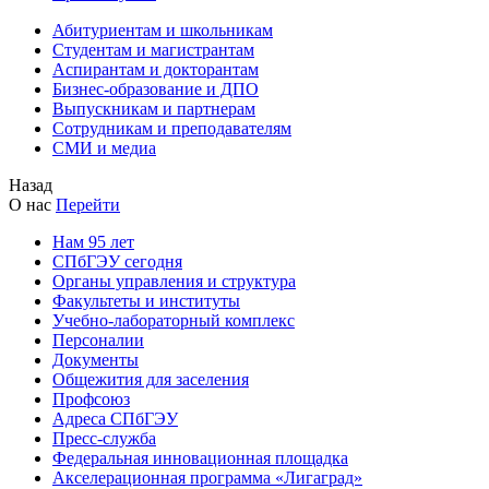
Абитуриентам и школьникам
Студентам и магистрантам
Аспирантам и докторантам
Бизнес-образование и ДПО
Выпускникам и партнерам
Сотрудникам и преподавателям
СМИ и медиа
Назад
О нас
Перейти
Нам 95 лет
СПбГЭУ сегодня
Органы управления и структура
Факультеты и институты
Учебно-лабораторный комплекс
Персоналии
Документы
Общежития для заселения
Профсоюз
Адреса СПбГЭУ
Пресс-служба
Федеральная инновационная площадка
Акселерационная программа «Лигаград»­­