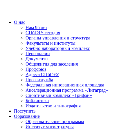
О нас
Нам 95 лет
СПбГЭУ сегодня
Органы управления и структура
Факультеты и институты
Учебно-лабораторный комплекс
Персоналии
Документы
Общежития для заселения
Профсоюз
Адреса СПбГЭУ
Пресс-служба
Федеральная инновационная площадка
Акселерационная программа «Лигаград»­­
Спортивный комплекс «Грифон»
Библиотека
Издательство и типография
Поступить
Образование
Образовательные программы
Институт магистратуры