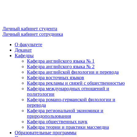
Личный кабинет студента
Личный кабинет сотрудника
О факультете
Деканат
Кафедры
Кафедра английского языка № 1
Кафедра английского языка № 2
Кафедра английской филологии и перевода
Кафедра восточных языков
Кафедра рекламы и связей с общественностью
Кафедра международных отношений и
политологии
Кафедра романо-германской филологии и
перевода
Кафедра региональной экономики и
природопользования
Кафедра общественных наук
Кафедра теории и практики массмедиа
Образовательные программы