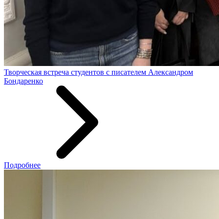
Творческая встреча студентов с писателем Александром
Бондаренко
Подробнее