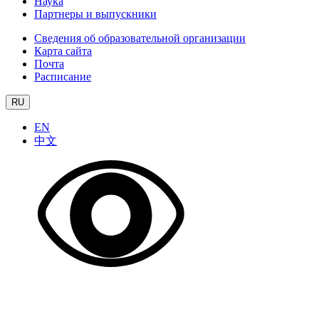
Наука
Партнеры и выпускники
Сведения об образовательной организации
Карта сайта
Почта
Расписание
RU
EN
中文