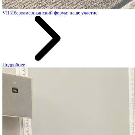
VII Ибероамериканский форум: наше участие
Подробнее