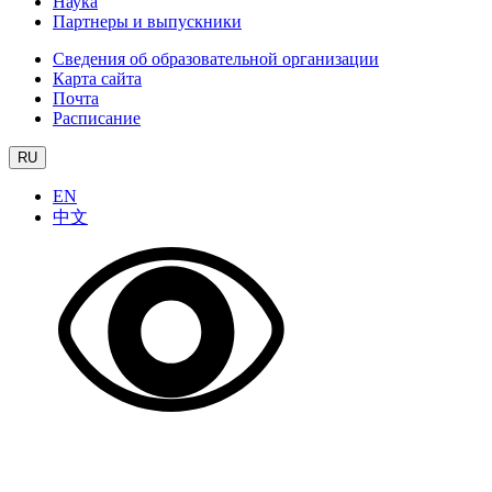
Наука
Партнеры и выпускники
Сведения об образовательной организации
Карта сайта
Почта
Расписание
RU
EN
中文