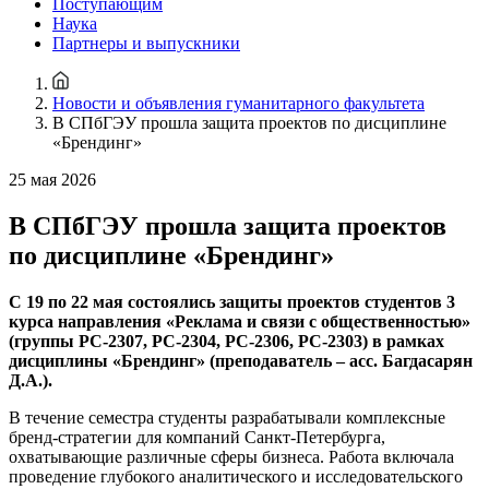
Поступающим
Наука
Партнеры и выпускники
Новости и объявления гуманитарного факультета
В СПбГЭУ прошла защита проектов по дисциплине
«Брендинг»
25 мая 2026
В СПбГЭУ прошла защита проектов
по дисциплине «Брендинг»
С 19 по 22 мая состоялись защиты проектов студентов 3
курса направления «Реклама и связи с общественностью»
(группы РС-2307, РС-2304, РС-2306, РС-2303) в рамках
дисциплины «Брендинг» (преподаватель – асс. Багдасарян
Д.А.).
В течение семестра студенты разрабатывали комплексные
бренд-стратегии для компаний Санкт-Петербурга,
охватывающие различные сферы бизнеса. Работа включала
проведение глубокого аналитического и исследовательского