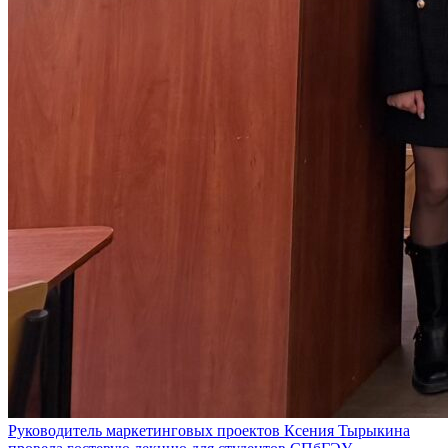
Руководитель маркетинговых проектов Ксения Тырыкина