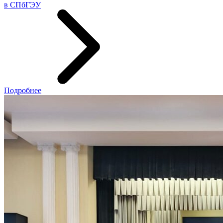
в СПбГЭУ
Подробнее