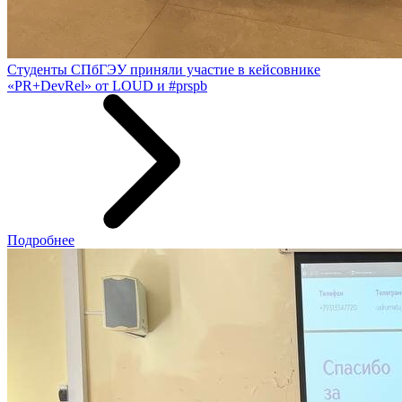
Студенты СПбГЭУ приняли участие в кейсовнике
«PR+DevRel» от LOUD и #prspb
Подробнее