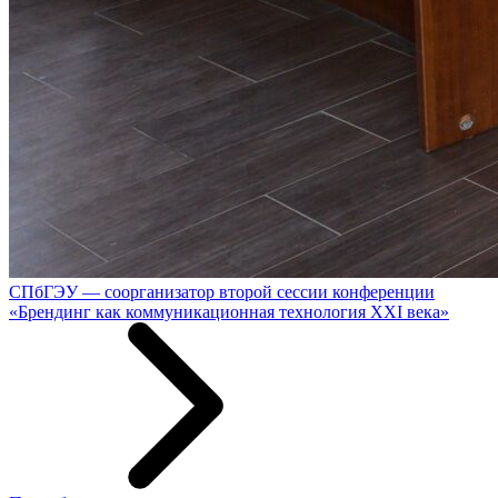
СПбГЭУ — соорганизатор второй сессии конференции
«Брендинг как коммуникационная технология XXI века»