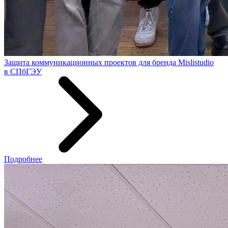
Защита коммуникационных проектов для бренда Mislistudio
в СПбГЭУ
Подробнее