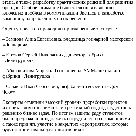
этапа, а также разработку практических решений для развития
брендов. Особое внимание было уделено выявлению
ключевых проблем в коммуникации брендов и разработке
кампаний, направленных на их решение.
Оценку проектов проводили приглашенные эксперты:
– Земцова Анна Евгеньевна, владелица гончарной мастерской
«Лепкарня»;
– Кротов Сергей Николаевич, директор фабрики
«Ленигрушка»;
– Абдрашитова Марьяна Геннадиевна, SMM-специалист
фабрики «Ленигрушка»;
– Салакая Иван Сергеевич, шеф-бариста кофейни «Дом
Флоу».
Эксперты отметили высокий уровень проработки проектов,
их прикладную значимость и креативный подход студентов к
решению бизнес-задач. По итогам защиты ряду студентов
было предложено продолжить сотрудничество с компаниями,
а также принять участие в закрытых мероприятиях, которые
будут организованы для защитившихся.