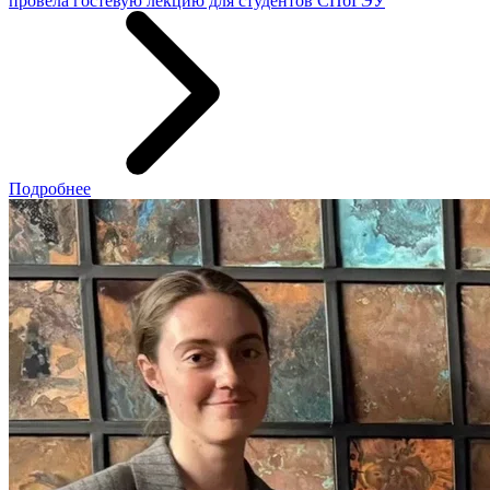
провела гостевую лекцию для студентов СПбГЭУ
Подробнее