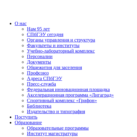
О нас
Нам 95 лет
СПбГЭУ сегодня
Органы управления и структура
Факультеты и институты
Учебно-лабораторный комплекс
Персоналии
Документы
Общежития для заселения
Профсоюз
Адреса СПбГЭУ
Пресс-служба
Федеральная инновационная площадка
Акселерационная программа «Лигаград»­­
Спортивный комплекс «Грифон»
Библиотека
Издательство и типография
Поступить
Образование
Образовательные программы
Институт магистратуры