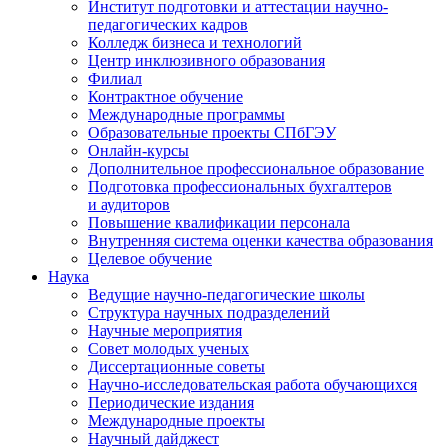
Институт подготовки и аттестации научно-
педагогических кадров
Колледж бизнеса и технологий
Центр инклюзивного образования
Филиал
Контрактное обучение
Международные программы
Образовательные проекты СПбГЭУ
Онлайн-курсы
Дополнительное профессиональное образование
Подготовка профессиональных бухгалтеров
и аудиторов
Повышение квалификации персонала
Внутренняя система оценки качества образования
Целевое обучение
Наука
Ведущие научно-педагогические школы
Структура научных подразделений
Научные мероприятия
Совет молодых ученых
Диссертационные советы
Научно-исследовательская работа обучающихся
Периодические издания
Международные проекты
Научный дайджест