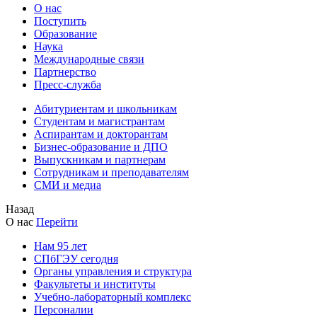
О нас
Поступить
Образование
Наука
Международные связи
Партнерство
Пресс-служба
Абитуриентам и школьникам
Студентам и магистрантам
Аспирантам и докторантам
Бизнес-образование и ДПО
Выпускникам и партнерам
Сотрудникам и преподавателям
СМИ и медиа
Назад
О нас
Перейти
Нам 95 лет
СПбГЭУ сегодня
Органы управления и структура
Факультеты и институты
Учебно-лабораторный комплекс
Персоналии