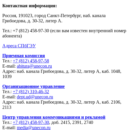
Контактная информация:
Россия, 191023, город Санкт-Петербург, наб. канала
Грибоедова, д. 30-32, литер А.
Тел.:
+7 (812) 458-97-30 (если вам известен внутренний номер
абонента)
Адреса СПбГЭУ
Приемная комиссия
Тел.:
+7 (812) 458-97-58
E-mail:
abitura@unecon.ru
Адрес: наб. канала Грибоедова, д. 30-32, литер А, каб. 1048,
1039
Организационное управление
Тел.:
+7 (812) 310-46-32
E-mail:
dept.ud@unecon.ru
Адрес: наб. канала Грибоедова, д. 30-32, литер А, каб. 2106,
2113
Центр управления коммуникациями и рекламой
Тел.:
+7 (812) 458-97-30
, доб. 2415, 2391, 2740
E-mail:
media@unecon.ru