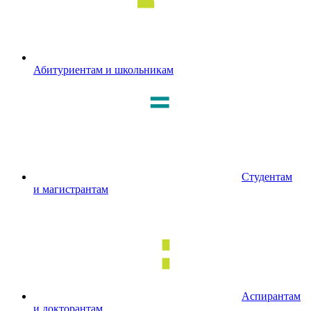
Абитуриентам и школьникам
Студентам
и магистрантам
Аспирантам
и докторантам