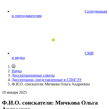
Сотрудникам
и преподавателям
СМИ
и медиа
Наука
Диссертационные советы
Диссертации, представленные в СПбГЭУ
Ф.И.О. соискателя: Мичкова Ольга Андреевна
10 января 2025
Ф.И.О. соискателя: Мичкова Ольга