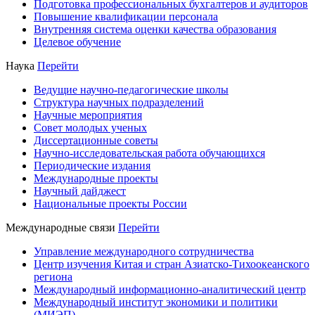
Подготовка профессиональных бухгалтеров и аудиторов
Повышение квалификации персонала
Внутренняя система оценки качества образования
Целевое обучение
Наука
Перейти
Ведущие научно-педагогические школы
Структура научных подразделений
Научные мероприятия
Совет молодых ученых
Диссертационные советы
Научно-исследовательская работа обучающихся
Периодические издания
Международные проекты
Научный дайджест
Национальные проекты России
Международные связи
Перейти
Управление международного сотрудничества
Центр изучения Китая и стран Азиатско-Тихоокеанского
региона
Международный информационно-аналитический центр
Международный институт экономики и политики
(МИЭП)