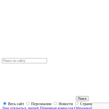
Весь сайт
Персоналии
Новости
Страницы
Дни открытых дверей
Приемная комиссия
Образовательные