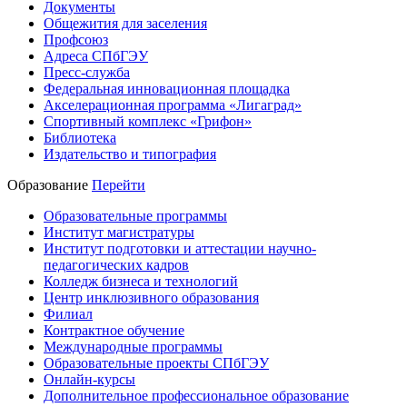
Документы
Общежития для заселения
Профсоюз
Адреса СПбГЭУ
Пресс-служба
Федеральная инновационная площадка
Акселерационная программа «Лигаград»­­
Спортивный комплекс «Грифон»
Библиотека
Издательство и типография
Образование
Перейти
Образовательные программы
Институт магистратуры
Институт подготовки и аттестации научно-
педагогических кадров
Колледж бизнеса и технологий
Центр инклюзивного образования
Филиал
Контрактное обучение
Международные программы
Образовательные проекты СПбГЭУ
Онлайн-курсы
Дополнительное профессиональное образование