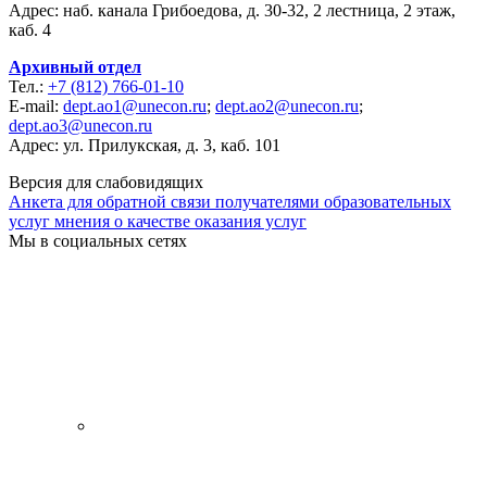
Адрес: наб. канала Грибоедова, д. 30-32, 2 лестница, 2 этаж,
каб. 4
Архивный отдел
Тел.:
+7 (812) 766-01-10
E-mail:
dept.ao1@unecon.ru
;
dept.ao2@unecon.ru
;
dept.ao3@unecon.ru
Адрес: ул. Прилукская, д. 3, каб. 101
Версия для слабовидящих
Анкета для обратной связи получателями образовательных
услуг мнения о качестве оказания услуг
Мы в социальных сетях