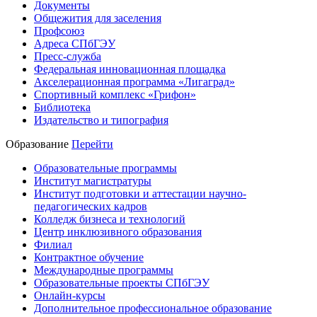
Документы
Общежития для заселения
Профсоюз
Адреса СПбГЭУ
Пресс-служба
Федеральная инновационная площадка
Акселерационная программа «Лигаград»­­
Спортивный комплекс «Грифон»
Библиотека
Издательство и типография
Образование
Перейти
Образовательные программы
Институт магистратуры
Институт подготовки и аттестации научно-
педагогических кадров
Колледж бизнеса и технологий
Центр инклюзивного образования
Филиал
Контрактное обучение
Международные программы
Образовательные проекты СПбГЭУ
Онлайн-курсы
Дополнительное профессиональное образование