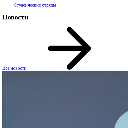
Студенческие отряды
Новости
Все новости