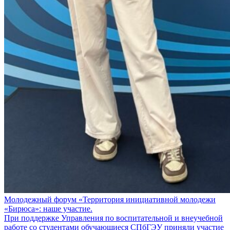
Молодежный форум «Территория инициативной молодежи
«Бирюса»: наше участие.
При поддержке Управления по воспитательной и внеучебной
работе со студентами обучающиеся СПбГЭУ приняли участие