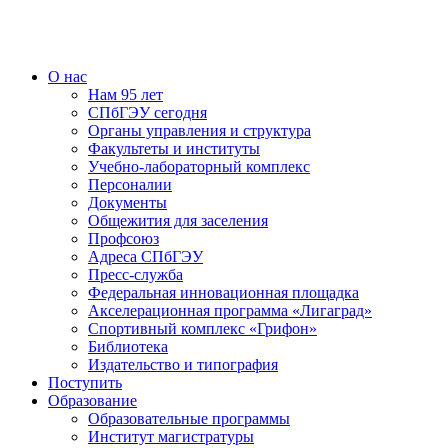
О нас
Нам 95 лет
СПбГЭУ сегодня
Органы управления и структура
Факультеты и институты
Учебно-лабораторный комплекс
Персоналии
Документы
Общежития для заселения
Профсоюз
Адреса СПбГЭУ
Пресс-служба
Федеральная инновационная площадка
Акселерационная программа «Лигаград»­­
Спортивный комплекс «Грифон»
Библиотека
Издательство и типография
Поступить
Образование
Образовательные программы
Институт магистратуры