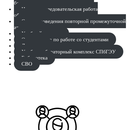
бесплатное
Научно-исследовательская работа
обучающихся
Сроки проведения повторной промежуточной
аттестации
Учебный процесс
Отдел кадров по работе со студентами
Документы
Учебно-лабораторный комплекс СПбГЭУ
Библиотека
СВО