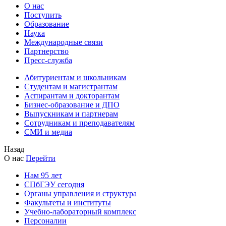
О нас
Поступить
Образование
Наука
Международные связи
Партнерство
Пресс-служба
Абитуриентам и школьникам
Студентам и магистрантам
Аспирантам и докторантам
Бизнес-образование и ДПО
Выпускникам и партнерам
Сотрудникам и преподавателям
СМИ и медиа
Назад
О нас
Перейти
Нам 95 лет
СПбГЭУ сегодня
Органы управления и структура
Факультеты и институты
Учебно-лабораторный комплекс
Персоналии