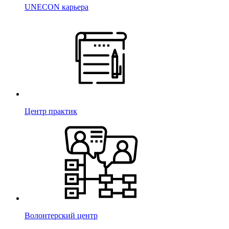
UNECON карьера
Центр практик
Волонтерский центр