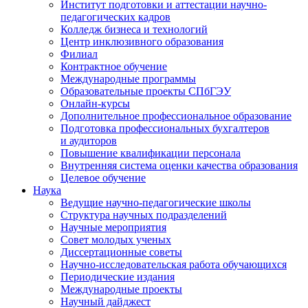
Институт подготовки и аттестации научно-
педагогических кадров
Колледж бизнеса и технологий
Центр инклюзивного образования
Филиал
Контрактное обучение
Международные программы
Образовательные проекты СПбГЭУ
Онлайн-курсы
Дополнительное профессиональное образование
Подготовка профессиональных бухгалтеров
и аудиторов
Повышение квалификации персонала
Внутренняя система оценки качества образования
Целевое обучение
Наука
Ведущие научно-педагогические школы
Структура научных подразделений
Научные мероприятия
Совет молодых ученых
Диссертационные советы
Научно-исследовательская работа обучающихся
Периодические издания
Международные проекты
Научный дайджест