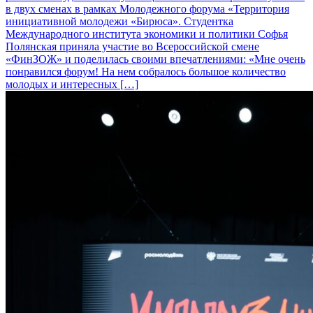
в двух сменах в рамках Молодежного форума «Территория
инициативной молодежи «Бирюса». Студентка
Международного института экономики и политики Софья
Полянская приняла участие во Всероссийской смене
«ФинЗОЖ» и поделилась своими впечатлениями: «Мне очень
понравился форум! На нем собралось большое количество
молодых и интересных […]