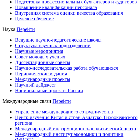
Подготовка профессиональных бухгалтеров и аудиторов
Повышение квалификации персонала
Внутренняя система оценки качества образования
Целевое обучение
Наука
Перейти
Ведущие научно-педагогические школы
Структура научных подразделений
Научные мероприятия
Совет молодых ученых
Диссертационные советы
Научно-исследовательская работа обучающихся
Периодические издания
Международные проекты
Научный дайджест
Национальные проекты России
Международные связи
Перейти
Управление международного сотрудничества
Центр изучения Китая и стран Азиатско-Тихоокеанского
региона
Международный информационно-аналитический центр
Международный институт экономики и политики
(МИЭП)