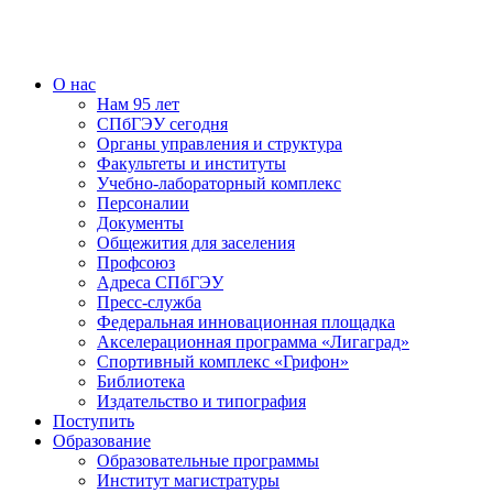
О нас
Нам 95 лет
СПбГЭУ сегодня
Органы управления и структура
Факультеты и институты
Учебно-лабораторный комплекс
Персоналии
Документы
Общежития для заселения
Профсоюз
Адреса СПбГЭУ
Пресс-служба
Федеральная инновационная площадка
Акселерационная программа «Лигаград»­­
Спортивный комплекс «Грифон»
Библиотека
Издательство и типография
Поступить
Образование
Образовательные программы
Институт магистратуры