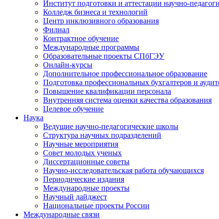
Институт подготовки и аттестации научно-педагог
Колледж бизнеса и технологий
Центр инклюзивного образования
Филиал
Контрактное обучение
Международные программы
Образовательные проекты СПбГЭУ
Онлайн-курсы
Дополнительное профессиональное образование
Подготовка профессиональных бухгалтеров и аудит
Повышение квалификации персонала
Внутренняя система оценки качества образования
Целевое обучение
Наука
Ведущие научно-педагогические школы
Структура научных подразделений
Научные мероприятия
Совет молодых ученых
Диссертационные советы
Научно-исследовательская работа обучающихся
Периодические издания
Международные проекты
Научный дайджест
Национальные проекты России
Международные связи