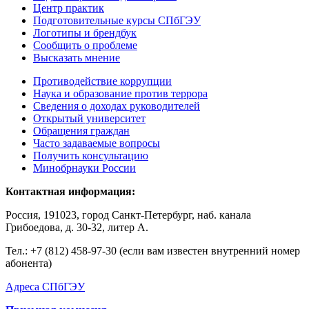
Центр практик
Подготовительные курсы СПбГЭУ
Логотипы и брендбук
Сообщить о проблеме
Высказать мнение
Противодействие коррупции
Наука и образование против террора
Сведения о доходах руководителей
Открытый университет
Обращения граждан
Часто задаваемые вопросы
Получить консультацию
Минобрнауки России
Контактная информация:
Россия, 191023, город Санкт-Петербург, наб. канала
Грибоедова, д. 30-32, литер А.
Тел.:
+7 (812) 458-97-30 (если вам известен внутренний номер
абонента)
Адреса СПбГЭУ