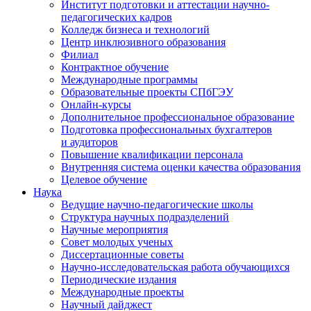
Институт подготовки и аттестации научно-
педагогических кадров
Колледж бизнеса и технологий
Центр инклюзивного образования
Филиал
Контрактное обучение
Международные программы
Образовательные проекты СПбГЭУ
Онлайн-курсы
Дополнительное профессиональное образование
Подготовка профессиональных бухгалтеров
и аудиторов
Повышение квалификации персонала
Внутренняя система оценки качества образования
Целевое обучение
Наука
Ведущие научно-педагогические школы
Структура научных подразделений
Научные мероприятия
Совет молодых ученых
Диссертационные советы
Научно-исследовательская работа обучающихся
Периодические издания
Международные проекты
Научный дайджест