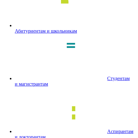
Абитуриентам и школьникам
Студентам
и магистрантам
Аспирантам
и докторантам