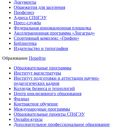
Документы
Общежития для заселения
Профсоюз
Адреса СПбГЭУ
Пресс-служба
Федеральная инновационная площадка
Акселерационная программа «Лигаград»­­
Спортивный комплекс «Грифон»
Библиотека
Издательство и типография
Образование
Перейти
Образовательные программы
Институт магистратуры
Институт подготовки и аттестации научно-
педагогических кадров
Колледж бизнеса и технологий
Центр инклюзивного образования
Филиал
Контрактное обучение
Международные программы
Образовательные проекты СПбГЭУ
Онлайн-курсы
Дополнительное профессиональное образование