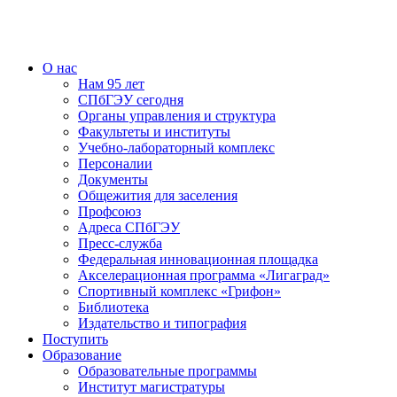
О нас
Нам 95 лет
СПбГЭУ сегодня
Органы управления и структура
Факультеты и институты
Учебно-лабораторный комплекс
Персоналии
Документы
Общежития для заселения
Профсоюз
Адреса СПбГЭУ
Пресс-служба
Федеральная инновационная площадка
Акселерационная программа «Лигаград»­­
Спортивный комплекс «Грифон»
Библиотека
Издательство и типография
Поступить
Образование
Образовательные программы
Институт магистратуры