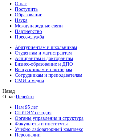
О нас
Поступить
Образование
Наука
Международные связи
Партнерство
Пресс-служба
Абитуриентам и школьникам
Студентам и магистрантам
Аспирантам и докторантам
Бизнес-образование и ДПО
Выпускникам и партнерам
Сотрудникам и преподавателям
СМИ и медиа
Назад
О нас
Перейти
Нам 95 лет
СПбГЭУ сегодня
Органы управления и структура
Факультеты и институты
Учебно-лабораторный комплекс
Персоналии