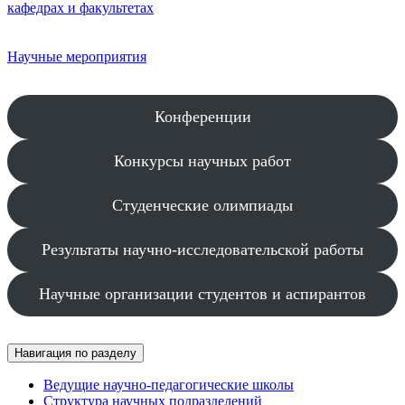
кафедрах и факультетах
Научные мероприятия
Конференции
Конкурсы научных работ
Студенческие олимпиады
Результаты научно-исследовательской работы
Научные организации студентов и аспирантов
Навигация по разделу
Ведущие научно-педагогические школы
Структура научных подразделений