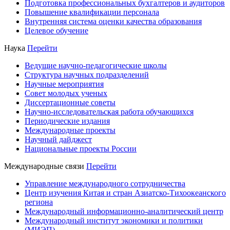
Подготовка профессиональных бухгалтеров и аудиторов
Повышение квалификации персонала
Внутренняя система оценки качества образования
Целевое обучение
Наука
Перейти
Ведущие научно-педагогические школы
Структура научных подразделений
Научные мероприятия
Совет молодых ученых
Диссертационные советы
Научно-исследовательская работа обучающихся
Периодические издания
Международные проекты
Научный дайджест
Национальные проекты России
Международные связи
Перейти
Управление международного сотрудничества
Центр изучения Китая и стран Азиатско-Тихоокеанского
региона
Международный информационно-аналитический центр
Международный институт экономики и политики
(МИЭП)