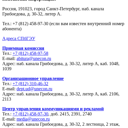
Россия, 191023, город Санкт-Петербург, наб. канала
Грибоедова, д. 30-32, литер А.
Тел.:
+7 (812) 458-97-30 (если вам известен внутренний номер
абонента)
Адреса СПбГЭУ
Приемная комиссия
Тел.:
+7 (812) 458-97-58
E-mail:
abitura@unecon.ru
Адрес: наб. канала Грибоедова, д. 30-32, литер А, каб. 1048,
1039
Организационное управление
Тел.:
+7 (812) 310-46-32
E-mail:
dept.ud@unecon.ru
Адрес: наб. канала Грибоедова, д. 30-32, литер А, каб. 2106,
2113
Центр управления коммуникациями и рекламой
Тел.:
+7 (812) 458-97-30
, доб. 2415, 2391, 2740
E-mail:
media@unecon.ru
Адрес: наб. канала Грибоедова, д. 30-32, 2 лестница, 2 этаж,