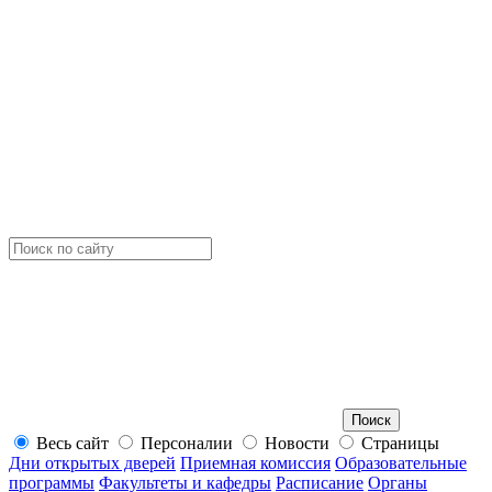
Весь сайт
Персоналии
Новости
Страницы
Дни открытых дверей
Приемная комиссия
Образовательные
программы
Факультеты и кафедры
Расписание
Органы