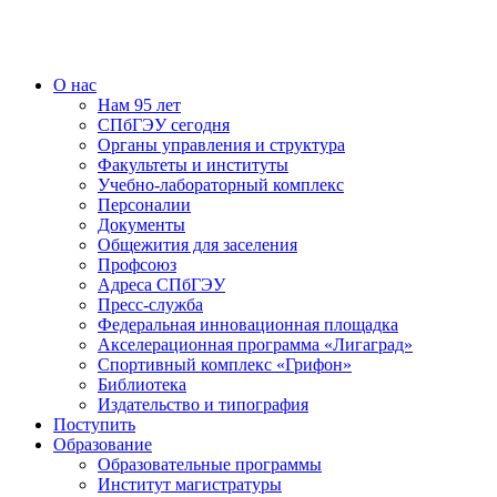
О нас
Нам 95 лет
СПбГЭУ сегодня
Органы управления и структура
Факультеты и институты
Учебно-лабораторный комплекс
Персоналии
Документы
Общежития для заселения
Профсоюз
Адреса СПбГЭУ
Пресс-служба
Федеральная инновационная площадка
Акселерационная программа «Лигаград»­­
Спортивный комплекс «Грифон»
Библиотека
Издательство и типография
Поступить
Образование
Образовательные программы
Институт магистратуры