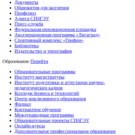
Документы
Общежития для заселения
Профсоюз
Адреса СПбГЭУ
Пресс-служба
Федеральная инновационная площадка
Акселерационная программа «Лигаград»­­
Спортивный комплекс «Грифон»
Библиотека
Издательство и типография
Образование
Перейти
Образовательные программы
Институт магистратуры
Институт подготовки и аттестации научно-
педагогических кадров
Колледж бизнеса и технологий
Центр инклюзивного образования
Филиал
Контрактное обучение
Международные программы
Образовательные проекты СПбГЭУ
Онлайн-курсы
Дополнительное профессиональное образование