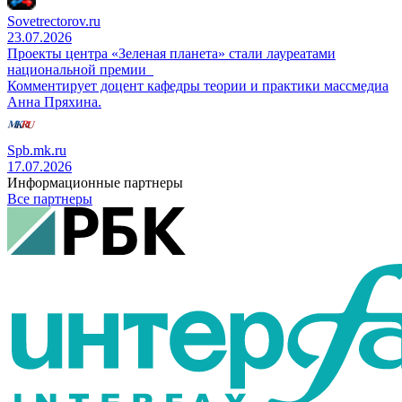
Sovetrectorov.ru
23.07.2026
Проекты центра «Зеленая планета» стали лауреатами
национальной премии
Комментирует доцент кафедры теории и практики массмедиа
Анна Пряхина.
Spb.mk.ru
17.07.2026
Информационные партнеры
Все партнеры