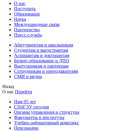
О нас
Поступить
Образование
Наука
Международные связи
Партнерство
Пресс-служба
Абитуриентам и школьникам
Студентам и магистрантам
Аспирантам и докторантам
Бизнес-образование и ДПО
Выпускникам и партнерам
Сотрудникам и преподавателям
СМИ и медиа
Назад
О нас
Перейти
Нам 95 лет
СПбГЭУ сегодня
Органы управления и структура
Факультеты и институты
Учебно-лабораторный комплекс
Персоналии