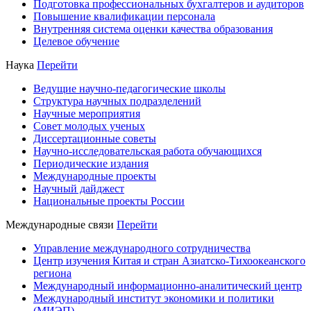
Подготовка профессиональных бухгалтеров и аудиторов
Повышение квалификации персонала
Внутренняя система оценки качества образования
Целевое обучение
Наука
Перейти
Ведущие научно-педагогические школы
Структура научных подразделений
Научные мероприятия
Совет молодых ученых
Диссертационные советы
Научно-исследовательская работа обучающихся
Периодические издания
Международные проекты
Научный дайджест
Национальные проекты России
Международные связи
Перейти
Управление международного сотрудничества
Центр изучения Китая и стран Азиатско-Тихоокеанского
региона
Международный информационно-аналитический центр
Международный институт экономики и политики
(МИЭП)