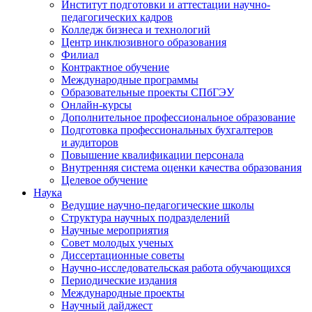
Институт подготовки и аттестации научно-
педагогических кадров
Колледж бизнеса и технологий
Центр инклюзивного образования
Филиал
Контрактное обучение
Международные программы
Образовательные проекты СПбГЭУ
Онлайн-курсы
Дополнительное профессиональное образование
Подготовка профессиональных бухгалтеров
и аудиторов
Повышение квалификации персонала
Внутренняя система оценки качества образования
Целевое обучение
Наука
Ведущие научно-педагогические школы
Структура научных подразделений
Научные мероприятия
Совет молодых ученых
Диссертационные советы
Научно-исследовательская работа обучающихся
Периодические издания
Международные проекты
Научный дайджест