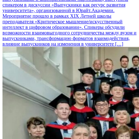
спикером в дискуссии «Выпускники как ресурс развития
университета», организованной в Юрайт.Академии.
Мероприятие прошло в рамках XIX Летней школы
преподавателя «Критическое мышление/искусственный
интеллект в цифровом образовании». Спикеры обсудили
возможности взаимовыгодного сотрудничества между вузом и
выпускниками, трансформацию форматов взаимодействия,
влияние выпускников на изменения в университете […]