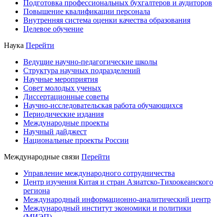
Подготовка профессиональных бухгалтеров и аудиторов
Повышение квалификации персонала
Внутренняя система оценки качества образования
Целевое обучение
Наука
Перейти
Ведущие научно-педагогические школы
Структура научных подразделений
Научные мероприятия
Совет молодых ученых
Диссертационные советы
Научно-исследовательская работа обучающихся
Периодические издания
Международные проекты
Научный дайджест
Национальные проекты России
Международные связи
Перейти
Управление международного сотрудничества
Центр изучения Китая и стран Азиатско-Тихоокеанского
региона
Международный информационно-аналитический центр
Международный институт экономики и политики
(МИЭП)