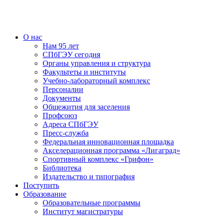
О нас
Нам 95 лет
СПбГЭУ сегодня
Органы управления и структура
Факультеты и институты
Учебно-лабораторный комплекс
Персоналии
Документы
Общежития для заселения
Профсоюз
Адреса СПбГЭУ
Пресс-служба
Федеральная инновационная площадка
Акселерационная программа «Лигаград»­­
Спортивный комплекс «Грифон»
Библиотека
Издательство и типография
Поступить
Образование
Образовательные программы
Институт магистратуры