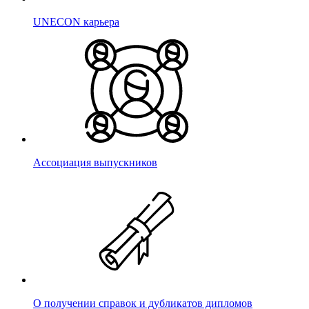
UNECON карьера
Ассоциация выпускников
О получении справок и дубликатов дипломов