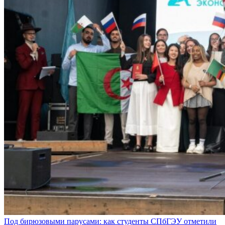
Под бирюзовыми парусами: как студенты СПбГЭУ отметили