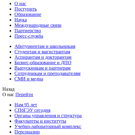
О нас
Поступить
Образование
Наука
Международные связи
Партнерство
Пресс-служба
Абитуриентам и школьникам
Студентам и магистрантам
Аспирантам и докторантам
Бизнес-образование и ДПО
Выпускникам и партнерам
Сотрудникам и преподавателям
СМИ и медиа
Назад
О нас
Перейти
Нам 95 лет
СПбГЭУ сегодня
Органы управления и структура
Факультеты и институты
Учебно-лабораторный комплекс
Персоналии