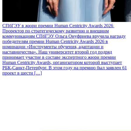
СПбГЭУ в жюри премии Human Centricity Awards 2026
Проректор по стратегическому развитию и внешним
коммуникациям СПбГЭУ Ольга Онуфриева вручила награду
победителям премии Human Centricity Awards 2026 в
номинации «Инструменты обучения, адаптации и
наставничества». Наш университет второй год подряд
принимает участие в составе экспертного жюри премии
Human Centricity Awards, организатором которой выступает
РБК-Санкт-Петербург. В этом году на премию был заявлен 61
проект в шести […]