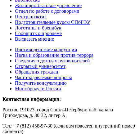
Жилищно-бытовое управление
Отдел по работе с договорами
Центр практик
Подготовительные курсы СПбГЭУ
Логотипы и брендбук
Сообщить о проблеме
Высказать мнение
Противодействие коррупции
Наука и образование против террора
Сведения о доходах руководителей
Открытый университет
Обращения граждан
Часто задаваемые вопросы
Получить консультацию
Минобрнауки России
Контактная информация:
Россия, 191023, город Санкт-Петербург, наб. канала
Грибоедова, д. 30-32, литер А.
Тел.:
+7 (812) 458-97-30 (если вам известен внутренний номер
абонента)