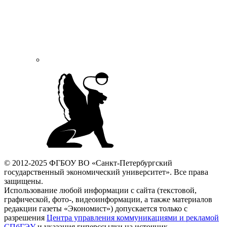
© 2012-2025 ФГБОУ ВО «Санкт-Петербургский
государственный экономический университет». Все права
защищены.
Использование любой информации с сайта (текстовой,
графической, фото-, видеоинформации, а также материалов
редакции газеты «Экономист») допускается только с
разрешения
Центра управления коммуникациями и рекламой
СПбГЭУ
и указания гиперссылки на источник.