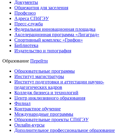
Документы
Общежития для заселения
Профсоюз
Адреса СПбГЭУ
Пресс-служба
Федеральная инновационная площадка
Акселерационная программа «Лигаград»­­
Спортивный комплекс «Грифон»
Библиотека
Издательство и типография
Образование
Перейти
Образовательные программы
Институт магистратуры
Институт подготовки и аттестации научно-
педагогических кадров
Колледж бизнеса и технологий
Центр инклюзивного образования
Филиал
Контрактное обучение
Международные программы
Образовательные проекты СПбГЭУ
Онлайн-курсы
Дополнительное профессиональное образование