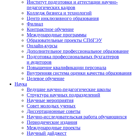
Институт подготовки и аттестации научно-
педагогических кадров
Колледж бизнеса и технологий
Центр инклюзивного образования
Филиал
Контрактное обучение
Международные программы
Образовательные проекты СПбГЭУ
Онлайн-курсы
Дополнительное профессиональное образование
Подготовка профессиональных бухгалтеров
и аудиторов
Повышение квалификации персонала
Внутренняя система оценки качества образования
Целевое обучение
Наука
Ведущие научно-педагогические школы
Структура научных подразделений
Научные мероприятия
Совет молодых ученых
Диссертационные советы
Научно-исследовательская работа обучающихся
Периодические издания
Международные проекты
Научный дайджест