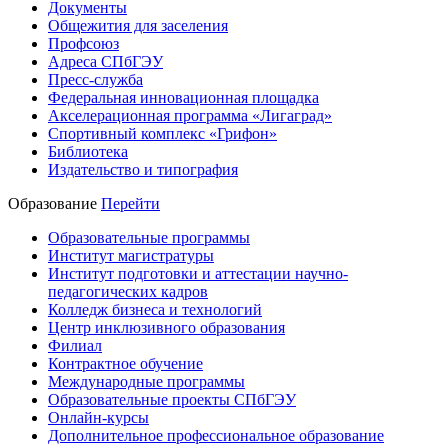
Документы
Общежития для заселения
Профсоюз
Адреса СПбГЭУ
Пресс-служба
Федеральная инновационная площадка
Акселерационная программа «Лигаград»­­
Спортивный комплекс «Грифон»
Библиотека
Издательство и типография
Образование
Перейти
Образовательные программы
Институт магистратуры
Институт подготовки и аттестации научно-
педагогических кадров
Колледж бизнеса и технологий
Центр инклюзивного образования
Филиал
Контрактное обучение
Международные программы
Образовательные проекты СПбГЭУ
Онлайн-курсы
Дополнительное профессиональное образование