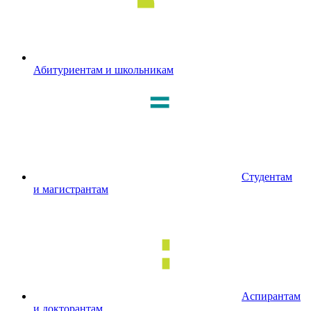
Абитуриентам и школьникам
Студентам
и магистрантам
Аспирантам
и докторантам