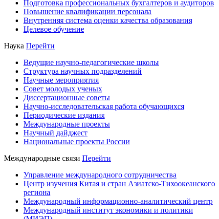
Подготовка профессиональных бухгалтеров и аудиторов
Повышение квалификации персонала
Внутренняя система оценки качества образования
Целевое обучение
Наука
Перейти
Ведущие научно-педагогические школы
Структура научных подразделений
Научные мероприятия
Совет молодых ученых
Диссертационные советы
Научно-исследовательская работа обучающихся
Периодические издания
Международные проекты
Научный дайджест
Национальные проекты России
Международные связи
Перейти
Управление международного сотрудничества
Центр изучения Китая и стран Азиатско-Тихоокеанского
региона
Международный информационно-аналитический центр
Международный институт экономики и политики
(МИЭП)