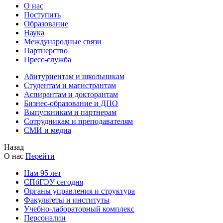
О нас
Поступить
Образование
Наука
Международные связи
Партнерство
Пресс-служба
Абитуриентам и школьникам
Студентам и магистрантам
Аспирантам и докторантам
Бизнес-образование и ДПО
Выпускникам и партнерам
Сотрудникам и преподавателям
СМИ и медиа
Назад
О нас
Перейти
Нам 95 лет
СПбГЭУ сегодня
Органы управления и структура
Факультеты и институты
Учебно-лабораторный комплекс
Персоналии