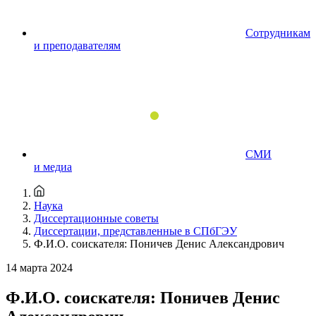
Сотрудникам
и преподавателям
СМИ
и медиа
Наука
Диссертационные советы
Диссертации, представленные в СПбГЭУ
Ф.И.О. соискателя: Поничев Денис Александрович
14 марта 2024
Ф.И.О. соискателя: Поничев Денис