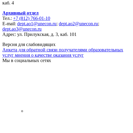
каб. 4
Архивный отдел
Тел.:
+7 (812) 766-01-10
E-mail:
dept.ao1@unecon.ru
;
dept.ao2@unecon.ru
;
dept.ao3@unecon.ru
Адрес: ул. Прилукская, д. 3, каб. 101
Версия для слабовидящих
Анкета для обратной связи получателями образовательных
услуг мнения о качестве оказания услуг
Мы в социальных сетях