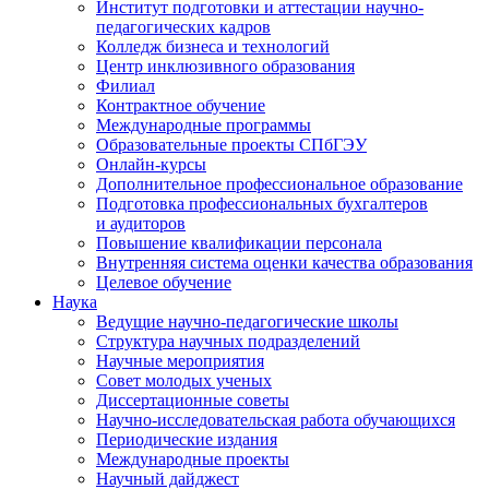
Институт подготовки и аттестации научно-
педагогических кадров
Колледж бизнеса и технологий
Центр инклюзивного образования
Филиал
Контрактное обучение
Международные программы
Образовательные проекты СПбГЭУ
Онлайн-курсы
Дополнительное профессиональное образование
Подготовка профессиональных бухгалтеров
и аудиторов
Повышение квалификации персонала
Внутренняя система оценки качества образования
Целевое обучение
Наука
Ведущие научно-педагогические школы
Структура научных подразделений
Научные мероприятия
Совет молодых ученых
Диссертационные советы
Научно-исследовательская работа обучающихся
Периодические издания
Международные проекты
Научный дайджест