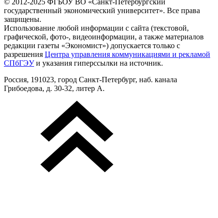
© 2012-2025 ФГБОУ ВО «Санкт-Петербургский
государственный экономический университет». Все права
защищены.
Использование любой информации с сайта (текстовой,
графической, фото-, видеоинформации, а также материалов
редакции газеты «Экономист») допускается только с
разрешения
Центра управления коммуникациями и рекламой
СПбГЭУ
и указания гиперссылки на источник.
Россия, 191023, город Санкт-Петербург, наб. канала
Грибоедова, д. 30-32, литер А.