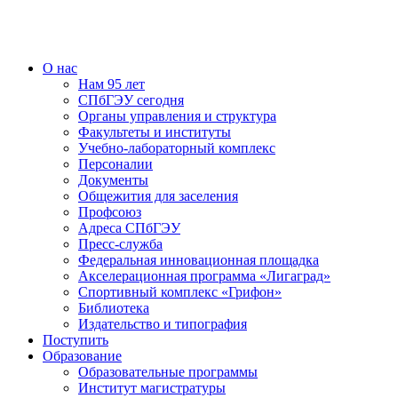
О нас
Нам 95 лет
СПбГЭУ сегодня
Органы управления и структура
Факультеты и институты
Учебно-лабораторный комплекс
Персоналии
Документы
Общежития для заселения
Профсоюз
Адреса СПбГЭУ
Пресс-служба
Федеральная инновационная площадка
Акселерационная программа «Лигаград»­­
Спортивный комплекс «Грифон»
Библиотека
Издательство и типография
Поступить
Образование
Образовательные программы
Институт магистратуры