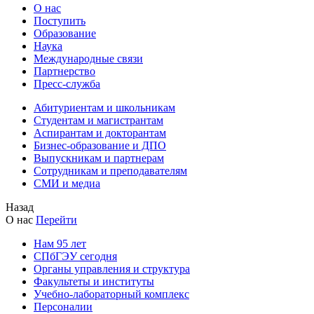
О нас
Поступить
Образование
Наука
Международные связи
Партнерство
Пресс-служба
Абитуриентам и школьникам
Студентам и магистрантам
Аспирантам и докторантам
Бизнес-образование и ДПО
Выпускникам и партнерам
Сотрудникам и преподавателям
СМИ и медиа
Назад
О нас
Перейти
Нам 95 лет
СПбГЭУ сегодня
Органы управления и структура
Факультеты и институты
Учебно-лабораторный комплекс
Персоналии