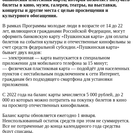
билеты в кино, музеи, галереи, театры, на выставки,
концерты и другие места с целью просвещения и
культурного обогащения.
В рамках Программы молодые люди в возрасте от 14 до 22
лет, являющиеся гражданами Российской Федерации, могут
оформить банковскую карту «Пушкинская карта» для оплаты
билетов на события культуры и отечественные кинофильмы за
счет средств федеральной субсидии.«Пушкинская карта»
бывает двух видов:
— электронная — карта выпускается в специальном
приложении для мобильного телефона за 15 минут;
— физическая пластиковая карта — подойдёт для населенных
пунктов с нестабильным подключением к сети Интернет,
гражданам без подходящего смартфона для установки
приложения.
С 2022 года на баланс карты зачисляется 5 000 рублей, до 2
000 из которых можно потратить на покупку билетов в кино
на просмотр отечественных кинофильмов.
Баланс карты обновляется ежегодно 1 января.
Неиспользованный остаток средств при этом не суммируется.
Все не потраченные до конца календарного года средства
будут списаны.