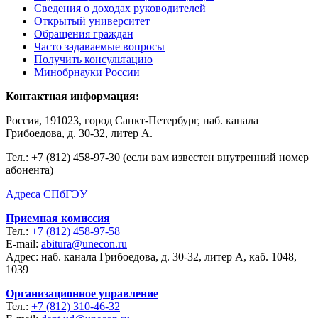
Сведения о доходах руководителей
Открытый университет
Обращения граждан
Часто задаваемые вопросы
Получить консультацию
Минобрнауки России
Контактная информация:
Россия, 191023, город Санкт-Петербург, наб. канала
Грибоедова, д. 30-32, литер А.
Тел.:
+7 (812) 458-97-30 (если вам известен внутренний номер
абонента)
Адреса СПбГЭУ
Приемная комиссия
Тел.:
+7 (812) 458-97-58
E-mail:
abitura@unecon.ru
Адрес: наб. канала Грибоедова, д. 30-32, литер А, каб. 1048,
1039
Организационное управление
Тел.:
+7 (812) 310-46-32