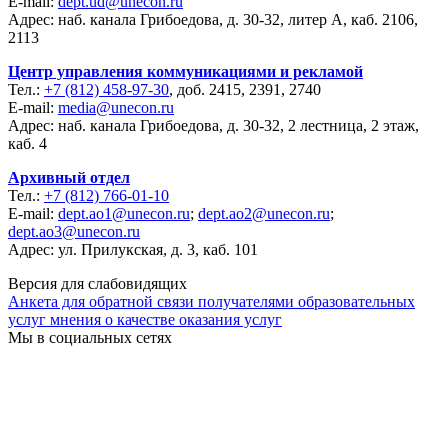
E-mail:
dept.ud@unecon.ru
Адрес: наб. канала Грибоедова, д. 30-32, литер А, каб. 2106,
2113
Центр управления коммуникациями и рекламой
Тел.:
+7 (812) 458-97-30
, доб. 2415, 2391, 2740
E-mail:
media@unecon.ru
Адрес: наб. канала Грибоедова, д. 30-32, 2 лестница, 2 этаж,
каб. 4
Архивный отдел
Тел.:
+7 (812) 766-01-10
E-mail:
dept.ao1@unecon.ru
;
dept.ao2@unecon.ru
;
dept.ao3@unecon.ru
Адрес: ул. Прилукская, д. 3, каб. 101
Версия для слабовидящих
Анкета для обратной связи получателями образовательных
услуг мнения о качестве оказания услуг
Мы в социальных сетях