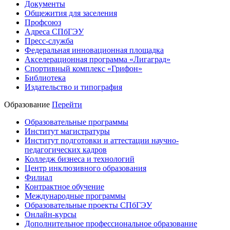
Документы
Общежития для заселения
Профсоюз
Адреса СПбГЭУ
Пресс-служба
Федеральная инновационная площадка
Акселерационная программа «Лигаград»­­
Спортивный комплекс «Грифон»
Библиотека
Издательство и типография
Образование
Перейти
Образовательные программы
Институт магистратуры
Институт подготовки и аттестации научно-
педагогических кадров
Колледж бизнеса и технологий
Центр инклюзивного образования
Филиал
Контрактное обучение
Международные программы
Образовательные проекты СПбГЭУ
Онлайн-курсы
Дополнительное профессиональное образование