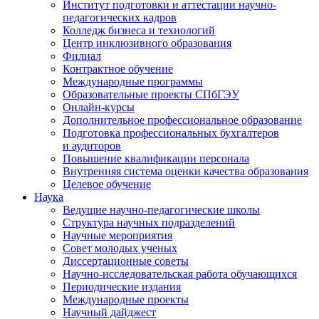
Институт подготовки и аттестации научно-
педагогических кадров
Колледж бизнеса и технологий
Центр инклюзивного образования
Филиал
Контрактное обучение
Международные программы
Образовательные проекты СПбГЭУ
Онлайн-курсы
Дополнительное профессиональное образование
Подготовка профессиональных бухгалтеров
и аудиторов
Повышение квалификации персонала
Внутренняя система оценки качества образования
Целевое обучение
Наука
Ведущие научно-педагогические школы
Структура научных подразделений
Научные мероприятия
Совет молодых ученых
Диссертационные советы
Научно-исследовательская работа обучающихся
Периодические издания
Международные проекты
Научный дайджест