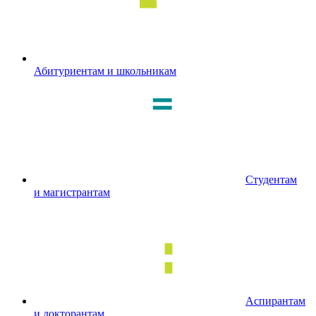
Абитуриентам и школьникам
Студентам
и магистрантам
Аспирантам
и докторантам