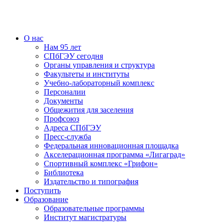
О нас
Нам 95 лет
СПбГЭУ сегодня
Органы управления и структура
Факультеты и институты
Учебно-лабораторный комплекс
Персоналии
Документы
Общежития для заселения
Профсоюз
Адреса СПбГЭУ
Пресс-служба
Федеральная инновационная площадка
Акселерационная программа «Лигаград»­­
Спортивный комплекс «Грифон»
Библиотека
Издательство и типография
Поступить
Образование
Образовательные программы
Институт магистратуры