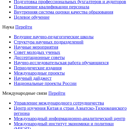
Подготовка профессиональных бухгалтеров и аудиторов
Повышение квалификации персонала
Внутренняя система оценки качества образования
Целевое обучение
Наука
Перейти
Ведущие научно-педагогические школы
Структура научных подразделений
Научные мероприятия
Совет молодых ученых
Диссертационные советы
Научно-исследовательская работа обучающихся
Периодические издания
Международные проекты
Научный дайджест
Национальные проекты России
Международные связи
Перейти
Управление международного сотрудничества
Центр изучения Китая и стран Азиатско-Тихоокеанского
региона
Международный информационно-аналитический центр
Международный институт экономики и политики
(МИЭП)