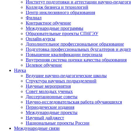
Институт подготовки и аттестации научно-педагог
Колледж бизнеса и технологий
Центр инклюзивного образования
Филиал
Контрактное обучение
Международные программы
Образовательные проекты СПбГЭУ
Онлайн-курсы
Дополнительное профессиональное образование
Подготовка профессиональных бухгалтеров и аудит
Повышение квалификации персонала
Внутренняя система оценки качества образования
Целевое обучение
Наука
Ведущие научно-педагогические школы
Структура научных подразделений
Научные мероприятия
Совет молодых ученых
Диссертационные советы
Научно-исследовательская работа обучающихся
Периодические издания
Международные проекты
Научный дайджест
Национальные проекты России
Международные связи