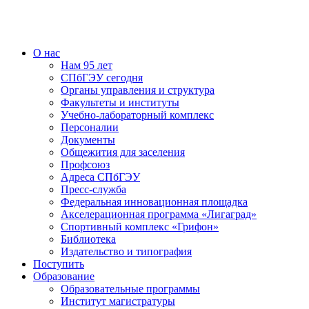
О нас
Нам 95 лет
СПбГЭУ сегодня
Органы управления и структура
Факультеты и институты
Учебно-лабораторный комплекс
Персоналии
Документы
Общежития для заселения
Профсоюз
Адреса СПбГЭУ
Пресс-служба
Федеральная инновационная площадка
Акселерационная программа «Лигаград»­­
Спортивный комплекс «Грифон»
Библиотека
Издательство и типография
Поступить
Образование
Образовательные программы
Институт магистратуры