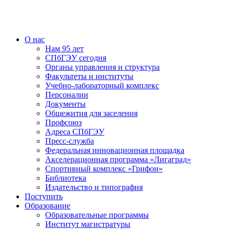
О нас
Нам 95 лет
СПбГЭУ сегодня
Органы управления и структура
Факультеты и институты
Учебно-лабораторный комплекс
Персоналии
Документы
Общежития для заселения
Профсоюз
Адреса СПбГЭУ
Пресс-служба
Федеральная инновационная площадка
Акселерационная программа «Лигаград»­­
Спортивный комплекс «Грифон»
Библиотека
Издательство и типография
Поступить
Образование
Образовательные программы
Институт магистратуры