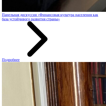
Панельная дискуссия «Финансовая культура населения как
база устойчивого развития страны»
Подробнее