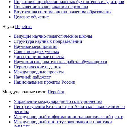
Подготовка профессиональных бухгалтеров и аудиторов
Повышение квалификации персонала
Внутренняя система оценки качества образования
Целевое обучение
Наука
Перейти
Ведущие научно-педагогические школы
Структура научных подразделений
Научные мероприятия
Совет молодых ученых
Диссертационные советы
Научно-исследовательская работа обучающихся
Периодические издания
Международные проекты
Научный дайджест
Национальные проекты России
Международные связи
Перейти
Управление международного сотрудничества
Центр изучения Китая и стран Азиатско-Тихоокеанского
региона
Международный информационно-аналитический центр
Международный институт экономики и политики
(МИЭП)