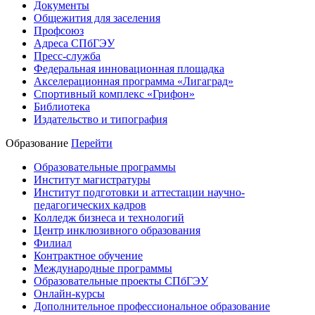
Документы
Общежития для заселения
Профсоюз
Адреса СПбГЭУ
Пресс-служба
Федеральная инновационная площадка
Акселерационная программа «Лигаград»­­
Спортивный комплекс «Грифон»
Библиотека
Издательство и типография
Образование
Перейти
Образовательные программы
Институт магистратуры
Институт подготовки и аттестации научно-
педагогических кадров
Колледж бизнеса и технологий
Центр инклюзивного образования
Филиал
Контрактное обучение
Международные программы
Образовательные проекты СПбГЭУ
Онлайн-курсы
Дополнительное профессиональное образование