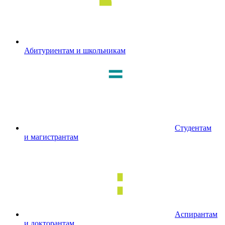
Абитуриентам и школьникам
Студентам
и магистрантам
Аспирантам
и докторантам