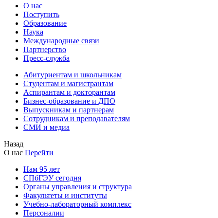
О нас
Поступить
Образование
Наука
Международные связи
Партнерство
Пресс-служба
Абитуриентам и школьникам
Студентам и магистрантам
Аспирантам и докторантам
Бизнес-образование и ДПО
Выпускникам и партнерам
Сотрудникам и преподавателям
СМИ и медиа
Назад
О нас
Перейти
Нам 95 лет
СПбГЭУ сегодня
Органы управления и структура
Факультеты и институты
Учебно-лабораторный комплекс
Персоналии