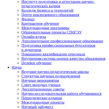
Институт подготовки и аттестации научно-
педагогических кадров
Колледж бизнеса и технологий
Центр инклюзивного образования
Филиал
Контрактное обучение
Международные программы
Образовательные проекты СПбГЭУ
Онлайн-курсы
Дополнительное профессиональное образование
Подготовка профессиональных бухгалтеров
и аудиторов
Повышение квалификации персонала
Внутренняя система оценки качества образования
Целевое обучение
Наука
Ведущие научно-педагогические школы
Структура научных подразделений
Научные мероприятия
Совет молодых ученых
Диссертационные советы
Научно-исследовательская работа обучающихся
Периодические издания
Международные проекты
Научный дайджест