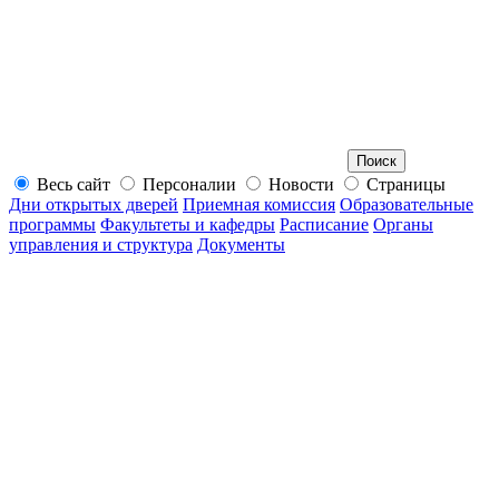
Весь сайт
Персоналии
Новости
Страницы
Дни открытых дверей
Приемная комиссия
Образовательные
программы
Факультеты и кафедры
Расписание
Органы
управления и структура
Документы