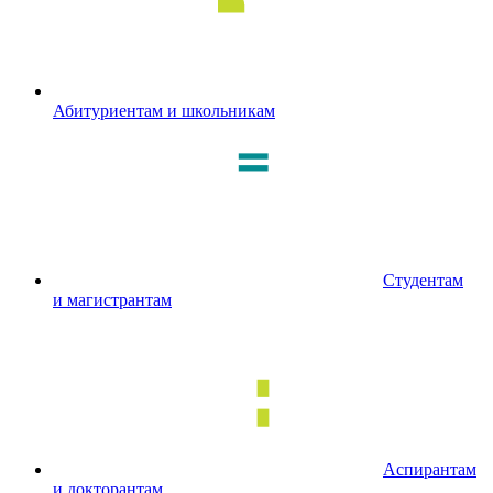
Абитуриентам и школьникам
Студентам
и магистрантам
Аспирантам
и докторантам