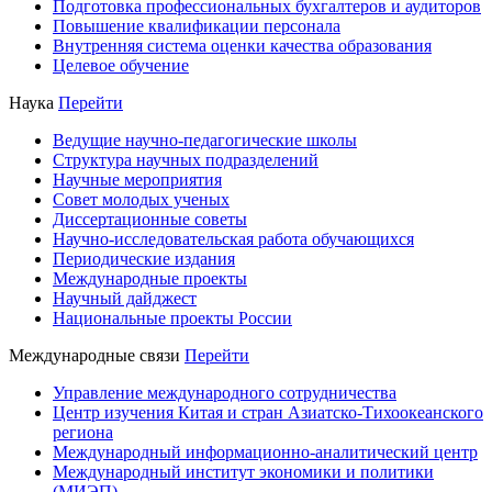
Подготовка профессиональных бухгалтеров и аудиторов
Повышение квалификации персонала
Внутренняя система оценки качества образования
Целевое обучение
Наука
Перейти
Ведущие научно-педагогические школы
Структура научных подразделений
Научные мероприятия
Совет молодых ученых
Диссертационные советы
Научно-исследовательская работа обучающихся
Периодические издания
Международные проекты
Научный дайджест
Национальные проекты России
Международные связи
Перейти
Управление международного сотрудничества
Центр изучения Китая и стран Азиатско-Тихоокеанского
региона
Международный информационно-аналитический центр
Международный институт экономики и политики
(МИЭП)