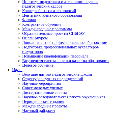
Институт подготовки и аттестации научно-
педагогических кадров
Колледж бизнеса и технологий
Центр инклюзивного образования
Филиал
Контрактное обучение
Международные программы
Образовательные проекты СПбГЭУ
Онлайн-курсы
Дополнительное профессиональное образование
Подготовка профессиональных бухгалтеров
и аудиторов
Повышение квалификации персонала
Внутренняя система оценки качества образования
Целевое обучение
Наука
Ведущие научно-педагогические школы
Структура научных подразделений
Научные мероприятия
Совет молодых ученых
Диссертационные советы
Научно-исследовательская работа обучающихся
Периодические издания
Международные проекты
Научный дайджест