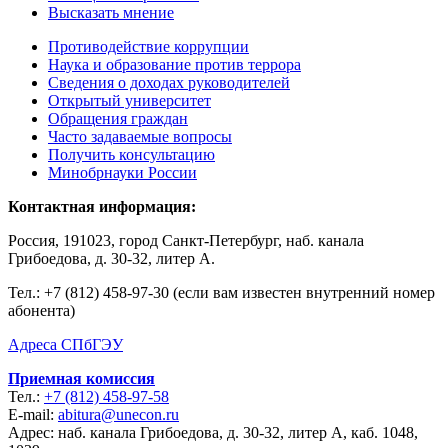
Высказать мнение
Противодействие коррупции
Наука и образование против террора
Сведения о доходах руководителей
Открытый университет
Обращения граждан
Часто задаваемые вопросы
Получить консультацию
Минобрнауки России
Контактная информация:
Россия, 191023, город Санкт-Петербург, наб. канала
Грибоедова, д. 30-32, литер А.
Тел.:
+7 (812) 458-97-30 (если вам известен внутренний номер
абонента)
Адреса СПбГЭУ
Приемная комиссия
Тел.:
+7 (812) 458-97-58
E-mail:
abitura@unecon.ru
Адрес: наб. канала Грибоедова, д. 30-32, литер А, каб. 1048,