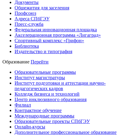
Документы
Общежития для заселения
Профсоюз
Адреса СПбГЭУ
Пресс-служба
Федеральная инновационная площадка
Акселерационная программа «Лигаград»­­
Спортивный комплекс «Грифон»
Библиотека
Издательство и типография
Образование
Перейти
Образовательные программы
Институт магистратуры
Институт подготовки и аттестации научно-
педагогических кадров
Колледж бизнеса и технологий
Центр инклюзивного образования
Филиал
Контрактное обучение
Международные программы
Образовательные проекты СПбГЭУ
Онлайн-курсы
Дополнительное профессиональное образование