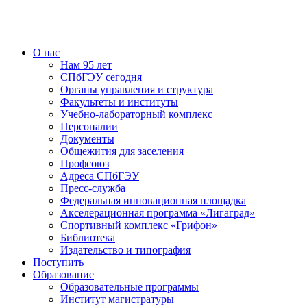
О нас
Нам 95 лет
СПбГЭУ сегодня
Органы управления и структура
Факультеты и институты
Учебно-лабораторный комплекс
Персоналии
Документы
Общежития для заселения
Профсоюз
Адреса СПбГЭУ
Пресс-служба
Федеральная инновационная площадка
Акселерационная программа «Лигаград»­­
Спортивный комплекс «Грифон»
Библиотека
Издательство и типография
Поступить
Образование
Образовательные программы
Институт магистратуры