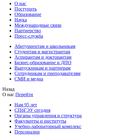
О нас
Поступить
Образование
Наука
Международные связи
Партнерство
Пресс-служба
Абитуриентам и школьникам
Студентам и магистрантам
Аспирантам и докторантам
Бизнес-образование и ДПО
Выпускникам и партнерам
Сотрудникам и преподавателям
СМИ и медиа
Назад
О нас
Перейти
Нам 95 лет
СПбГЭУ сегодня
Органы управления и структура
Факультеты и институты
Учебно-лабораторный комплекс
Персоналии