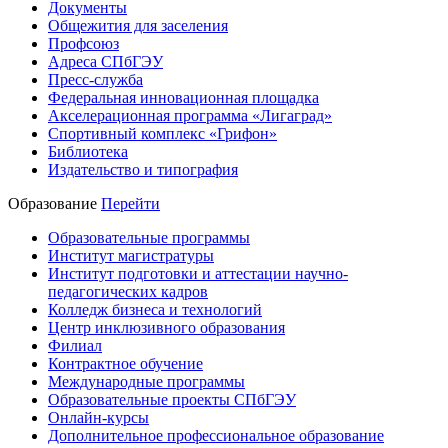
Документы
Общежития для заселения
Профсоюз
Адреса СПбГЭУ
Пресс-служба
Федеральная инновационная площадка
Акселерационная программа «Лигаград»­­
Спортивный комплекс «Грифон»
Библиотека
Издательство и типография
Образование
Перейти
Образовательные программы
Институт магистратуры
Институт подготовки и аттестации научно-
педагогических кадров
Колледж бизнеса и технологий
Центр инклюзивного образования
Филиал
Контрактное обучение
Международные программы
Образовательные проекты СПбГЭУ
Онлайн-курсы
Дополнительное профессиональное образование