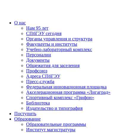
О нас
Нам 95 лет
СПбГЭУ сегодня
Органы управления и структура
Факультеты и институты
Учебно-лабораторный комплекс
Персоналии
Документы
Общежития для заселения
Профсоюз
Адреса СПбГЭУ
Пресс-служба
Федеральная инновационная площадка
Акселерационная программа «Лигаград»­­
Спортивный комплекс «Грифон»
Библиотека
Издательство и типография
Поступить
Образование
Образовательные программы
Институт магистратуры