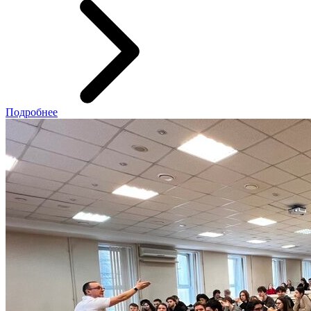
Подробнее