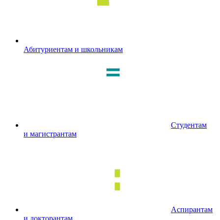
Абитуриентам и школьникам
Студентам
и магистрантам
Аспирантам
и докторантам