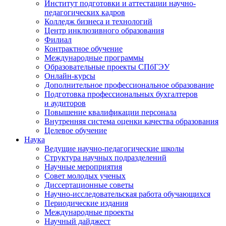
Институт подготовки и аттестации научно-
педагогических кадров
Колледж бизнеса и технологий
Центр инклюзивного образования
Филиал
Контрактное обучение
Международные программы
Образовательные проекты СПбГЭУ
Онлайн-курсы
Дополнительное профессиональное образование
Подготовка профессиональных бухгалтеров
и аудиторов
Повышение квалификации персонала
Внутренняя система оценки качества образования
Целевое обучение
Наука
Ведущие научно-педагогические школы
Структура научных подразделений
Научные мероприятия
Совет молодых ученых
Диссертационные советы
Научно-исследовательская работа обучающихся
Периодические издания
Международные проекты
Научный дайджест