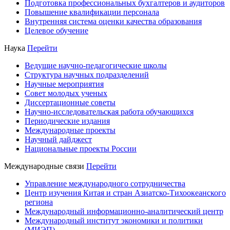
Подготовка профессиональных бухгалтеров и аудиторов
Повышение квалификации персонала
Внутренняя система оценки качества образования
Целевое обучение
Наука
Перейти
Ведущие научно-педагогические школы
Структура научных подразделений
Научные мероприятия
Совет молодых ученых
Диссертационные советы
Научно-исследовательская работа обучающихся
Периодические издания
Международные проекты
Научный дайджест
Национальные проекты России
Международные связи
Перейти
Управление международного сотрудничества
Центр изучения Китая и стран Азиатско-Тихоокеанского
региона
Международный информационно-аналитический центр
Международный институт экономики и политики
(МИЭП)