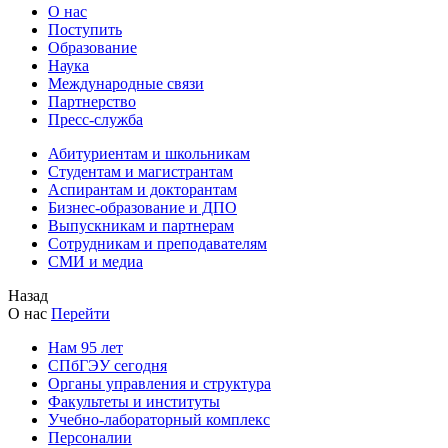
О нас
Поступить
Образование
Наука
Международные связи
Партнерство
Пресс-служба
Абитуриентам и школьникам
Студентам и магистрантам
Аспирантам и докторантам
Бизнес-образование и ДПО
Выпускникам и партнерам
Сотрудникам и преподавателям
СМИ и медиа
Назад
О нас
Перейти
Нам 95 лет
СПбГЭУ сегодня
Органы управления и структура
Факультеты и институты
Учебно-лабораторный комплекс
Персоналии