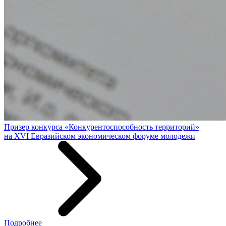
Призер конкурса «Конкурентоспособность территорий»
на XVI Евразийском экономическом форуме молодежи
Подробнее