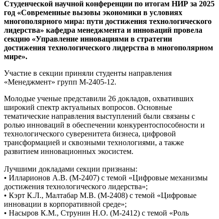
Студенческой научной конференции по итогам НИР за 2025
год «Современные вызовы экономики в условиях
многополярного мира: пути достижения технологического
лидерства» кафедра менеджмента и инноваций провела
секцию «Управление инновациями в стратегии
достижения технологического лидерства в многополярном
мире».
Участие в секции приняли студенты направления
«Менеджмент» групп М-2405-12.
Молодые ученые представили 26 докладов, охвативших
широкий спектр актуальных вопросов. Основные
тематические направления выступлений были связаны с
ролью инноваций в обеспечении конкурентоспособности и
технологического суверенитета бизнеса, цифровой
трансформацией и сквозными технологиями, а также
развитием инновационных экосистем.
Лучшими докладами секции признаны:
• Илларионов А.В. (М-2407) с темой «Цифровые механизмы
достижения технологического лидерства»;
• Кэрт К.Л., Малтабар М.В. (М-2408) с темой «Цифровые
инновации в корпоративной среде»;
• Насыров К.М., Струнин Н.О. (М-2412) с темой «Роль