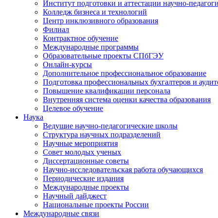
Институт подготовки и аттестации научно-педагог
Колледж бизнеса и технологий
Центр инклюзивного образования
Филиал
Контрактное обучение
Международные программы
Образовательные проекты СПбГЭУ
Онлайн-курсы
Дополнительное профессиональное образование
Подготовка профессиональных бухгалтеров и аудит
Повышение квалификации персонала
Внутренняя система оценки качества образования
Целевое обучение
Наука
Ведущие научно-педагогические школы
Структура научных подразделений
Научные мероприятия
Совет молодых ученых
Диссертационные советы
Научно-исследовательская работа обучающихся
Периодические издания
Международные проекты
Научный дайджест
Национальные проекты России
Международные связи