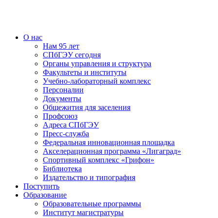
О нас
Нам 95 лет
СПбГЭУ сегодня
Органы управления и структура
Факультеты и институты
Учебно-лабораторный комплекс
Персоналии
Документы
Общежития для заселения
Профсоюз
Адреса СПбГЭУ
Пресс-служба
Федеральная инновационная площадка
Акселерационная программа «Лигаград»­­
Спортивный комплекс «Грифон»
Библиотека
Издательство и типография
Поступить
Образование
Образовательные программы
Институт магистратуры