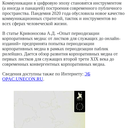
Коммуникации в цифровую эпоху становятся инструментом
(а иногда и панацеей) построения современного публичного
пространства. Пандемия 2020 года обусловила новое качество
коммуникационных стратегий, тактик и инструментов во
всех сферах человеческой жизни.
В статье Кривоносова А.Д. «Опыт периодизации
корпоративных медиа: от листков для служащих до онлайн-
изданий» предпринята попытка периодизации
корпоративных медиа в рамках периодизации паблик
рилейшнз. Дается обзор развития корпоративных медиа от
первых листков для служащих второй трети XIX века до
современных конвергентных корпоративных медиа.
Сведения доступны также по Интернету:
ЭБ
OPAC.UNECON.RU
.