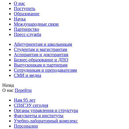
О нас
Поступить
Образование
Наука
Международные связи
Партнерство
Пресс-служба
Абитуриентам и школьникам
Студентам и магистрантам
Аспирантам и докторантам
Бизнес-образование и ДПО
Выпускникам и партнерам
Сотрудникам и преподавателям
СМИ и медиа
Назад
О нас
Перейти
Нам 95 лет
СПбГЭУ сегодня
Органы управления и структура
Факультеты и институты
Учебно-лабораторный комплекс
Персоналии