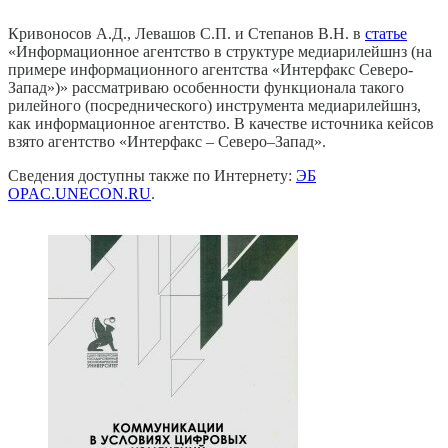
Кривоносов А.Д., Левашов С.П. и Степанов В.Н. в
статье
«Информационное агентство в структуре медиарилейшнз (на
примере информационного агентства «Интерфакс Северо-
Запад»)» рассматриваю особенности функционала такого
рилейного (посреднического) инструмента медиарилейшнз,
как информационное агентство. В качестве источника кейсов
взято агентство «Интерфакс – Северо–Запад».
Сведения доступны также по Интернету:
ЭБ
OPAC.UNECON.RU
.