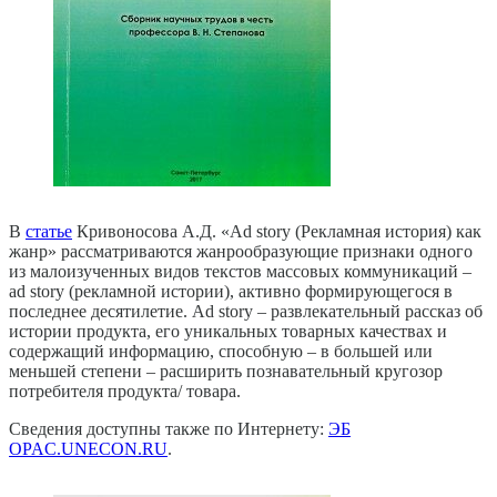
В
статье
Кривоносова А.Д. «Ad story (Рекламная история) как
жанр» рассматриваются жанрообразующие признаки одного
из малоизученных видов текстов массовых коммуникаций –
ad story (рекламной истории), активно формирующегося в
последнее десятилетие. Аd story – развлекательный рассказ об
истории продукта, его уникальных товарных качествах и
содержащий информацию, способную – в большей или
меньшей степени – расширить познавательный кругозор
потребителя продукта/ товара.
Сведения доступны также по Интернету:
ЭБ
OPAC.UNECON.RU
.