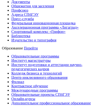
Документы
Общежития для заселения
Профсоюз
Адреса СПбГЭУ
Пресс-служба
Федеральная инновационная площадка
Акселерационная программа «Лигаград»­­
Спортивный комплекс «Грифон»
Библиотека
Издательство и типография
Образование
Перейти
Образовательные программы
Институт магистратуры
Институт подготовки и аттестации научно-
педагогических кадров
Колледж бизнеса и технологий
Центр инклюзивного образования
Филиал
Контрактное обучение
Международные программы
Образовательные проекты СПбГЭУ
Онлайн-курсы
Дополнительное профессиональное образование