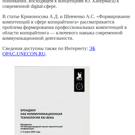
понимании, восходящем к концепциям Ю. Хабермаса) к
современной digital‑сфере.
В статье Кривоносова А.Д. и Шевченко А.С. «Формирование
компетенций в сфере копирайтинга» рассматривается
проблема формирования профессиональных компетенций в
области копирайтинга — ключевого навыка современной
коммуникационной деятельности.
Сведения доступны также по Интернету:
ЭБ
OPAC.UNECON.RU
.