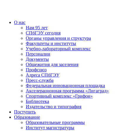
О нас
Нам 95 лет
СПбГЭУ сегодня
Органы управления и структура
Факультеты и институты
Учебно-лабораторный комплекс
Персоналии
Документы
Общежития для заселения
Профсоюз
Адреса СПбГЭУ
Пресс-служба
Федеральная инновационная площадка
Акселерационная программа «Лигаград»­­
Спортивный комплекс «Грифон»
Библиотека
Издательство и типография
Поступить
Образование
Образовательные программы
Институт магистратуры