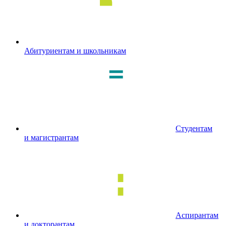
Абитуриентам и школьникам
Студентам
и магистрантам
Аспирантам
и докторантам