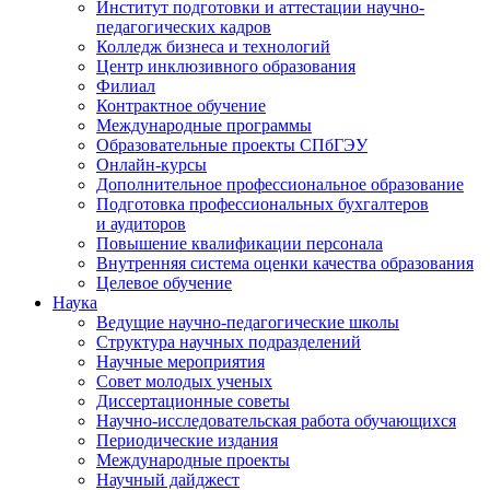
Институт подготовки и аттестации научно-
педагогических кадров
Колледж бизнеса и технологий
Центр инклюзивного образования
Филиал
Контрактное обучение
Международные программы
Образовательные проекты СПбГЭУ
Онлайн-курсы
Дополнительное профессиональное образование
Подготовка профессиональных бухгалтеров
и аудиторов
Повышение квалификации персонала
Внутренняя система оценки качества образования
Целевое обучение
Наука
Ведущие научно-педагогические школы
Структура научных подразделений
Научные мероприятия
Совет молодых ученых
Диссертационные советы
Научно-исследовательская работа обучающихся
Периодические издания
Международные проекты
Научный дайджест