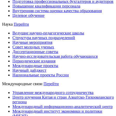
Подготовка профессиональных бухгалтеров и аудиторов
Повышение квалификации персонала
Внутренняя система оценки качества образования
Целевое обучение
Наука
Перейти
Ведущие научно-педагогические школы
Структура научных подразделений
Научные мероприятия
Совет молодых ученых
Диссертационные советы
Научно-исследовательская работа обучающихся
Периодические издания
Международные проекты
Научный дайджест
Национальные проекты России
Международные связи
Перейти
Управление международного сотрудничества
Центр изучения Китая и стран Азиатско-Тихоокеанского
региона
Международный информационно-аналитический центр
Международный институт экономики и политики
(МИЭП)