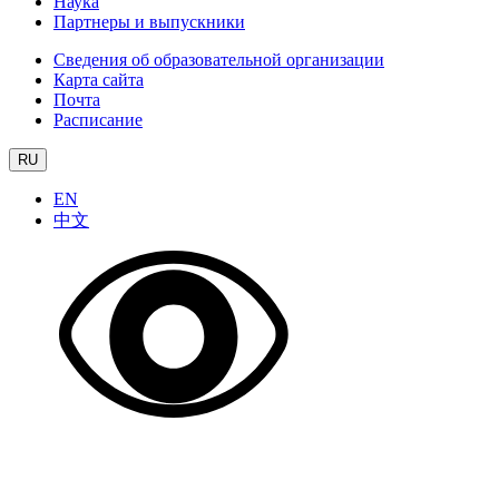
Наука
Партнеры и выпускники
Сведения об образовательной организации
Карта сайта
Почта
Расписание
RU
EN
中文