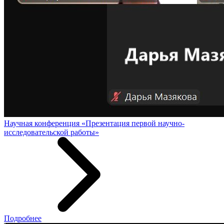
Научная конференция «Презентация первой научно-
исследовательской работы»
Подробнее