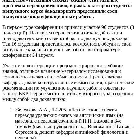
проблемы переводоведения», в рамках которой студенты
выпускного курса бакалавриата представили свои
выпускные квалификационные работы.
В первом туре конференции приняли участие 96 студентов (8
подсекций). По итогам первого этапа от каждой секции
преподавательский состав отобрал по два лучших доклада.
Так 16 студентам представилось возможность обсудить свои
выпускные квалификационные работы во втором туре
конференции 24 апреля.
Участники конференции продемонстрировали глубокие
знания, отличное владение материалом исследования и
готовность отвечать на любые вопросы. Преподаватели
кафедры давали конструктивные комментарии, практические
рекомендации по улучшению научных работ и советы по
защите ВКР. Первое место по итогам второго тура разделили
между собой два докладчика:
Желудкова А.А., Л-2205, «Лексические аспекты
перевода уральских сказов на английский язык (на
материале перевода сочинений П.П. Бажова в 3-х
томах)» (научный руководитель – Воложанина Татьяна
Сергеевна, доцент кафедры английской филологии и
перевода).