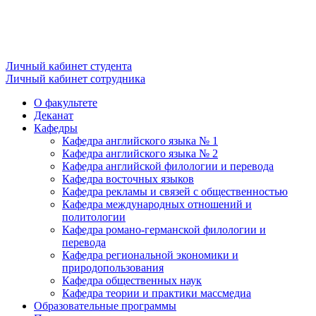
Личный кабинет студента
Личный кабинет сотрудника
О факультете
Деканат
Кафедры
Кафедра английского языка № 1
Кафедра английского языка № 2
Кафедра английской филологии и перевода
Кафедра восточных языков
Кафедра рекламы и связей с общественностью
Кафедра международных отношений и
политологии
Кафедра романо-германской филологии и
перевода
Кафедра региональной экономики и
природопользования
Кафедра общественных наук
Кафедра теории и практики массмедиа
Образовательные программы