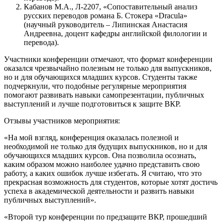
Кабанов М.А., Л-2207, «Сопоставительный анализ
русских переводов романа Б. Стокера «Dracula»
(научный руководитель – Липинская Анастасия
Андреевна, доцент кафедры английской филологии и
перевода).
Участники конференции отмечают, что формат конференции
оказался чрезвычайно полезным не только для выпускников,
но и для обучающихся младших курсов. Студенты также
подчеркнули, что подобные регулярные мероприятия
помогают развивать навыки самопрезентации, публичных
выступлений и лучше подготовиться к защите ВКР.
Отзывы участников мероприятия:
«На мой взгляд, конференция оказалась полезной и
необходимой не только для будущих выпускников, но и для
обучающихся младших курсов. Она позволила осознать,
каким образом можно наиболее удачно представить свою
работу, а каких ошибок лучше избегать. Я считаю, что это
прекрасная возможность для студентов, которые хотят достичь
успеха в академической деятельности и развить навыки
публичных выступлений».
«Второй тур конференции по предзащите ВКР, прошедший