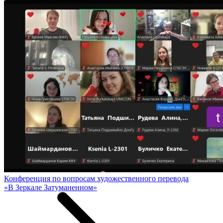
Конференция по вопросам художественного перевода
«В Зеркале Затуманенном»