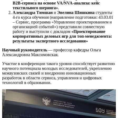
B2B-сервиса на основе VA/NVA-анализа: кейс
текстильного шеринга»
.
Александра Тимшан
и
Эвелина Шишкина
студенты
4-го курса обучения (направление подготовки: 43.03.01
– Сервис, программа «Управление проектированием и
организацией событий») представили совместную
работу и выступили с докладом
«Проектирование
корпоративных деловых игр для топ-менеджмента:
результаты экспертного исследования»
Научный руководитель
— профессор кафедры Ольга
Александровна Максимовская.
Участие в конференции такого уровня способствует развитию
научного потенциала молодых исследователей, укреплению
межвузовских связей и внедрению инновационных
разработок в области сервиса, управления и цифровых
технологий в образовании.