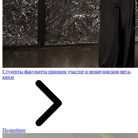
Студенты факультета приняли участие в межвузовском мега-
квизе
Подробнее