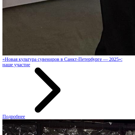
«Новая культура сувениров в Санкт-Петербурге — 2025»:
наше участие
Подробнее