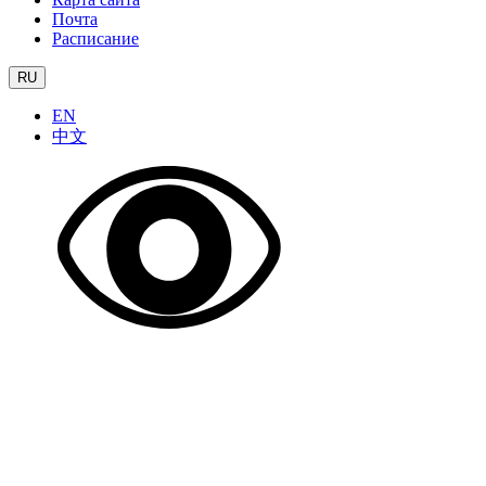
Почта
Расписание
RU
EN
中文