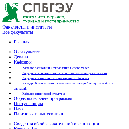
Факультеты и институты
Все факультеты
Главная
О факультете
Деканат
Кафедры
Кафедра экономики и управления в сфере услуг
Кафедра сервисной и конгрессно-выставочной деятельности
Кафедра гостиничного и ресторанного бизнеса
Кафедра безопасности населения и территорий от чрезвычайных
ситуаций
Кафедра физической культуры
Образовательные программы
Поступающим
Наука
Партнеры и выпускники
Сведения об образовательной организации
Карта сайта