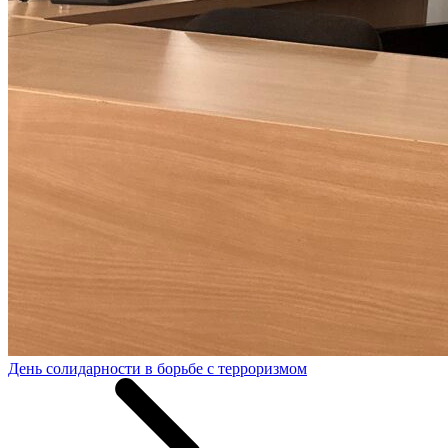
День солидарности в борьбе с терроризмом