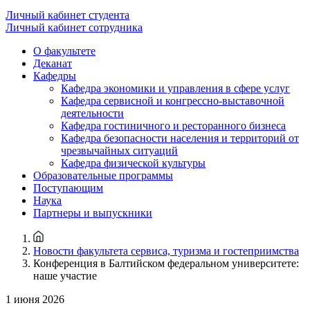
Личный кабинет студента
Личный кабинет сотрудника
О факультете
Деканат
Кафедры
Кафедра экономики и управления в сфере услуг
Кафедра сервисной и конгрессно-выставочной
деятельности
Кафедра гостиничного и ресторанного бизнеса
Кафедра безопасности населения и территорий от
чрезвычайных ситуаций
Кафедра физической культуры
Образовательные программы
Поступающим
Наука
Партнеры и выпускники
Новости факультета сервиса, туризма и гостеприимства
Конференция в Балтийском федеральном университете:
наше участие
1 июня 2026