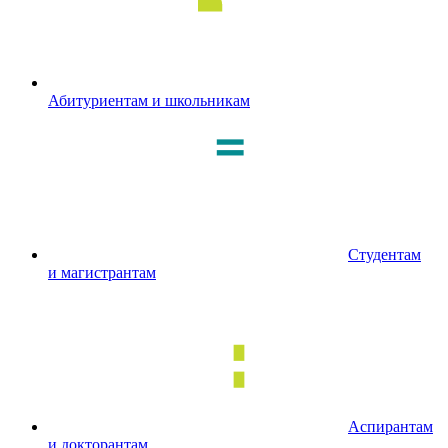
Абитуриентам и школьникам
Студентам
и магистрантам
Аспирантам
и докторантам