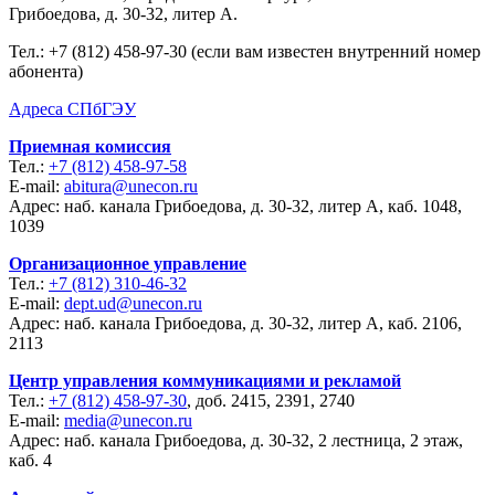
Грибоедова, д. 30-32, литер А.
Тел.:
+7 (812) 458-97-30 (если вам известен внутренний номер
абонента)
Адреса СПбГЭУ
Приемная комиссия
Тел.:
+7 (812) 458-97-58
E-mail:
abitura@unecon.ru
Адрес: наб. канала Грибоедова, д. 30-32, литер А, каб. 1048,
1039
Организационное управление
Тел.:
+7 (812) 310-46-32
E-mail:
dept.ud@unecon.ru
Адрес: наб. канала Грибоедова, д. 30-32, литер А, каб. 2106,
2113
Центр управления коммуникациями и рекламой
Тел.:
+7 (812) 458-97-30
, доб. 2415, 2391, 2740
E-mail:
media@unecon.ru
Адрес: наб. канала Грибоедова, д. 30-32, 2 лестница, 2 этаж,
каб. 4