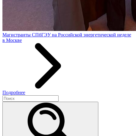
Магистранты СПбГЭУ на Российской энергетической неделе
в Москве
Подробнее