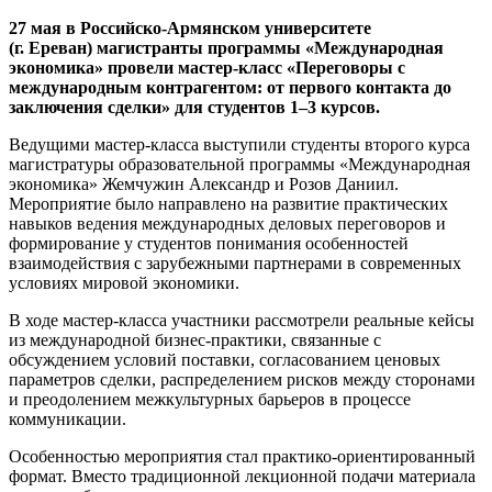
27 мая в Российско-Армянском университете
(г. Ереван) магистранты программы «Международная
экономика» провели мастер-класс «Переговоры с
международным контрагентом: от первого контакта до
заключения сделки» для студентов 1–3 курсов.
Ведущими мастер-класса выступили студенты второго курса
магистратуры образовательной программы «Международная
экономика» Жемчужин Александр и Розов Даниил.
Мероприятие было направлено на развитие практических
навыков ведения международных деловых переговоров и
формирование у студентов понимания особенностей
взаимодействия с зарубежными партнерами в современных
условиях мировой экономики.
В ходе мастер-класса участники рассмотрели реальные кейсы
из международной бизнес-практики, связанные с
обсуждением условий поставки, согласованием ценовых
параметров сделки, распределением рисков между сторонами
и преодолением межкультурных барьеров в процессе
коммуникации.
Особенностью мероприятия стал практико-ориентированный
формат. Вместо традиционной лекционной подачи материала