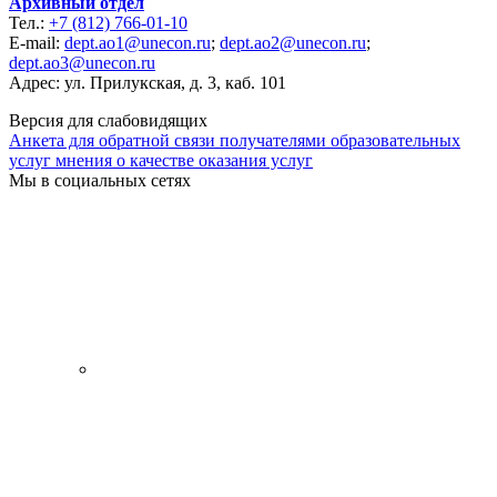
Архивный отдел
Тел.:
+7 (812) 766-01-10
E-mail:
dept.ao1@unecon.ru
;
dept.ao2@unecon.ru
;
dept.ao3@unecon.ru
Адрес: ул. Прилукская, д. 3, каб. 101
Версия для слабовидящих
Анкета для обратной связи получателями образовательных
услуг мнения о качестве оказания услуг
Мы в социальных сетях