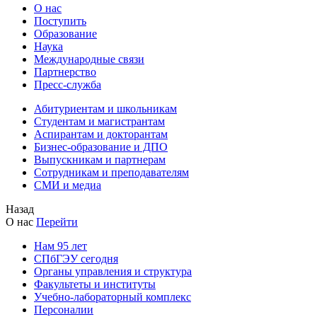
О нас
Поступить
Образование
Наука
Международные связи
Партнерство
Пресс-служба
Абитуриентам и школьникам
Студентам и магистрантам
Аспирантам и докторантам
Бизнес-образование и ДПО
Выпускникам и партнерам
Сотрудникам и преподавателям
СМИ и медиа
Назад
О нас
Перейти
Нам 95 лет
СПбГЭУ сегодня
Органы управления и структура
Факультеты и институты
Учебно-лабораторный комплекс
Персоналии