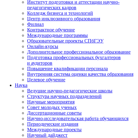
Институт подготовки и аттестации научно-
педагогических кадров
Колледж бизнеса и технологий
Центр инклюзивного образования
Филиал
Контрактное обучение
Международные программы
Образовательные проекты СПбГЭУ
Онлайн-курсы
Дополнительное профессиональное образование
Подготовка профессиональных бухгалтеров
и аудиторов
Повышение квалификации персонала
Внутренняя система оценки качества образования
Целевое обучение
Наука
Ведущие научно-педагогические школы
Структура научных подразделений
Научные мероприятия
Совет молодых ученых
Диссертационные советы
Научно-исследовательская работа обучающихся
Периодические издания
Международные проекты
Научный дайджест