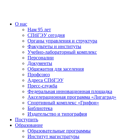
О нас
Нам 95 лет
СПбГЭУ сегодня
Органы управления и структура
Факультеты и институты
Учебно-лабораторный комплекс
Персоналии
Документы
Общежития для заселения
Профсоюз
Адреса СПбГЭУ
Пресс-служба
Федеральная инновационная площадка
Акселерационная программа «Лигаград»­­
Спортивный комплекс «Грифон»
Библиотека
Издательство и типография
Поступить
Образование
Образовательные программы
Институт магистратуры