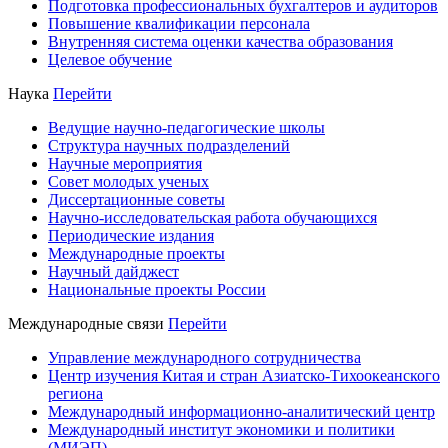
Подготовка профессиональных бухгалтеров и аудиторов
Повышение квалификации персонала
Внутренняя система оценки качества образования
Целевое обучение
Наука
Перейти
Ведущие научно-педагогические школы
Структура научных подразделений
Научные мероприятия
Совет молодых ученых
Диссертационные советы
Научно-исследовательская работа обучающихся
Периодические издания
Международные проекты
Научный дайджест
Национальные проекты России
Международные связи
Перейти
Управление международного сотрудничества
Центр изучения Китая и стран Азиатско-Тихоокеанского
региона
Международный информационно-аналитический центр
Международный институт экономики и политики
(МИЭП)