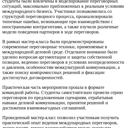
студенты были вовлечены в моделирование переговорных
ситуаций, максимально приближенных к реальным условиям
международного бизнеса. Участники познакомились со
структурой переговорного процесса, проанализировали
типичные ошибки, возникающие при взаимодействии с
иностранными контрагентами, а также изучили различные
модели поведения партнеров в ходе переговоров.
В рамках мастер-класса были продемонстрированы
современные переговорные техники, применяемые в
международной деловой среде. Отдельное внимание было
уделено вопросам аргументации и защиты собственной
позиции, ведению переговоров в условиях неопределенности
и давления, особенностям межкультурной коммуникации, а
также поиску компромиссных решений и фиксации
достигнутых договоренностей.
Практическая часть мероприятия прошла в формате
командной работы. Студенты самостоятельно провели серию
переговоров по предложенным сценариям, отрабатывая
навыки деловой коммуникации, принятия решений и
достижения взаимовыгодных соглашений.
Проведенный мастер-класс позволил участникам получить
практический опыт ведения международных переговоров,
лучше понять логику взаимодействия между деловыми