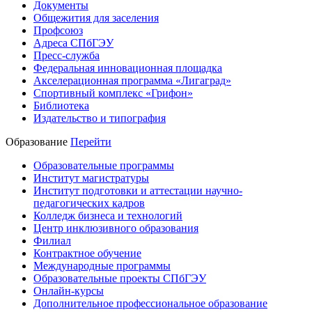
Документы
Общежития для заселения
Профсоюз
Адреса СПбГЭУ
Пресс-служба
Федеральная инновационная площадка
Акселерационная программа «Лигаград»­­
Спортивный комплекс «Грифон»
Библиотека
Издательство и типография
Образование
Перейти
Образовательные программы
Институт магистратуры
Институт подготовки и аттестации научно-
педагогических кадров
Колледж бизнеса и технологий
Центр инклюзивного образования
Филиал
Контрактное обучение
Международные программы
Образовательные проекты СПбГЭУ
Онлайн-курсы
Дополнительное профессиональное образование