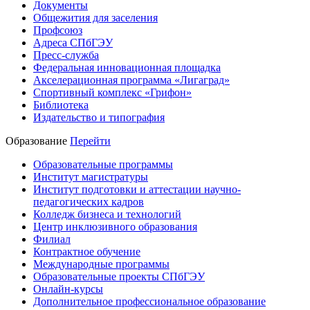
Документы
Общежития для заселения
Профсоюз
Адреса СПбГЭУ
Пресс-служба
Федеральная инновационная площадка
Акселерационная программа «Лигаград»­­
Спортивный комплекс «Грифон»
Библиотека
Издательство и типография
Образование
Перейти
Образовательные программы
Институт магистратуры
Институт подготовки и аттестации научно-
педагогических кадров
Колледж бизнеса и технологий
Центр инклюзивного образования
Филиал
Контрактное обучение
Международные программы
Образовательные проекты СПбГЭУ
Онлайн-курсы
Дополнительное профессиональное образование