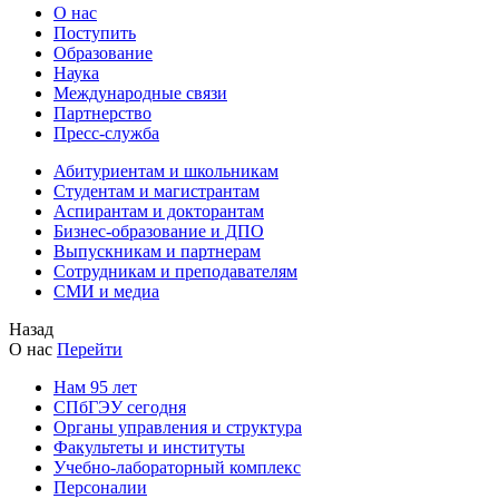
О нас
Поступить
Образование
Наука
Международные связи
Партнерство
Пресс-служба
Абитуриентам и школьникам
Студентам и магистрантам
Аспирантам и докторантам
Бизнес-образование и ДПО
Выпускникам и партнерам
Сотрудникам и преподавателям
СМИ и медиа
Назад
О нас
Перейти
Нам 95 лет
СПбГЭУ сегодня
Органы управления и структура
Факультеты и институты
Учебно-лабораторный комплекс
Персоналии