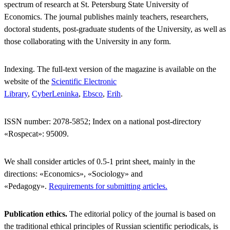
spectrum of research at St. Petersburg State University of
Economics. The journal publishes mainly teachers, researchers,
doctoral students, post-graduate students of the University, as well as
those collaborating with the University in any form.
Indexing. The full-text version of the magazine is available on the
website of the
Scientific Electronic
Library
,
CyberLeninka
,
Ebsco
,
Erih
.
ISSN number: 2078-5852; Index on a national post-directory
«Rospecat»: 95009.
We shall consider articles of 0.5-1 print sheet, mainly in the
directions: «Economics», «Sociology» and
«Pedagogy».
Requirements for submitting articles.
Publication ethics.
The editorial policy of the journal is based on
the traditional ethical principles of Russian scientific periodicals, is