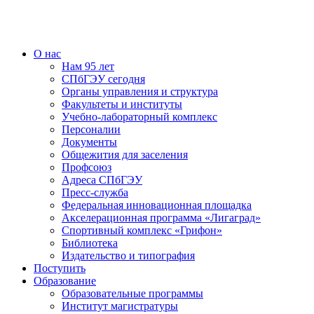
О нас
Нам 95 лет
СПбГЭУ сегодня
Органы управления и структура
Факультеты и институты
Учебно-лабораторный комплекс
Персоналии
Документы
Общежития для заселения
Профсоюз
Адреса СПбГЭУ
Пресс-служба
Федеральная инновационная площадка
Акселерационная программа «Лигаград»­­
Спортивный комплекс «Грифон»
Библиотека
Издательство и типография
Поступить
Образование
Образовательные программы
Институт магистратуры