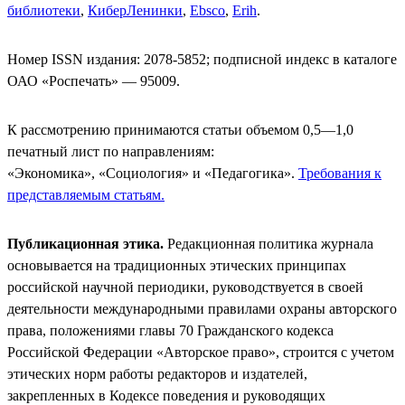
библиотеки
,
КиберЛенинки
,
Ebsco
,
Erih
.
Номер ISSN издания: 2078-5852; подписной индекс в каталоге
ОАО «Роспечать» — 95009.
К рассмотрению принимаются статьи объемом 0,5—1,0
печатный лист по направлениям:
«Экономика», «Социология» и «Педагогика».
Требования к
представляемым статьям.
Публикационная этика.
Редакционная политика журнала
основывается на традиционных этических принципах
российской научной периодики, руководствуется в своей
деятельности международными правилами охраны авторского
права, положениями главы 70 Гражданского кодекса
Российской Федерации «Авторское право», строится с учетом
этических норм работы редакторов и издателей,
закрепленных в Кодексе поведения и руководящих