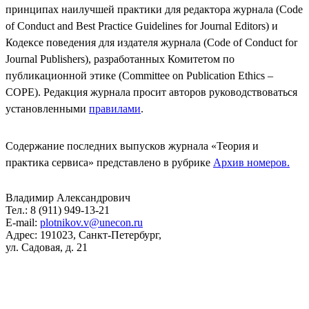
принципах наилучшей практики для редактора журнала (Code
of Conduct and Best Practice Guidelines for Journal Editors) и
Кодексе поведения для издателя журнала (Code of Conduct for
Journal Publishers), разработанных Комитетом по
публикационной этике (Committee on Publication Ethics –
COPE). Редакция журнала просит авторов руководствоваться
установленными
правилами
.
Содержание последних выпусков журнала «Теория и
практика сервиса» представлено в рубрике
Архив номеров.
Владимир Александрович
Тел.: 8 (911) 949-13-21
E-mail:
plotnikov.v@unecon.ru
Адрес: 191023, Санкт-Петербург,
ул. Садовая, д. 21