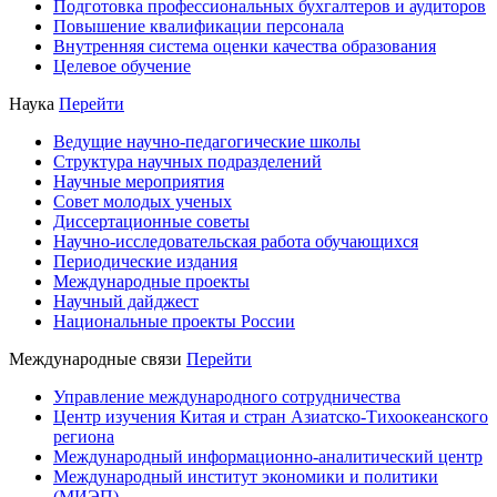
Подготовка профессиональных бухгалтеров и аудиторов
Повышение квалификации персонала
Внутренняя система оценки качества образования
Целевое обучение
Наука
Перейти
Ведущие научно-педагогические школы
Структура научных подразделений
Научные мероприятия
Совет молодых ученых
Диссертационные советы
Научно-исследовательская работа обучающихся
Периодические издания
Международные проекты
Научный дайджест
Национальные проекты России
Международные связи
Перейти
Управление международного сотрудничества
Центр изучения Китая и стран Азиатско-Тихоокеанского
региона
Международный информационно-аналитический центр
Международный институт экономики и политики
(МИЭП)