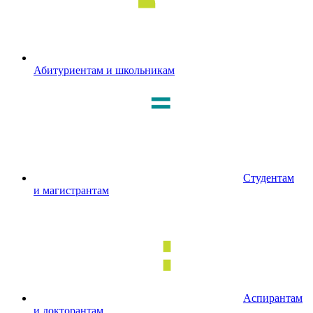
Абитуриентам и школьникам
Студентам
и магистрантам
Аспирантам
и докторантам