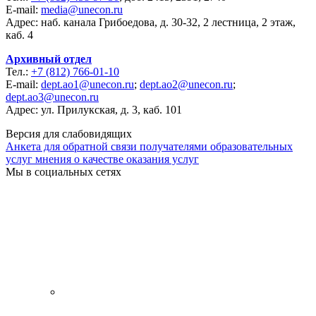
E-mail:
media@unecon.ru
Адрес: наб. канала Грибоедова, д. 30-32, 2 лестница, 2 этаж,
каб. 4
Архивный отдел
Тел.:
+7 (812) 766-01-10
E-mail:
dept.ao1@unecon.ru
;
dept.ao2@unecon.ru
;
dept.ao3@unecon.ru
Адрес: ул. Прилукская, д. 3, каб. 101
Версия для слабовидящих
Анкета для обратной связи получателями образовательных
услуг мнения о качестве оказания услуг
Мы в социальных сетях