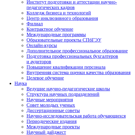
Институт подготовки и аттестации научно-
педагогических кадров
Колледж бизнеса и технологий
Центр инклюзивного образования
Филиал
Контрактное обучение
Международные программы
Образовательные проекты СПбГЭУ
Онлайн-курсы
Дополнительное профессиональное образование
Подготовка профессиональных бухгалтеров
и аудиторов
Повышение квалификации персонала
Внутренняя система оценки качества образования
Целевое обучение
Наука
Ведущие научно-педагогические школы
Структура научных подразделений
Научные мероприятия
Совет молодых ученых
Диссертационные советы
Научно-исследовательская работа обучающихся
Периодические издания
Международные проекты
Научный дайджест