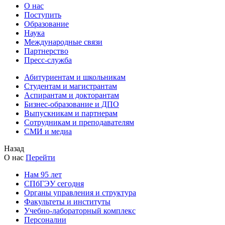
О нас
Поступить
Образование
Наука
Международные связи
Партнерство
Пресс-служба
Абитуриентам и школьникам
Студентам и магистрантам
Аспирантам и докторантам
Бизнес-образование и ДПО
Выпускникам и партнерам
Сотрудникам и преподавателям
СМИ и медиа
Назад
О нас
Перейти
Нам 95 лет
СПбГЭУ сегодня
Органы управления и структура
Факультеты и институты
Учебно-лабораторный комплекс
Персоналии