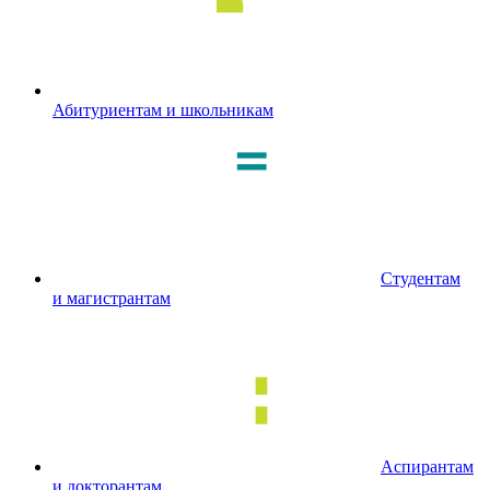
Абитуриентам и школьникам
Студентам
и магистрантам
Аспирантам
и докторантам