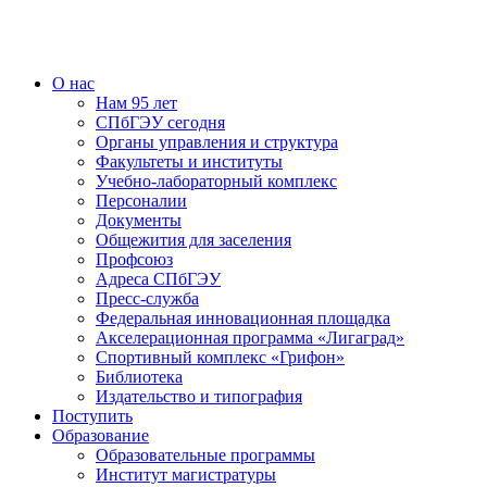
О нас
Нам 95 лет
СПбГЭУ сегодня
Органы управления и структура
Факультеты и институты
Учебно-лабораторный комплекс
Персоналии
Документы
Общежития для заселения
Профсоюз
Адреса СПбГЭУ
Пресс-служба
Федеральная инновационная площадка
Акселерационная программа «Лигаград»­­
Спортивный комплекс «Грифон»
Библиотека
Издательство и типография
Поступить
Образование
Образовательные программы
Институт магистратуры