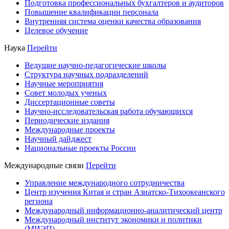
Подготовка профессиональных бухгалтеров и аудиторов
Повышение квалификации персонала
Внутренняя система оценки качества образования
Целевое обучение
Наука
Перейти
Ведущие научно-педагогические школы
Структура научных подразделений
Научные мероприятия
Совет молодых ученых
Диссертационные советы
Научно-исследовательская работа обучающихся
Периодические издания
Международные проекты
Научный дайджест
Национальные проекты России
Международные связи
Перейти
Управление международного сотрудничества
Центр изучения Китая и стран Азиатско-Тихоокеанского
региона
Международный информационно-аналитический центр
Международный институт экономики и политики
(МИЭП)