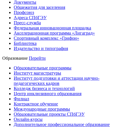
Документы
Общежития для заселения
Профсоюз
Адреса СПбГЭУ
Пресс-служба
Федеральная инновационная площадка
Акселерационная программа «Лигаград»­­
Спортивный комплекс «Грифон»
Библиотека
Издательство и типография
Образование
Перейти
Образовательные программы
Институт магистратуры
Институт подготовки и аттестации научно-
педагогических кадров
Колледж бизнеса и технологий
Центр инклюзивного образования
Филиал
Контрактное обучение
Международные программы
Образовательные проекты СПбГЭУ
Онлайн-курсы
Дополнительное профессиональное образование