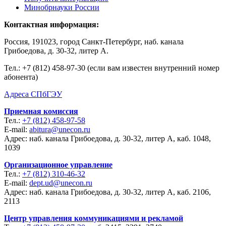
Минобрнауки России
Контактная информация:
Россия, 191023, город Санкт-Петербург, наб. канала
Грибоедова, д. 30-32, литер А.
Тел.:
+7 (812) 458-97-30 (если вам известен внутренний номер
абонента)
Адреса СПбГЭУ
Приемная комиссия
Тел.:
+7 (812) 458-97-58
E-mail:
abitura@unecon.ru
Адрес: наб. канала Грибоедова, д. 30-32, литер А, каб. 1048,
1039
Организационное управление
Тел.:
+7 (812) 310-46-32
E-mail:
dept.ud@unecon.ru
Адрес: наб. канала Грибоедова, д. 30-32, литер А, каб. 2106,
2113
Центр управления коммуникациями и рекламой