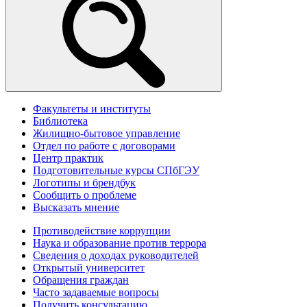
Факультеты и институты
Библиотека
Жилищно-бытовое управление
Отдел по работе с договорами
Центр практик
Подготовительные курсы СПбГЭУ
Логотипы и брендбук
Сообщить о проблеме
Высказать мнение
Противодействие коррупции
Наука и образование против террора
Сведения о доходах руководителей
Открытый университет
Обращения граждан
Часто задаваемые вопросы
Получить консультацию