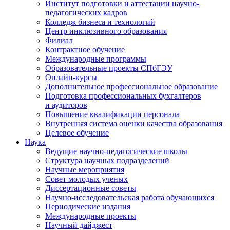
Институт подготовки и аттестации научно-
педагогических кадров
Колледж бизнеса и технологий
Центр инклюзивного образования
Филиал
Контрактное обучение
Международные программы
Образовательные проекты СПбГЭУ
Онлайн-курсы
Дополнительное профессиональное образование
Подготовка профессиональных бухгалтеров
и аудиторов
Повышение квалификации персонала
Внутренняя система оценки качества образования
Целевое обучение
Наука
Ведущие научно-педагогические школы
Структура научных подразделений
Научные мероприятия
Совет молодых ученых
Диссертационные советы
Научно-исследовательская работа обучающихся
Периодические издания
Международные проекты
Научный дайджест