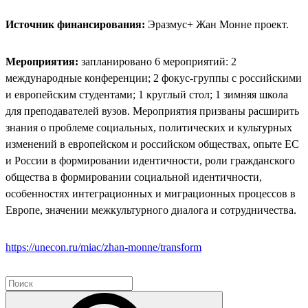
Источник финансирования:
Эразмус+ Жан Монне проект.
Мероприятия:
запланировано 6 мероприятий: 2
международные конференции; 2 фокус-группы с российскими
и европейским студентами; 1 круглый стол; 1 зимняя школа
для преподавателей вузов. Мероприятия призваны расширить
знания о проблеме социальных, политических и культурных
изменений в европейском и российском обществах, опыте ЕС
и России в формировании идентичности, роли гражданского
общества в формировании социальной идентичности,
особенностях интеграционных и миграционных процессов в
Европе, значении межкультурного диалога и сотрудничества.
https://unecon.ru/miac/zhan-monne/transform