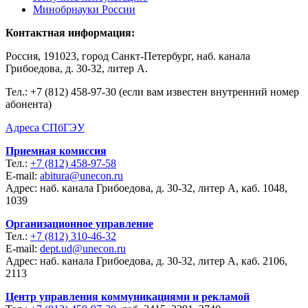
Минобрнауки России
Контактная информация:
Россия, 191023, город Санкт-Петербург, наб. канала
Грибоедова, д. 30-32, литер А.
Тел.:
+7 (812) 458-97-30 (если вам известен внутренний номер
абонента)
Адреса СПбГЭУ
Приемная комиссия
Тел.:
+7 (812) 458-97-58
E-mail:
abitura@unecon.ru
Адрес: наб. канала Грибоедова, д. 30-32, литер А, каб. 1048,
1039
Организационное управление
Тел.:
+7 (812) 310-46-32
E-mail:
dept.ud@unecon.ru
Адрес: наб. канала Грибоедова, д. 30-32, литер А, каб. 2106,
2113
Центр управления коммуникациями и рекламой