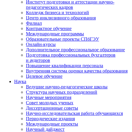
Институт подготовки и аттестации научно-
педагогических кадров
Колледж бизнеса и технологий
Центр инклюзивного образования
Филиал
Контрактное обучение
Международные программы
Образовательные проекты СПбГЭУ
Онлайн-курсы
Дополнительное профессиональное образование
Подготовка профессиональных бухгалтеров
и аудиторов
Повышение квалификации персонала
Внутренняя система оценки качества образования
Целевое обучение
Наука
Ведущие научно-педагогические школы
Структура научных подразделений
Научные мероприятия
Совет молодых ученых
Диссертационные советы
Научно-исследовательская работа обучающихся
Периодические издания
Международные проекты
Научный дайджест