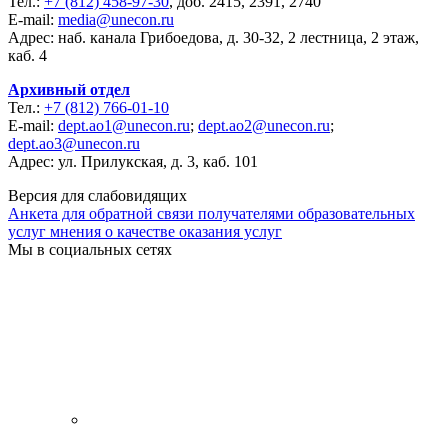
Тел.:
+7 (812) 458-97-30
, доб. 2415, 2391, 2740
E-mail:
media@unecon.ru
Адрес: наб. канала Грибоедова, д. 30-32, 2 лестница, 2 этаж,
каб. 4
Архивный отдел
Тел.:
+7 (812) 766-01-10
E-mail:
dept.ao1@unecon.ru
;
dept.ao2@unecon.ru
;
dept.ao3@unecon.ru
Адрес: ул. Прилукская, д. 3, каб. 101
Версия для слабовидящих
Анкета для обратной связи получателями образовательных
услуг мнения о качестве оказания услуг
Мы в социальных сетях