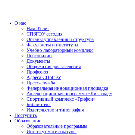
О нас
Нам 95 лет
СПбГЭУ сегодня
Органы управления и структура
Факультеты и институты
Учебно-лабораторный комплекс
Персоналии
Документы
Общежития для заселения
Профсоюз
Адреса СПбГЭУ
Пресс-служба
Федеральная инновационная площадка
Акселерационная программа «Лигаград»­­
Спортивный комплекс «Грифон»
Библиотека
Издательство и типография
Поступить
Образование
Образовательные программы
Институт магистратуры