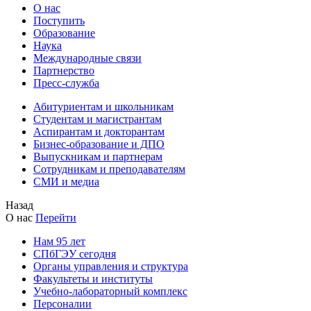
О нас
Поступить
Образование
Наука
Международные связи
Партнерство
Пресс-служба
Абитуриентам и школьникам
Студентам и магистрантам
Аспирантам и докторантам
Бизнес-образование и ДПО
Выпускникам и партнерам
Сотрудникам и преподавателям
СМИ и медиа
Назад
О нас
Перейти
Нам 95 лет
СПбГЭУ сегодня
Органы управления и структура
Факультеты и институты
Учебно-лабораторный комплекс
Персоналии