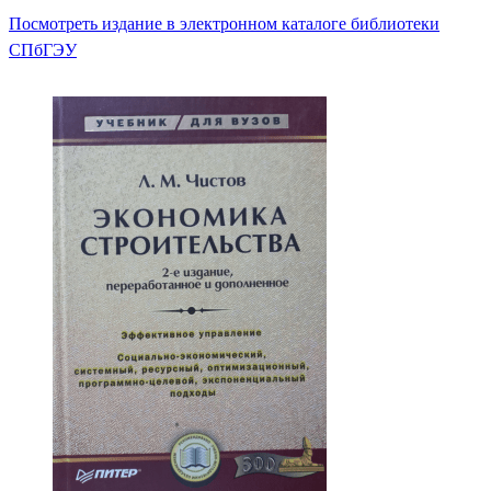
Посмотреть издание в электронном каталоге библиотеки
СПбГЭУ