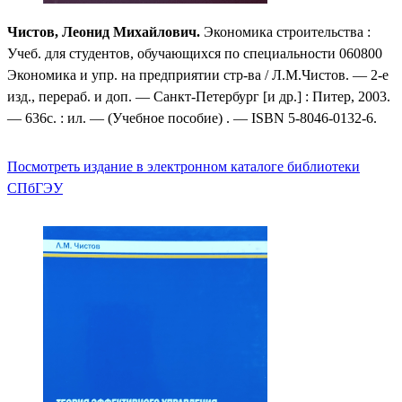
Чистов, Леонид Михайлович.
Экономика строительства :
Учеб. для студентов, обучающихся по специальности 060800
Экономика и упр. на предприятии стр-ва / Л.М.Чистов. — 2-е
изд., перераб. и доп. — Санкт-Петербург [и др.] : Питер, 2003.
— 636с. : ил. — (Учебное пособие) . — ISBN 5-8046-0132-6.
Посмотреть издание в электронном каталоге библиотеки
СПбГЭУ