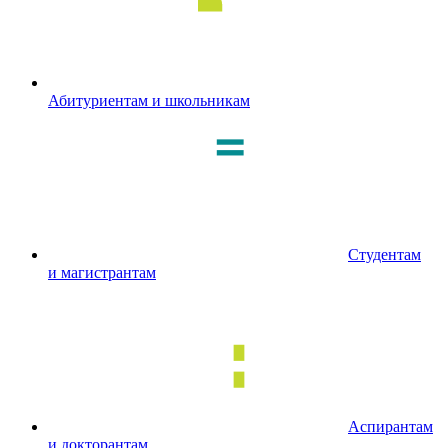
Абитуриентам и школьникам
Студентам
и магистрантам
Аспирантам
и докторантам