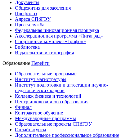
Документы
Общежития для заселения
Профсоюз
Адреса СПбГЭУ
Пресс-служба
Федеральная инновационная площадка
Акселерационная программа «Лигаград»­­
Спортивный комплекс «Грифон»
Библиотека
Издательство и типография
Образование
Перейти
Образовательные программы
Институт магистратуры
Институт подготовки и аттестации научно-
педагогических кадров
Колледж бизнеса и технологий
Центр инклюзивного образования
Филиал
Контрактное обучение
Международные программы
Образовательные проекты СПбГЭУ
Онлайн-курсы
Дополнительное профессиональное образование