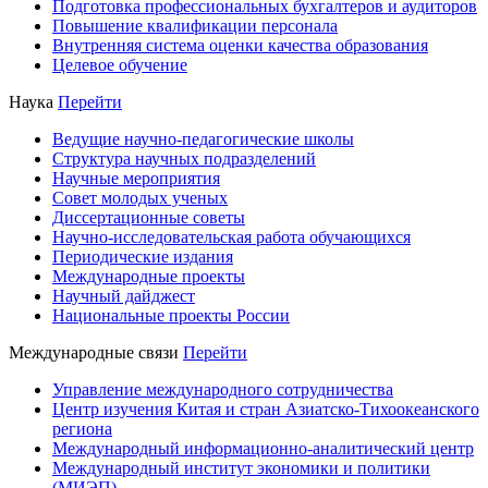
Подготовка профессиональных бухгалтеров и аудиторов
Повышение квалификации персонала
Внутренняя система оценки качества образования
Целевое обучение
Наука
Перейти
Ведущие научно-педагогические школы
Структура научных подразделений
Научные мероприятия
Совет молодых ученых
Диссертационные советы
Научно-исследовательская работа обучающихся
Периодические издания
Международные проекты
Научный дайджест
Национальные проекты России
Международные связи
Перейти
Управление международного сотрудничества
Центр изучения Китая и стран Азиатско-Тихоокеанского
региона
Международный информационно-аналитический центр
Международный институт экономики и политики
(МИЭП)