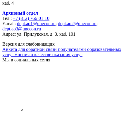
каб. 4
Архивный отдел
Тел.:
+7 (812) 766-01-10
E-mail:
dept.ao1@unecon.ru
;
dept.ao2@unecon.ru
;
dept.ao3@unecon.ru
Адрес: ул. Прилукская, д. 3, каб. 101
Версия для слабовидящих
Анкета для обратной связи получателями образовательных
услуг мнения о качестве оказания услуг
Мы в социальных сетях