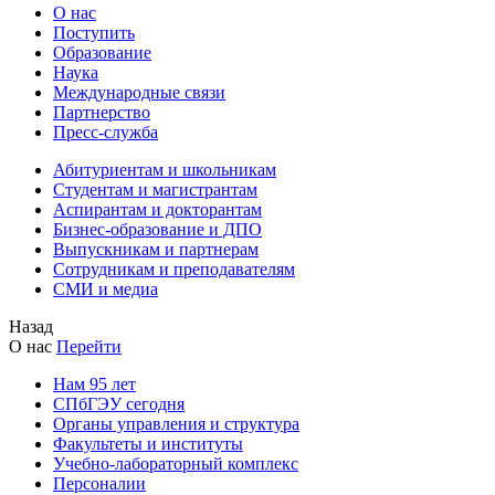
О нас
Поступить
Образование
Наука
Международные связи
Партнерство
Пресс-служба
Абитуриентам и школьникам
Студентам и магистрантам
Аспирантам и докторантам
Бизнес-образование и ДПО
Выпускникам и партнерам
Сотрудникам и преподавателям
СМИ и медиа
Назад
О нас
Перейти
Нам 95 лет
СПбГЭУ сегодня
Органы управления и структура
Факультеты и институты
Учебно-лабораторный комплекс
Персоналии