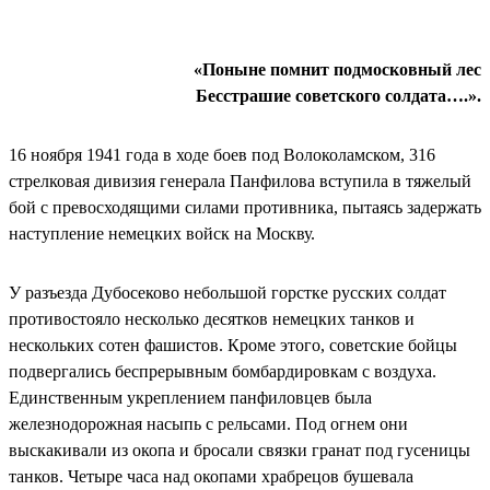
«Поныне помнит подмосковный лес
Бесстрашие советского солдата….».
16 ноября 1941 года в ходе боев под Волоколамском, 316
стрелковая дивизия генерала Панфилова вступила в тяжелый
бой с превосходящими силами противника, пытаясь задержать
наступление немецких войск на Москву.
У разъезда Дубосеково небольшой горстке русских солдат
противостояло несколько десятков немецких танков и
нескольких сотен фашистов. Кроме этого, советские бойцы
подвергались беспрерывным бомбардировкам с воздуха.
Единственным укреплением панфиловцев была
железнодорожная насыпь с рельсами. Под огнем они
выскакивали из окопа и бросали связки гранат под гусеницы
танков. Четыре часа над окопами храбрецов бушевала