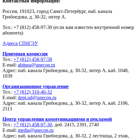
Контактная информация:
Россия, 191023, город Санкт-Петербург, наб. канала
Грибоедова, д. 30-32, литер А.
Тел.:
+7 (812) 458-97-30 (если вам известен внутренний номер
абонента)
Адреса СПбГЭУ
Приемная комиссия
Тел.:
+7 (812) 458-97-58
E-mail:
abitura@unecon.ru
Адрес: наб. канала Грибоедова, д. 30-32, литер А, каб. 1048,
1039
Организационное управление
Тел.:
+7 (812) 310-46-32
E-mail:
dept.ud@unecon.ru
Адрес: наб. канала Грибоедова, д. 30-32, литер А, каб. 2106,
2113
Центр управления коммуникациями и рекламой
Тел.:
+7 (812) 458-97-30
, доб. 2415, 2391, 2740
E-mail:
media@unecon.ru
Адрес: наб. канала Грибоедова, д. 30-32, 2 лестница, 2 этаж,