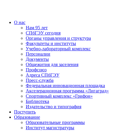
О нас
Нам 95 лет
СПбГЭУ сегодня
Органы управления и структура
Факультеты и институты
Учебно-лабораторный комплекс
Персоналии
Документы
Общежития для заселения
Профсоюз
Адреса СПбГЭУ
Пресс-служба
Федеральная инновационная площадка
Акселерационная программа «Лигаград»­­
Спортивный комплекс «Грифон»
Библиотека
Издательство и типография
Поступить
Образование
Образовательные программы
Институт магистратуры