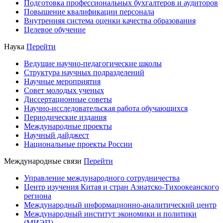
Подготовка профессиональных бухгалтеров и аудиторов
Повышение квалификации персонала
Внутренняя система оценки качества образования
Целевое обучение
Наука
Перейти
Ведущие научно-педагогические школы
Структура научных подразделений
Научные мероприятия
Совет молодых ученых
Диссертационные советы
Научно-исследовательская работа обучающихся
Периодические издания
Международные проекты
Научный дайджест
Национальные проекты России
Международные связи
Перейти
Управление международного сотрудничества
Центр изучения Китая и стран Азиатско-Тихоокеанского
региона
Международный информационно-аналитический центр
Международный институт экономики и политики
(МИЭП)