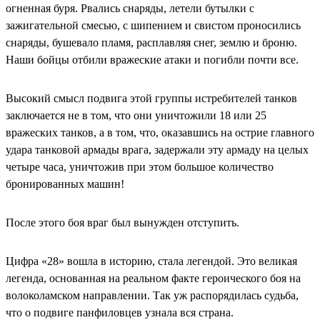
огненная буря. Рвались снаряды, летели бутылки с
зажигательной смесью, с шипением и свистом проносились
снаряды, бушевало пламя, расплавляя снег, землю и броню.
Наши бойцы отбили вражеские атаки и погибли почти все.
Высокий смысл подвига этой группы истребителей танков
заключается не в том, что они уничтожили 18 или 25
вражеских танков, а в том, что, оказавшись на острие главного
удара танковой армады врага, задержали эту армаду на целых
четыре часа, уничтожив при этом большое количество
бронированных машин!
После этого боя враг был вынужден отступить.
Цифра «28» вошла в историю, стала легендой. Это великая
легенда, основанная на реальном факте героического боя на
волоколамском направлении. Так уж распорядилась судьба,
что о подвиге панфиловцев узнала вся страна.