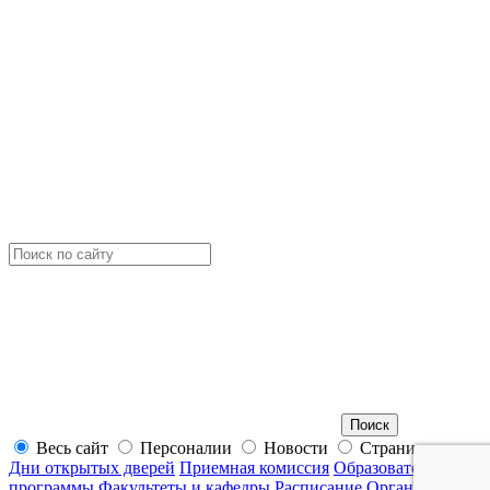
Весь сайт
Персоналии
Новости
Страницы
Дни открытых дверей
Приемная комиссия
Образовательные
программы
Факультеты и кафедры
Расписание
Органы