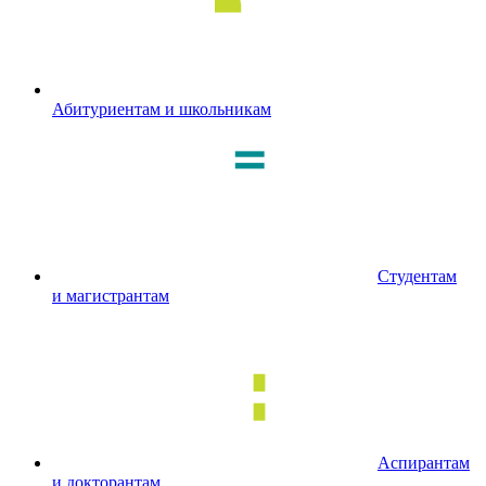
Абитуриентам и школьникам
Студентам
и магистрантам
Аспирантам
и докторантам