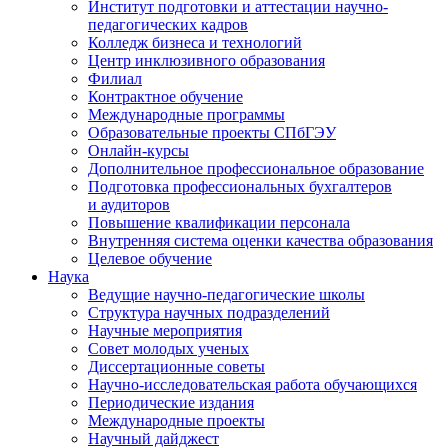
Институт подготовки и аттестации научно-
педагогических кадров
Колледж бизнеса и технологий
Центр инклюзивного образования
Филиал
Контрактное обучение
Международные программы
Образовательные проекты СПбГЭУ
Онлайн-курсы
Дополнительное профессиональное образование
Подготовка профессиональных бухгалтеров
и аудиторов
Повышение квалификации персонала
Внутренняя система оценки качества образования
Целевое обучение
Наука
Ведущие научно-педагогические школы
Структура научных подразделений
Научные мероприятия
Совет молодых ученых
Диссертационные советы
Научно-исследовательская работа обучающихся
Периодические издания
Международные проекты
Научный дайджест