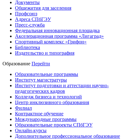
Документы
Общежития для заселения
Профсоюз
Адреса СПбГЭУ
Пресс-служба
Федеральная инновационная площадка
Акселерационная программа «Лигаград»­­
Спортивный комплекс «Грифон»
Библиотека
Издательство и типография
Образование
Перейти
Образовательные программы
Институт магистратуры
Институт подготовки и аттестации научно-
педагогических кадров
Колледж бизнеса и технологий
Центр инклюзивного образования
Филиал
Контрактное обучение
Международные программы
Образовательные проекты СПбГЭУ
Онлайн-курсы
Дополнительное профессиональное образование