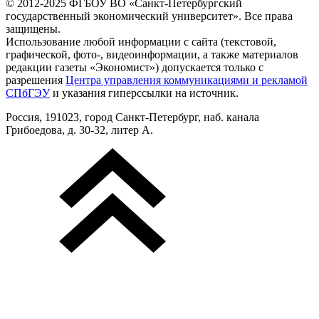
© 2012-2025 ФГБОУ ВО «Санкт-Петербургский
государственный экономический университет». Все права
защищены.
Использование любой информации с сайта (текстовой,
графической, фото-, видеоинформации, а также материалов
редакции газеты «Экономист») допускается только с
разрешения
Центра управления коммуникациями и рекламой
СПбГЭУ
и указания гиперссылки на источник.
Россия, 191023, город Санкт-Петербург, наб. канала
Грибоедова, д. 30-32, литер А.