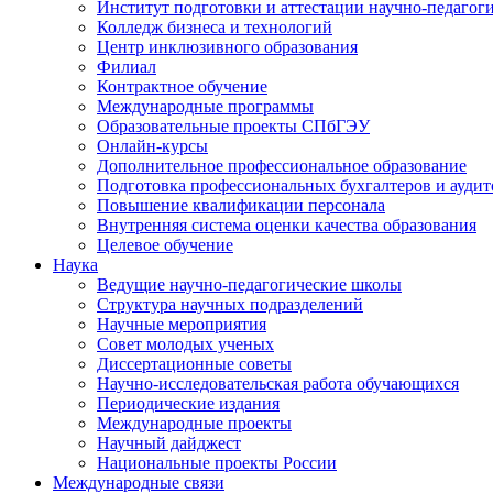
Институт подготовки и аттестации научно-педагог
Колледж бизнеса и технологий
Центр инклюзивного образования
Филиал
Контрактное обучение
Международные программы
Образовательные проекты СПбГЭУ
Онлайн-курсы
Дополнительное профессиональное образование
Подготовка профессиональных бухгалтеров и аудит
Повышение квалификации персонала
Внутренняя система оценки качества образования
Целевое обучение
Наука
Ведущие научно-педагогические школы
Структура научных подразделений
Научные мероприятия
Совет молодых ученых
Диссертационные советы
Научно-исследовательская работа обучающихся
Периодические издания
Международные проекты
Научный дайджест
Национальные проекты России
Международные связи