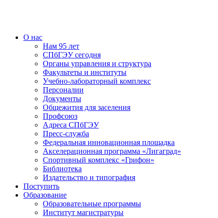
О нас
Нам 95 лет
СПбГЭУ сегодня
Органы управления и структура
Факультеты и институты
Учебно-лабораторный комплекс
Персоналии
Документы
Общежития для заселения
Профсоюз
Адреса СПбГЭУ
Пресс-служба
Федеральная инновационная площадка
Акселерационная программа «Лигаград»­­
Спортивный комплекс «Грифон»
Библиотека
Издательство и типография
Поступить
Образование
Образовательные программы
Институт магистратуры