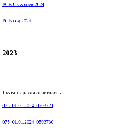
РСВ 9 месяцев 2024
РСВ год 2024
2023
Бухгалтерская отчетность
075_01.01.2024_0503721
075_01.01.2024_0503730