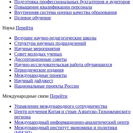
Подготовка профессиональных бухгалтеров и аудиторов
Повышение квалификации персонала
Внутренняя система оценки качества образования
Целевое обучение
Наука
Перейти
Ведущие научно-педагогические школы
Структура научных подразделений
Научные мероприятия
Совет молодых ученых
Диссертационные советы
Научно-исследовательская работа обучающихся
Периодические издания
Международные проекты
Научный дайджест
Национальные проекты России
Международные связи
Перейти
Управление международного сотрудничества
Центр изучения Китая и стран Азиатско-Тихоокеанского
региона
Международный информационно-аналитический центр
Международный институт экономики и политики
(МИЭП)