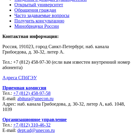
Открытый университет
Обращения граждан
Часто задаваемые вопросы
Получить консультацию
Минобрнауки России
Контактная информация:
Россия, 191023, город Санкт-Петербург, наб. канала
Грибоедова, д. 30-32, литер А.
Тел.:
+7 (812) 458-97-30 (если вам известен внутренний номер
абонента)
Адреса СПбГЭУ
Приемная комиссия
Тел.:
+7 (812) 458-97-58
E-mail:
abitura@unecon.ru
Адрес: наб. канала Грибоедова, д. 30-32, литер А, каб. 1048,
1039
Организационное управление
Тел.:
+7 (812) 310-46-32
E-mail:
dept.ud@unecon.ru