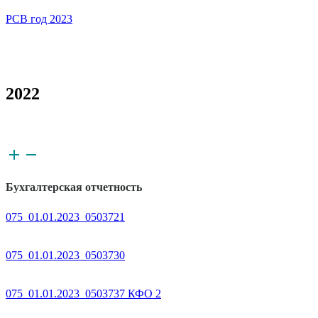
РСВ год 2023
2022
Бухгалтерская отчетность
075_01.01.2023_0503721
075_01.01.2023_0503730
075_01.01.2023_0503737 КФО 2