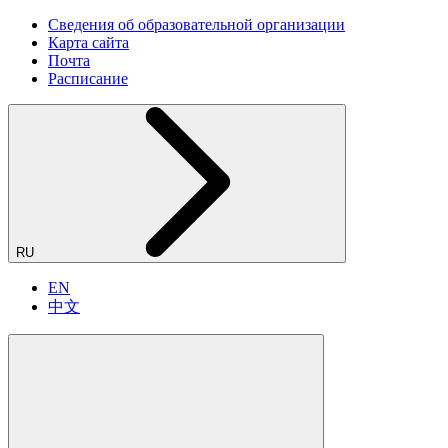
Сведения об образовательной организации
Карта сайта
Почта
Расписание
RU
EN
中文