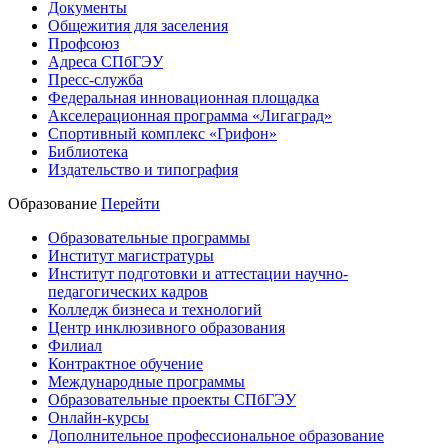
Документы
Общежития для заселения
Профсоюз
Адреса СПбГЭУ
Пресс-служба
Федеральная инновационная площадка
Акселерационная программа «Лигаград»­­
Спортивный комплекс «Грифон»
Библиотека
Издательство и типография
Образование
Перейти
Образовательные программы
Институт магистратуры
Институт подготовки и аттестации научно-
педагогических кадров
Колледж бизнеса и технологий
Центр инклюзивного образования
Филиал
Контрактное обучение
Международные программы
Образовательные проекты СПбГЭУ
Онлайн-курсы
Дополнительное профессиональное образование