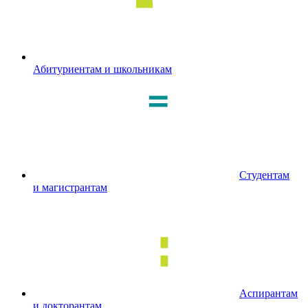
Абитуриентам и школьникам
Студентам
и магистрантам
Аспирантам
и докторантам