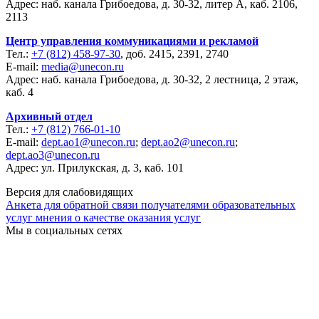
Адрес: наб. канала Грибоедова, д. 30-32, литер А, каб. 2106,
2113
Центр управления коммуникациями и рекламой
Тел.:
+7 (812) 458-97-30
, доб. 2415, 2391, 2740
E-mail:
media@unecon.ru
Адрес: наб. канала Грибоедова, д. 30-32, 2 лестница, 2 этаж,
каб. 4
Архивный отдел
Тел.:
+7 (812) 766-01-10
E-mail:
dept.ao1@unecon.ru
;
dept.ao2@unecon.ru
;
dept.ao3@unecon.ru
Адрес: ул. Прилукская, д. 3, каб. 101
Версия для слабовидящих
Анкета для обратной связи получателями образовательных
услуг мнения о качестве оказания услуг
Мы в социальных сетях