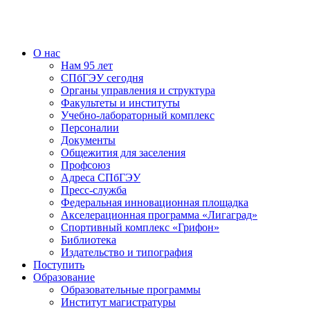
О нас
Нам 95 лет
СПбГЭУ сегодня
Органы управления и структура
Факультеты и институты
Учебно-лабораторный комплекс
Персоналии
Документы
Общежития для заселения
Профсоюз
Адреса СПбГЭУ
Пресс-служба
Федеральная инновационная площадка
Акселерационная программа «Лигаград»­­
Спортивный комплекс «Грифон»
Библиотека
Издательство и типография
Поступить
Образование
Образовательные программы
Институт магистратуры