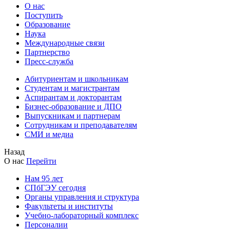
О нас
Поступить
Образование
Наука
Международные связи
Партнерство
Пресс-служба
Абитуриентам и школьникам
Студентам и магистрантам
Аспирантам и докторантам
Бизнес-образование и ДПО
Выпускникам и партнерам
Сотрудникам и преподавателям
СМИ и медиа
Назад
О нас
Перейти
Нам 95 лет
СПбГЭУ сегодня
Органы управления и структура
Факультеты и институты
Учебно-лабораторный комплекс
Персоналии