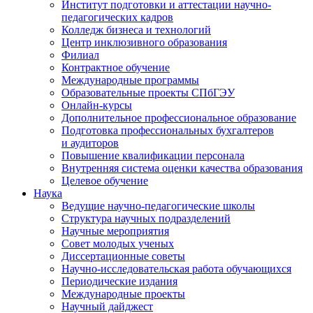
Институт подготовки и аттестации научно-
педагогических кадров
Колледж бизнеса и технологий
Центр инклюзивного образования
Филиал
Контрактное обучение
Международные программы
Образовательные проекты СПбГЭУ
Онлайн-курсы
Дополнительное профессиональное образование
Подготовка профессиональных бухгалтеров
и аудиторов
Повышение квалификации персонала
Внутренняя система оценки качества образования
Целевое обучение
Наука
Ведущие научно-педагогические школы
Структура научных подразделений
Научные мероприятия
Совет молодых ученых
Диссертационные советы
Научно-исследовательская работа обучающихся
Периодические издания
Международные проекты
Научный дайджест