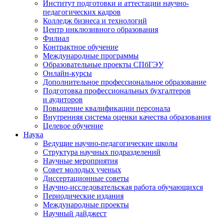
Институт подготовки и аттестации научно-
педагогических кадров
Колледж бизнеса и технологий
Центр инклюзивного образования
Филиал
Контрактное обучение
Международные программы
Образовательные проекты СПбГЭУ
Онлайн-курсы
Дополнительное профессиональное образование
Подготовка профессиональных бухгалтеров
и аудиторов
Повышение квалификации персонала
Внутренняя система оценки качества образования
Целевое обучение
Наука
Ведущие научно-педагогические школы
Структура научных подразделений
Научные мероприятия
Совет молодых ученых
Диссертационные советы
Научно-исследовательская работа обучающихся
Периодические издания
Международные проекты
Научный дайджест