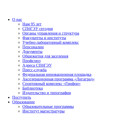
О нас
Нам 95 лет
СПбГЭУ сегодня
Органы управления и структура
Факультеты и институты
Учебно-лабораторный комплекс
Персоналии
Документы
Общежития для заселения
Профсоюз
Адреса СПбГЭУ
Пресс-служба
Федеральная инновационная площадка
Акселерационная программа «Лигаград»­­
Спортивный комплекс «Грифон»
Библиотека
Издательство и типография
Поступить
Образование
Образовательные программы
Институт магистратуры