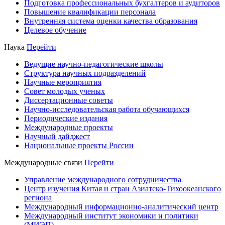
Подготовка профессиональных бухгалтеров и аудиторов
Повышение квалификации персонала
Внутренняя система оценки качества образования
Целевое обучение
Наука
Перейти
Ведущие научно-педагогические школы
Структура научных подразделений
Научные мероприятия
Совет молодых ученых
Диссертационные советы
Научно-исследовательская работа обучающихся
Периодические издания
Международные проекты
Научный дайджест
Национальные проекты России
Международные связи
Перейти
Управление международного сотрудничества
Центр изучения Китая и стран Азиатско-Тихоокеанского
региона
Международный информационно-аналитический центр
Международный институт экономики и политики
(МИЭП)