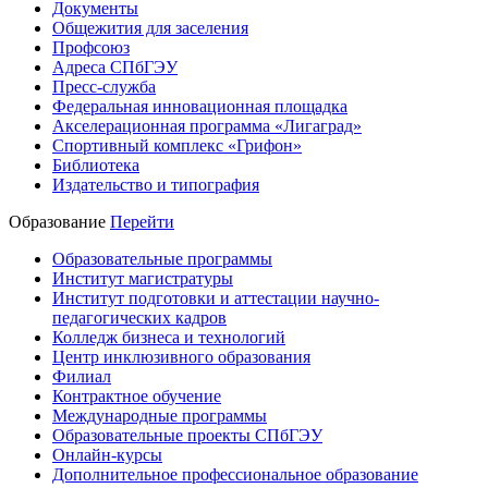
Документы
Общежития для заселения
Профсоюз
Адреса СПбГЭУ
Пресс-служба
Федеральная инновационная площадка
Акселерационная программа «Лигаград»­­
Спортивный комплекс «Грифон»
Библиотека
Издательство и типография
Образование
Перейти
Образовательные программы
Институт магистратуры
Институт подготовки и аттестации научно-
педагогических кадров
Колледж бизнеса и технологий
Центр инклюзивного образования
Филиал
Контрактное обучение
Международные программы
Образовательные проекты СПбГЭУ
Онлайн-курсы
Дополнительное профессиональное образование