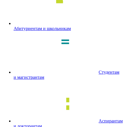
Абитуриентам и школьникам
Студентам
и магистрантам
Аспирантам
и докторантам