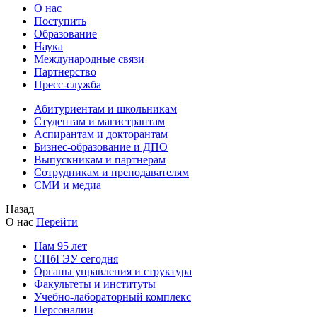
О нас
Поступить
Образование
Наука
Международные связи
Партнерство
Пресс-служба
Абитуриентам и школьникам
Студентам и магистрантам
Аспирантам и докторантам
Бизнес-образование и ДПО
Выпускникам и партнерам
Сотрудникам и преподавателям
СМИ и медиа
Назад
О нас
Перейти
Нам 95 лет
СПбГЭУ сегодня
Органы управления и структура
Факультеты и институты
Учебно-лабораторный комплекс
Персоналии