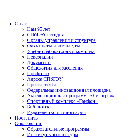
О нас
Нам 95 лет
СПбГЭУ сегодня
Органы управления и структура
Факультеты и институты
Учебно-лабораторный комплекс
Персоналии
Документы
Общежития для заселения
Профсоюз
Адреса СПбГЭУ
Пресс-служба
Федеральная инновационная площадка
Акселерационная программа «Лигаград»­­
Спортивный комплекс «Грифон»
Библиотека
Издательство и типография
Поступить
Образование
Образовательные программы
Институт магистратуры