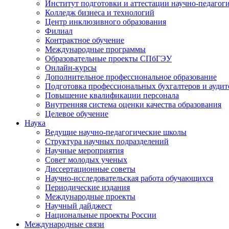
Институт подготовки и аттестации научно-педагог
Колледж бизнеса и технологий
Центр инклюзивного образования
Филиал
Контрактное обучение
Международные программы
Образовательные проекты СПбГЭУ
Онлайн-курсы
Дополнительное профессиональное образование
Подготовка профессиональных бухгалтеров и аудит
Повышение квалификации персонала
Внутренняя система оценки качества образования
Целевое обучение
Наука
Ведущие научно-педагогические школы
Структура научных подразделений
Научные мероприятия
Совет молодых ученых
Диссертационные советы
Научно-исследовательская работа обучающихся
Периодические издания
Международные проекты
Научный дайджест
Национальные проекты России
Международные связи