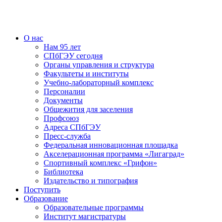
О нас
Нам 95 лет
СПбГЭУ сегодня
Органы управления и структура
Факультеты и институты
Учебно-лабораторный комплекс
Персоналии
Документы
Общежития для заселения
Профсоюз
Адреса СПбГЭУ
Пресс-служба
Федеральная инновационная площадка
Акселерационная программа «Лигаград»­­
Спортивный комплекс «Грифон»
Библиотека
Издательство и типография
Поступить
Образование
Образовательные программы
Институт магистратуры