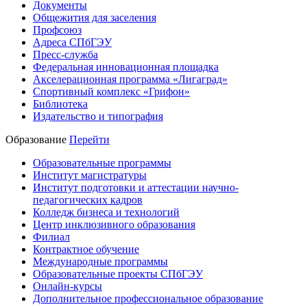
Документы
Общежития для заселения
Профсоюз
Адреса СПбГЭУ
Пресс-служба
Федеральная инновационная площадка
Акселерационная программа «Лигаград»­­
Спортивный комплекс «Грифон»
Библиотека
Издательство и типография
Образование
Перейти
Образовательные программы
Институт магистратуры
Институт подготовки и аттестации научно-
педагогических кадров
Колледж бизнеса и технологий
Центр инклюзивного образования
Филиал
Контрактное обучение
Международные программы
Образовательные проекты СПбГЭУ
Онлайн-курсы
Дополнительное профессиональное образование