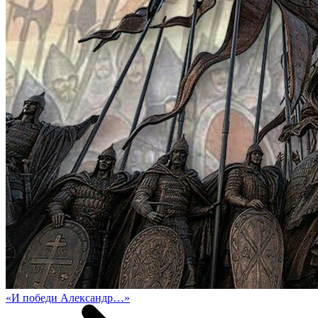
«И победи Александр…»