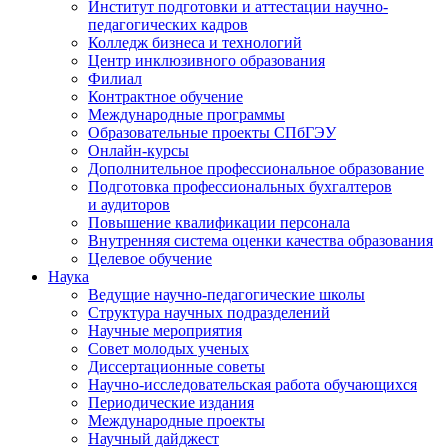
Институт подготовки и аттестации научно-
педагогических кадров
Колледж бизнеса и технологий
Центр инклюзивного образования
Филиал
Контрактное обучение
Международные программы
Образовательные проекты СПбГЭУ
Онлайн-курсы
Дополнительное профессиональное образование
Подготовка профессиональных бухгалтеров
и аудиторов
Повышение квалификации персонала
Внутренняя система оценки качества образования
Целевое обучение
Наука
Ведущие научно-педагогические школы
Структура научных подразделений
Научные мероприятия
Совет молодых ученых
Диссертационные советы
Научно-исследовательская работа обучающихся
Периодические издания
Международные проекты
Научный дайджест