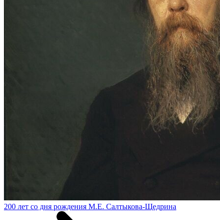
200 лет со дня рождения М.Е. Салтыкова-Щедрина