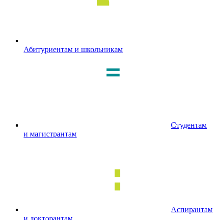
Абитуриентам и школьникам
Студентам
и магистрантам
Аспирантам
и докторантам