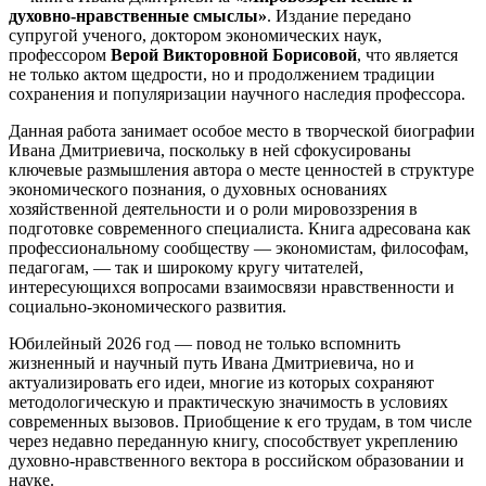
духовно-нравственные смыслы»
. Издание передано
супругой ученого, доктором экономических наук,
профессором
Верой Викторовной Борисовой
, что является
не только актом щедрости, но и продолжением традиции
сохранения и популяризации научного наследия профессора.
Данная работа занимает особое место в творческой биографии
Ивана Дмитриевича, поскольку в ней сфокусированы
ключевые размышления автора о месте ценностей в структуре
экономического познания, о духовных основаниях
хозяйственной деятельности и о роли мировоззрения в
подготовке современного специалиста. Книга адресована как
профессиональному сообществу — экономистам, философам,
педагогам, — так и широкому кругу читателей,
интересующихся вопросами взаимосвязи нравственности и
социально-экономического развития.
Юбилейный 2026 год — повод не только вспомнить
жизненный и научный путь Ивана Дмитриевича, но и
актуализировать его идеи, многие из которых сохраняют
методологическую и практическую значимость в условиях
современных вызовов. Приобщение к его трудам, в том числе
через недавно переданную книгу, способствует укреплению
духовно-нравственного вектора в российском образовании и
науке.