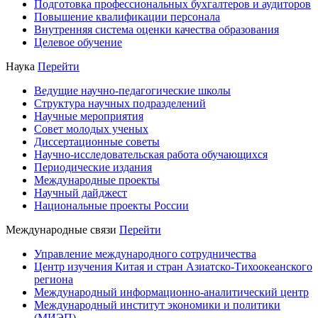
Подготовка профессиональных бухгалтеров и аудиторов
Повышение квалификации персонала
Внутренняя система оценки качества образования
Целевое обучение
Наука
Перейти
Ведущие научно-педагогические школы
Структура научных подразделений
Научные мероприятия
Совет молодых ученых
Диссертационные советы
Научно-исследовательская работа обучающихся
Периодические издания
Международные проекты
Научный дайджест
Национальные проекты России
Международные связи
Перейти
Управление международного сотрудничества
Центр изучения Китая и стран Азиатско-Тихоокеанского
региона
Международный информационно-аналитический центр
Международный институт экономики и политики
(МИЭП)