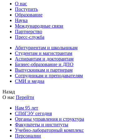
О нас
Поступить
Образование
Наука
Международные связи
Партнерство
Пресс-служба
Абитуриентам и школьникам
Студентам и магистрантам
Аспирантам и докторантам
Бизнес-образование и ДПО
Выпускникам и партнерам
Сотрудникам и преподавателям
СМИ и медиа
Назад
О нас
Перейти
Нам 95 лет
СПбГЭУ сегодня
Органы управления и структура
Факультеты и институты
Учебно-лабораторный комплекс
Персоналии