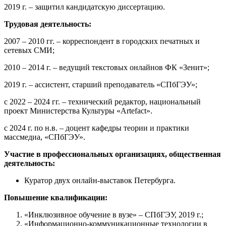
2019 г. – защитил кандидатскую диссертацию.
Трудовая деятельность:
2007 – 2010 гг. – корреспондент в городских печатных и
сетевых СМИ;
2010 – 2014 г. – ведущий текстовых онлайнов ФК «Зенит»;
2019 г. – ассистент, старший преподаватель «СПбГЭУ»;
с 2022 – 2024 гг. – технический редактор, национальный
проект Министерства Культуры «Artefact».
с 2024 г. по н.в. – доцент кафедры теории и практики
массмедиа, «СПбГЭУ».
Участие в профессиональных организациях, общественная
деятельность:
Куратор двух онлайн-выставок Петербурга.
Повышение квалификации:
«Инклюзивное обучение в вузе» – СПбГЭУ, 2019 г.;
«Информационно-коммуникационные технологии в