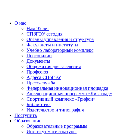
О нас
Нам 95 лет
СПбГЭУ сегодня
Органы управления и структура
Факультеты и институты
Учебно-лабораторный комплекс
Персоналии
Документы
Общежития для заселения
Профсоюз
Адреса СПбГЭУ
Пресс-служба
Федеральная инновационная площадка
Акселерационная программа «Лигаград»­­
Спортивный комплекс «Грифон»
Библиотека
Издательство и типография
Поступить
Образование
Образовательные программы
Институт магистратуры