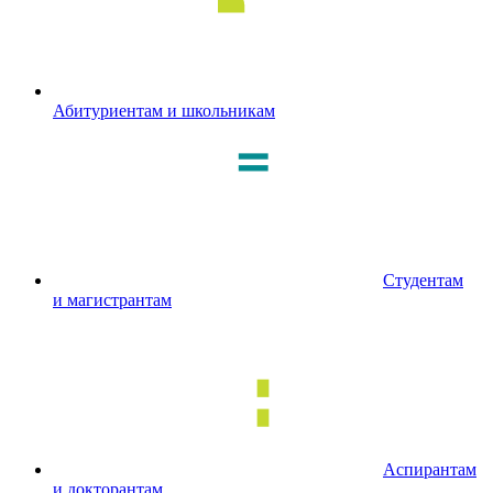
Абитуриентам и школьникам
Студентам
и магистрантам
Аспирантам
и докторантам