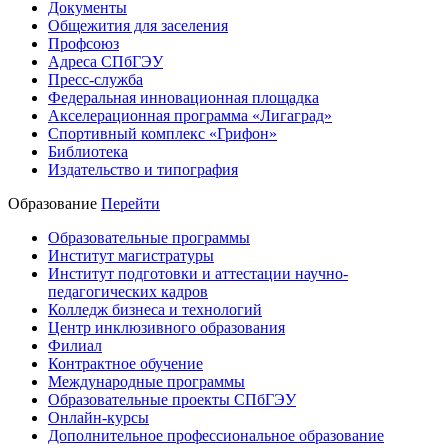
Документы
Общежития для заселения
Профсоюз
Адреса СПбГЭУ
Пресс-служба
Федеральная инновационная площадка
Акселерационная программа «Лигаград»­­
Спортивный комплекс «Грифон»
Библиотека
Издательство и типография
Образование
Перейти
Образовательные программы
Институт магистратуры
Институт подготовки и аттестации научно-
педагогических кадров
Колледж бизнеса и технологий
Центр инклюзивного образования
Филиал
Контрактное обучение
Международные программы
Образовательные проекты СПбГЭУ
Онлайн-курсы
Дополнительное профессиональное образование