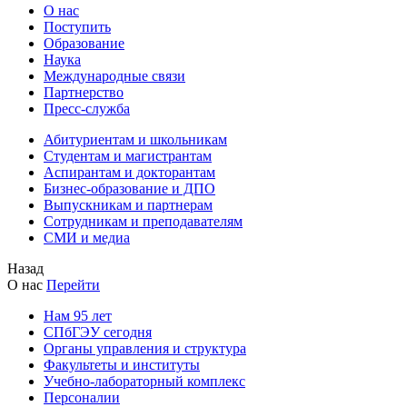
О нас
Поступить
Образование
Наука
Международные связи
Партнерство
Пресс-служба
Абитуриентам и школьникам
Студентам и магистрантам
Аспирантам и докторантам
Бизнес-образование и ДПО
Выпускникам и партнерам
Сотрудникам и преподавателям
СМИ и медиа
Назад
О нас
Перейти
Нам 95 лет
СПбГЭУ сегодня
Органы управления и структура
Факультеты и институты
Учебно-лабораторный комплекс
Персоналии