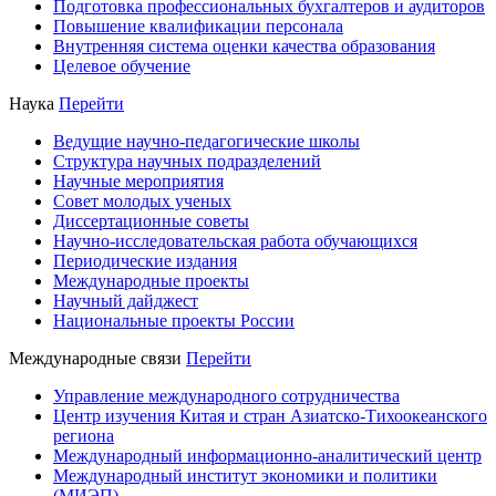
Подготовка профессиональных бухгалтеров и аудиторов
Повышение квалификации персонала
Внутренняя система оценки качества образования
Целевое обучение
Наука
Перейти
Ведущие научно-педагогические школы
Структура научных подразделений
Научные мероприятия
Совет молодых ученых
Диссертационные советы
Научно-исследовательская работа обучающихся
Периодические издания
Международные проекты
Научный дайджест
Национальные проекты России
Международные связи
Перейти
Управление международного сотрудничества
Центр изучения Китая и стран Азиатско-Тихоокеанского
региона
Международный информационно-аналитический центр
Международный институт экономики и политики
(МИЭП)