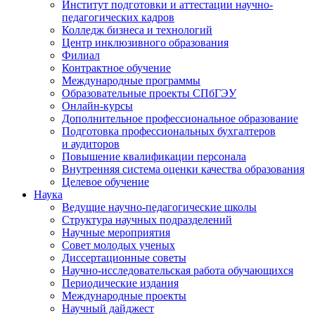
Институт подготовки и аттестации научно-
педагогических кадров
Колледж бизнеса и технологий
Центр инклюзивного образования
Филиал
Контрактное обучение
Международные программы
Образовательные проекты СПбГЭУ
Онлайн-курсы
Дополнительное профессиональное образование
Подготовка профессиональных бухгалтеров
и аудиторов
Повышение квалификации персонала
Внутренняя система оценки качества образования
Целевое обучение
Наука
Ведущие научно-педагогические школы
Структура научных подразделений
Научные мероприятия
Совет молодых ученых
Диссертационные советы
Научно-исследовательская работа обучающихся
Периодические издания
Международные проекты
Научный дайджест