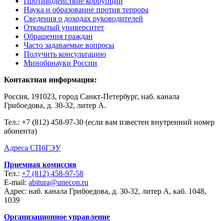
Противодействие коррупции
Наука и образование против террора
Сведения о доходах руководителей
Открытый университет
Обращения граждан
Часто задаваемые вопросы
Получить консультацию
Минобрнауки России
Контактная информация:
Россия, 191023, город Санкт-Петербург, наб. канала
Грибоедова, д. 30-32, литер А.
Тел.:
+7 (812) 458-97-30 (если вам известен внутренний номер
абонента)
Адреса СПбГЭУ
Приемная комиссия
Тел.:
+7 (812) 458-97-58
E-mail:
abitura@unecon.ru
Адрес: наб. канала Грибоедова, д. 30-32, литер А, каб. 1048,
1039
Организационное управление