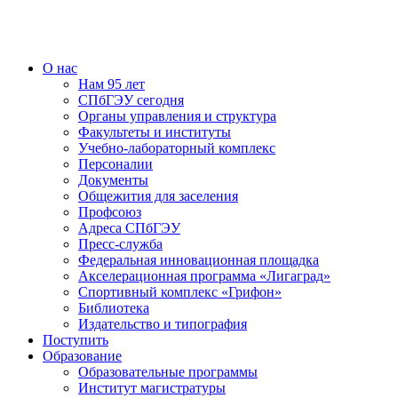
О нас
Нам 95 лет
СПбГЭУ сегодня
Органы управления и структура
Факультеты и институты
Учебно-лабораторный комплекс
Персоналии
Документы
Общежития для заселения
Профсоюз
Адреса СПбГЭУ
Пресс-служба
Федеральная инновационная площадка
Акселерационная программа «Лигаград»­­
Спортивный комплекс «Грифон»
Библиотека
Издательство и типография
Поступить
Образование
Образовательные программы
Институт магистратуры