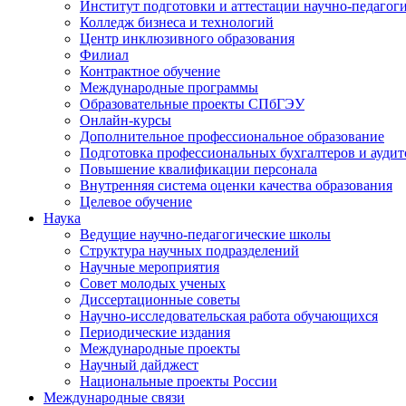
Институт подготовки и аттестации научно-педагог
Колледж бизнеса и технологий
Центр инклюзивного образования
Филиал
Контрактное обучение
Международные программы
Образовательные проекты СПбГЭУ
Онлайн-курсы
Дополнительное профессиональное образование
Подготовка профессиональных бухгалтеров и аудит
Повышение квалификации персонала
Внутренняя система оценки качества образования
Целевое обучение
Наука
Ведущие научно-педагогические школы
Структура научных подразделений
Научные мероприятия
Совет молодых ученых
Диссертационные советы
Научно-исследовательская работа обучающихся
Периодические издания
Международные проекты
Научный дайджест
Национальные проекты России
Международные связи