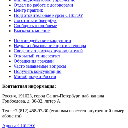
Отдел по работе с договорами
Центр практик
Подготовительные курсы СПбГЭУ
Логотипы и брендбук
Сообщить о проблеме
Высказать мнение
Противодействие коррупции
Наука и образование против террора
Сведения о доходах руководителей
Открытый университет
Обращения граждан
Часто задаваемые вопросы
Получить консультацию
Минобрнауки России
Контактная информация:
Россия, 191023, город Санкт-Петербург, наб. канала
Грибоедова, д. 30-32, литер А.
Тел.:
+7 (812) 458-97-30 (если вам известен внутренний номер
абонента)
Адреса СПбГЭУ