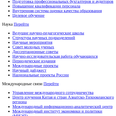
Подготовка профессиональных бухгалтеров и аудиторов
Повышение квалификации персонала
Внутренняя система оценки качества образования
Целевое обучение
Наука
Перейти
Ведущие научно-педагогические школы
Структура научных подразделений
Научные мероприятия
Совет молодых ученых
Диссертационные советы
Научно-исследовательская работа обучающихся
Периодические издания
Международные проекты
Научный дайджест
Национальные проекты России
Международные связи
Перейти
Управление международного сотрудничества
Центр изучения Китая и стран Азиатско-Тихоокеанского
региона
Международный информационно-аналитический центр
Международный институт экономики и политики
(МИЭП)