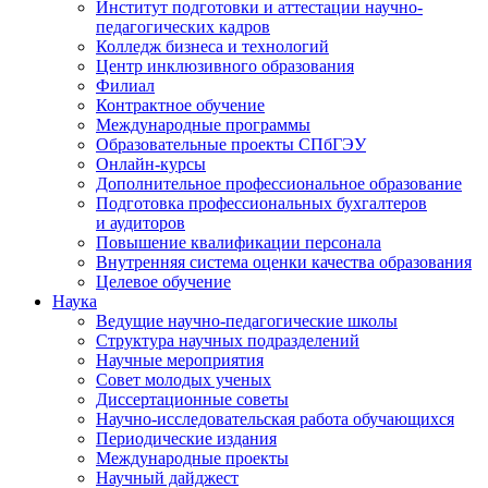
Институт подготовки и аттестации научно-
педагогических кадров
Колледж бизнеса и технологий
Центр инклюзивного образования
Филиал
Контрактное обучение
Международные программы
Образовательные проекты СПбГЭУ
Онлайн-курсы
Дополнительное профессиональное образование
Подготовка профессиональных бухгалтеров
и аудиторов
Повышение квалификации персонала
Внутренняя система оценки качества образования
Целевое обучение
Наука
Ведущие научно-педагогические школы
Структура научных подразделений
Научные мероприятия
Совет молодых ученых
Диссертационные советы
Научно-исследовательская работа обучающихся
Периодические издания
Международные проекты
Научный дайджест