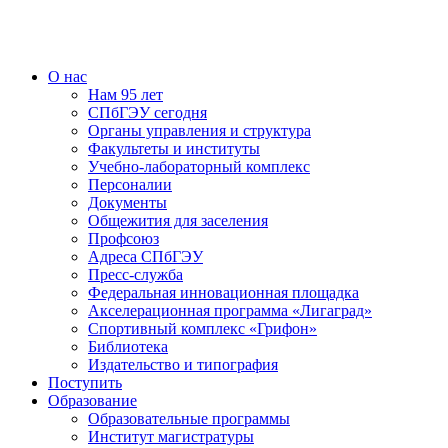
О нас
Нам 95 лет
СПбГЭУ сегодня
Органы управления и структура
Факультеты и институты
Учебно-лабораторный комплекс
Персоналии
Документы
Общежития для заселения
Профсоюз
Адреса СПбГЭУ
Пресс-служба
Федеральная инновационная площадка
Акселерационная программа «Лигаград»­­
Спортивный комплекс «Грифон»
Библиотека
Издательство и типография
Поступить
Образование
Образовательные программы
Институт магистратуры