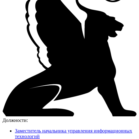
Должности:
Заместитель начальника управления информационных
технологий