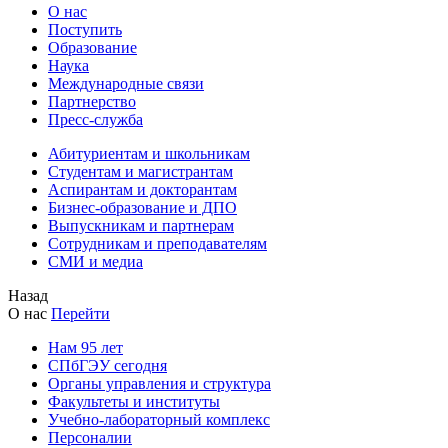
О нас
Поступить
Образование
Наука
Международные связи
Партнерство
Пресс-служба
Абитуриентам и школьникам
Студентам и магистрантам
Аспирантам и докторантам
Бизнес-образование и ДПО
Выпускникам и партнерам
Сотрудникам и преподавателям
СМИ и медиа
Назад
О нас
Перейти
Нам 95 лет
СПбГЭУ сегодня
Органы управления и структура
Факультеты и институты
Учебно-лабораторный комплекс
Персоналии