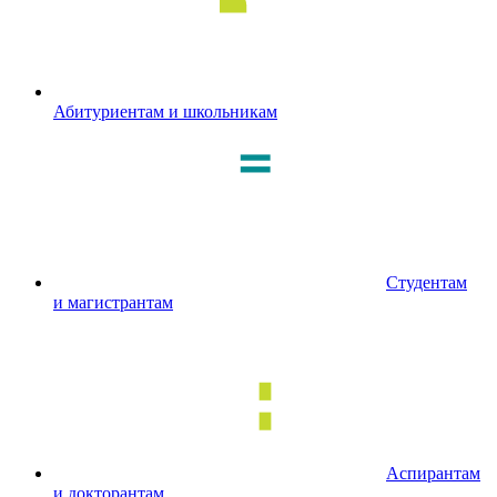
Абитуриентам и школьникам
Студентам
и магистрантам
Аспирантам
и докторантам