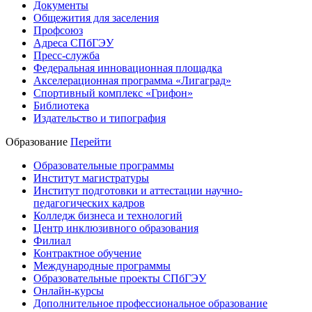
Документы
Общежития для заселения
Профсоюз
Адреса СПбГЭУ
Пресс-служба
Федеральная инновационная площадка
Акселерационная программа «Лигаград»­­
Спортивный комплекс «Грифон»
Библиотека
Издательство и типография
Образование
Перейти
Образовательные программы
Институт магистратуры
Институт подготовки и аттестации научно-
педагогических кадров
Колледж бизнеса и технологий
Центр инклюзивного образования
Филиал
Контрактное обучение
Международные программы
Образовательные проекты СПбГЭУ
Онлайн-курсы
Дополнительное профессиональное образование