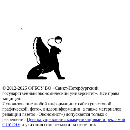
© 2012-2025 ФГБОУ ВО «Санкт-Петербургский
государственный экономический университет». Все права
защищены.
Использование любой информации с сайта (текстовой,
графической, фото-, видеоинформации, а также материалов
редакции газеты «Экономист») допускается только с
разрешения
Центра управления коммуникациями и рекламой
СПбГЭУ
и указания гиперссылки на источник.