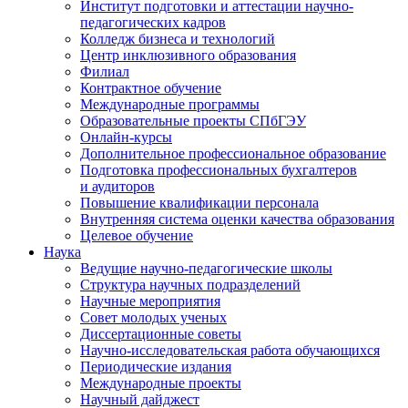
Институт подготовки и аттестации научно-
педагогических кадров
Колледж бизнеса и технологий
Центр инклюзивного образования
Филиал
Контрактное обучение
Международные программы
Образовательные проекты СПбГЭУ
Онлайн-курсы
Дополнительное профессиональное образование
Подготовка профессиональных бухгалтеров
и аудиторов
Повышение квалификации персонала
Внутренняя система оценки качества образования
Целевое обучение
Наука
Ведущие научно-педагогические школы
Структура научных подразделений
Научные мероприятия
Совет молодых ученых
Диссертационные советы
Научно-исследовательская работа обучающихся
Периодические издания
Международные проекты
Научный дайджест