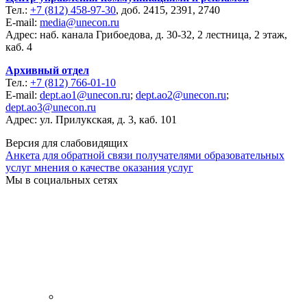
Тел.:
+7 (812) 458-97-30
, доб. 2415, 2391, 2740
E-mail:
media@unecon.ru
Адрес: наб. канала Грибоедова, д. 30-32, 2 лестница, 2 этаж,
каб. 4
Архивный отдел
Тел.:
+7 (812) 766-01-10
E-mail:
dept.ao1@unecon.ru
;
dept.ao2@unecon.ru
;
dept.ao3@unecon.ru
Адрес: ул. Прилукская, д. 3, каб. 101
Версия для слабовидящих
Анкета для обратной связи получателями образовательных
услуг мнения о качестве оказания услуг
Мы в социальных сетях