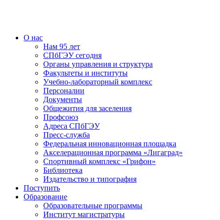
О нас
Нам 95 лет
СПбГЭУ сегодня
Органы управления и структура
Факультеты и институты
Учебно-лабораторный комплекс
Персоналии
Документы
Общежития для заселения
Профсоюз
Адреса СПбГЭУ
Пресс-служба
Федеральная инновационная площадка
Акселерационная программа «Лигаград»­­
Спортивный комплекс «Грифон»
Библиотека
Издательство и типография
Поступить
Образование
Образовательные программы
Институт магистратуры