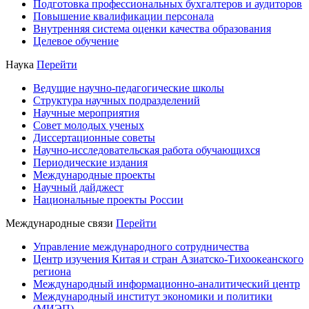
Подготовка профессиональных бухгалтеров и аудиторов
Повышение квалификации персонала
Внутренняя система оценки качества образования
Целевое обучение
Наука
Перейти
Ведущие научно-педагогические школы
Структура научных подразделений
Научные мероприятия
Совет молодых ученых
Диссертационные советы
Научно-исследовательская работа обучающихся
Периодические издания
Международные проекты
Научный дайджест
Национальные проекты России
Международные связи
Перейти
Управление международного сотрудничества
Центр изучения Китая и стран Азиатско-Тихоокеанского
региона
Международный информационно-аналитический центр
Международный институт экономики и политики
(МИЭП)