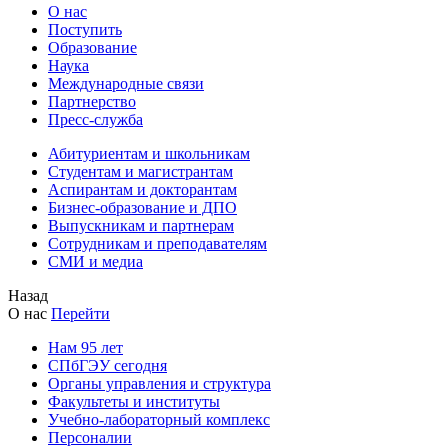
О нас
Поступить
Образование
Наука
Международные связи
Партнерство
Пресс-служба
Абитуриентам и школьникам
Студентам и магистрантам
Аспирантам и докторантам
Бизнес-образование и ДПО
Выпускникам и партнерам
Сотрудникам и преподавателям
СМИ и медиа
Назад
О нас
Перейти
Нам 95 лет
СПбГЭУ сегодня
Органы управления и структура
Факультеты и институты
Учебно-лабораторный комплекс
Персоналии