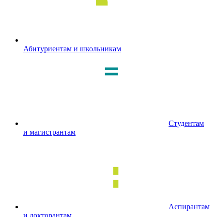
Абитуриентам и школьникам
Студентам
и магистрантам
Аспирантам
и докторантам