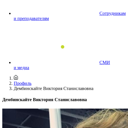
Сотрудникам
и преподавателям
СМИ
и медиа
Профиль
Дембинскайте Виктория Станиславовна
Дембинскайте Виктория Станиславовна