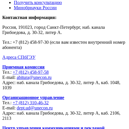
Получить консультацию
Минобрнауки России
Контактная информация:
Россия, 191023, город Санкт-Петербург, наб. канала
Грибоедова, д. 30-32, литер А.
Тел.:
+7 (812) 458-97-30 (если вам известен внутренний номер
абонента)
Адреса СПбГЭУ
Приемная комиссия
Тел.:
+7 (812) 458-97-58
E-mail:
abitura@unecon.ru
Адрес: наб. канала Грибоедова, д. 30-32, литер А, каб. 1048,
1039
Организационное управление
Тел.:
+7 (812) 310-46-32
E-mail:
dept.ud@unecon.ru
Адрес: наб. канала Грибоедова, д. 30-32, литер А, каб. 2106,
2113
Центр управления коммуникациями и рекламой