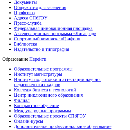
Документы
Общежития для заселения
Профсоюз
Адреса СПбГЭУ
Пресс-служба
Федеральная инновационная площадка
Акселерационная программа «Лигаград»­­
Спортивный комплекс «Грифон»
Библиотека
Издательство и типография
Образование
Перейти
Образовательные программы
Институт магистратуры
Институт подготовки и аттестации научно-
педагогических кадров
Колледж бизнеса и технологий
Центр инклюзивного образования
Филиал
Контрактное обучение
Международные программы
Образовательные проекты СПбГЭУ
Онлайн-курсы
Дополнительное профессиональное образование