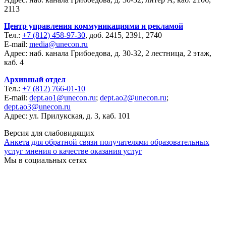
2113
Центр управления коммуникациями и рекламой
Тел.:
+7 (812) 458-97-30
, доб. 2415, 2391, 2740
E-mail:
media@unecon.ru
Адрес: наб. канала Грибоедова, д. 30-32, 2 лестница, 2 этаж,
каб. 4
Архивный отдел
Тел.:
+7 (812) 766-01-10
E-mail:
dept.ao1@unecon.ru
;
dept.ao2@unecon.ru
;
dept.ao3@unecon.ru
Адрес: ул. Прилукская, д. 3, каб. 101
Версия для слабовидящих
Анкета для обратной связи получателями образовательных
услуг мнения о качестве оказания услуг
Мы в социальных сетях