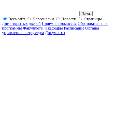
Весь сайт
Персоналии
Новости
Страницы
Дни открытых дверей
Приемная комиссия
Образовательные
программы
Факультеты и кафедры
Расписание
Органы
управления и структура
Документы