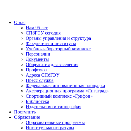
О нас
Нам 95 лет
СПбГЭУ сегодня
Органы управления и структура
Факультеты и институты
Учебно-лабораторный комплекс
Персоналии
Документы
Общежития для заселения
Профсоюз
Адреса СПбГЭУ
Пресс-служба
Федеральная инновационная площадка
Акселерационная программа «Лигаград»­­
Спортивный комплекс «Грифон»
Библиотека
Издательство и типография
Поступить
Образование
Образовательные программы
Институт магистратуры