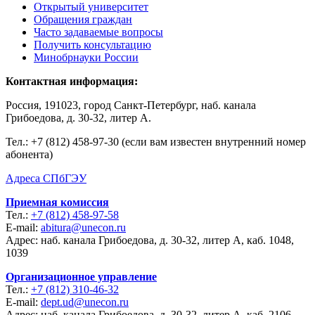
Открытый университет
Обращения граждан
Часто задаваемые вопросы
Получить консультацию
Минобрнауки России
Контактная информация:
Россия, 191023, город Санкт-Петербург, наб. канала
Грибоедова, д. 30-32, литер А.
Тел.:
+7 (812) 458-97-30 (если вам известен внутренний номер
абонента)
Адреса СПбГЭУ
Приемная комиссия
Тел.:
+7 (812) 458-97-58
E-mail:
abitura@unecon.ru
Адрес: наб. канала Грибоедова, д. 30-32, литер А, каб. 1048,
1039
Организационное управление
Тел.:
+7 (812) 310-46-32
E-mail:
dept.ud@unecon.ru
Адрес: наб. канала Грибоедова, д. 30-32, литер А, каб. 2106,