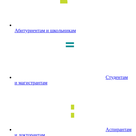
Абитуриентам и школьникам
Студентам
и магистрантам
Аспирантам
и докторантам