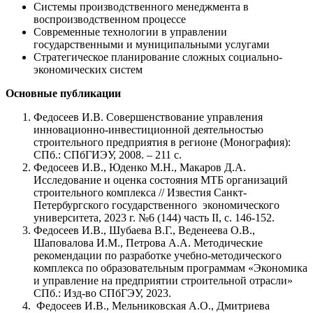
Системы производственного менеджмента в
воспроизводственном процессе
Современные технологии в управлении
государственными и муниципальными услугами
Стратегическое планирование сложных социально-
экономических систем
Основные публикации
Федосеев И.В. Совершенствование управления
инновационно-инвестиционной деятельностью
строительного предприятия в регионе (Монография):
СПб.: СПбГИЭУ, 2008. – 211 с.
Федосеев И.В., Юденко М.Н., Макаров Д.А.
Исследование и оценка состояния МТБ организаций
строительного комплекса // Известия Санкт-
Петербургского государственного экономического
университета, 2023 г. №6 (144) часть II, с. 146-152.
Федосеев И.В., Шубаева В.Г., Веденеева О.В.,
Шаповалова И.М., Петрова А.А. Методические
рекомендации по разработке учебно-методического
комплекса по образовательным программам «Экономика
и управление на предприятии cтроительной отрасли»
СПб.: Изд-во СПбГЭУ, 2023.
Федосеев И.В., Мельниковская А.О., Дмитриева