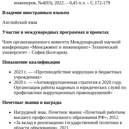
инженеров, №4(93), 2022. – 0,45 п.л. – С.172-179
Владение иностранным языком
Английский язык
Участие в международных программах и проектах
Член организационного комитета Международной научной
конференции «Менеджмент и инжиниринг» Технический
университет – София (Болгария).
Повышение квалификации
2023 г. — «Противодействие коррупции в бюджетных
учреждениях»
2020 г. — «Антикоррупционная стратегия в 2020 году.
Организация работы кадровых и юридических служб по
профилактике коррупционных правонарушений»
Почетные звания и награды
Нагрудный знак, Почетное звание «Почетный работник
высшего профессионального образования РФ», 2012
«За вклад в реализациию государственной политики в
области образования», 2021