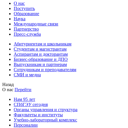
О нас
Поступить
Образование
Наука
Международные связи
Партнерство
Пресс-служба
Абитуриентам и школьникам
Студентам и магистрантам
Аспирантам и докторантам
Бизнес-образование и ДПО
Выпускникам и партнерам
Сотрудникам и преподавателям
СМИ и медиа
Назад
О нас
Перейти
Нам 95 лет
СПбГЭУ сегодня
Органы управления и структура
Факультеты и институты
Учебно-лабораторный комплекс
Персоналии