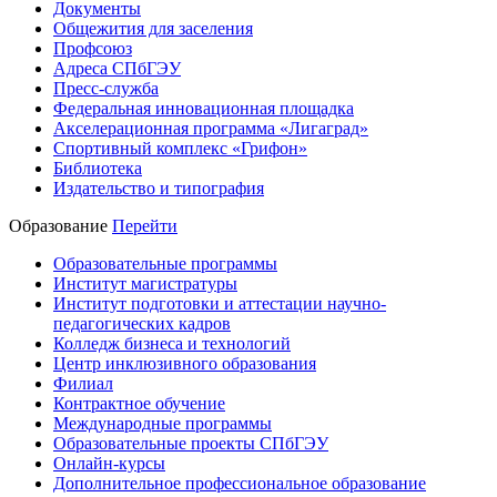
Документы
Общежития для заселения
Профсоюз
Адреса СПбГЭУ
Пресс-служба
Федеральная инновационная площадка
Акселерационная программа «Лигаград»­­
Спортивный комплекс «Грифон»
Библиотека
Издательство и типография
Образование
Перейти
Образовательные программы
Институт магистратуры
Институт подготовки и аттестации научно-
педагогических кадров
Колледж бизнеса и технологий
Центр инклюзивного образования
Филиал
Контрактное обучение
Международные программы
Образовательные проекты СПбГЭУ
Онлайн-курсы
Дополнительное профессиональное образование