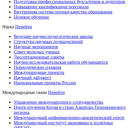
Подготовка профессиональных бухгалтеров и аудиторов
Повышение квалификации персонала
Внутренняя система оценки качества образования
Целевое обучение
Наука
Перейти
Ведущие научно-педагогические школы
Структура научных подразделений
Научные мероприятия
Совет молодых ученых
Диссертационные советы
Научно-исследовательская работа обучающихся
Периодические издания
Международные проекты
Научный дайджест
Национальные проекты России
Международные связи
Перейти
Управление международного сотрудничества
Центр изучения Китая и стран Азиатско-Тихоокеанского
региона
Международный информационно-аналитический центр
Международный институт экономики и политики
(МИЭП)