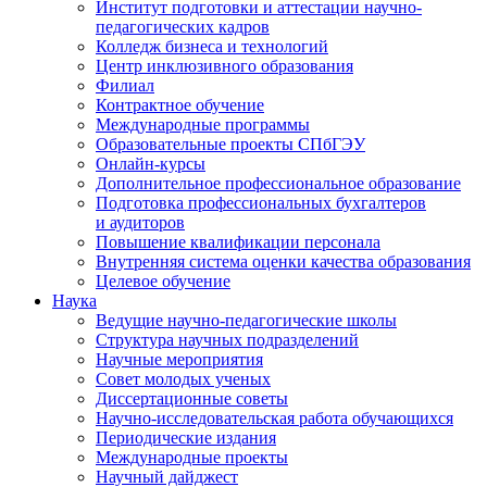
Институт подготовки и аттестации научно-
педагогических кадров
Колледж бизнеса и технологий
Центр инклюзивного образования
Филиал
Контрактное обучение
Международные программы
Образовательные проекты СПбГЭУ
Онлайн-курсы
Дополнительное профессиональное образование
Подготовка профессиональных бухгалтеров
и аудиторов
Повышение квалификации персонала
Внутренняя система оценки качества образования
Целевое обучение
Наука
Ведущие научно-педагогические школы
Структура научных подразделений
Научные мероприятия
Совет молодых ученых
Диссертационные советы
Научно-исследовательская работа обучающихся
Периодические издания
Международные проекты
Научный дайджест