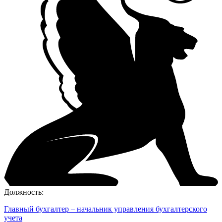
Должность:
Главный бухгалтер – начальник управления бухгалтерского
учета