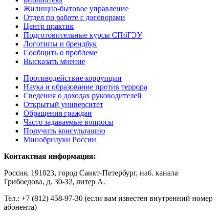
Жилищно-бытовое управление
Отдел по работе с договорами
Центр практик
Подготовительные курсы СПбГЭУ
Логотипы и брендбук
Сообщить о проблеме
Высказать мнение
Противодействие коррупции
Наука и образование против террора
Сведения о доходах руководителей
Открытый университет
Обращения граждан
Часто задаваемые вопросы
Получить консультацию
Минобрнауки России
Контактная информация:
Россия, 191023, город Санкт-Петербург, наб. канала
Грибоедова, д. 30-32, литер А.
Тел.:
+7 (812) 458-97-30 (если вам известен внутренний номер
абонента)