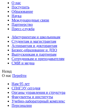
О нас
Поступить
Образование
Наука
Международные связи
Партнерство
Пресс-служба
Абитуриентам и школьникам
Студентам и магистрантам
Аспирантам и докторантам
Бизнес-образование и ДПО
Выпускникам и партнерам
Сотрудникам и преподавателям
СМИ и медиа
Назад
О нас
Перейти
Нам 95 лет
СПбГЭУ сегодня
Органы управления и структура
Факультеты и институты
Учебно-лабораторный комплекс
Персоналии