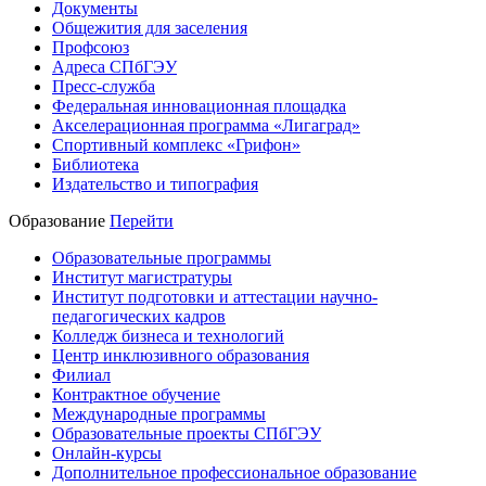
Документы
Общежития для заселения
Профсоюз
Адреса СПбГЭУ
Пресс-служба
Федеральная инновационная площадка
Акселерационная программа «Лигаград»­­
Спортивный комплекс «Грифон»
Библиотека
Издательство и типография
Образование
Перейти
Образовательные программы
Институт магистратуры
Институт подготовки и аттестации научно-
педагогических кадров
Колледж бизнеса и технологий
Центр инклюзивного образования
Филиал
Контрактное обучение
Международные программы
Образовательные проекты СПбГЭУ
Онлайн-курсы
Дополнительное профессиональное образование