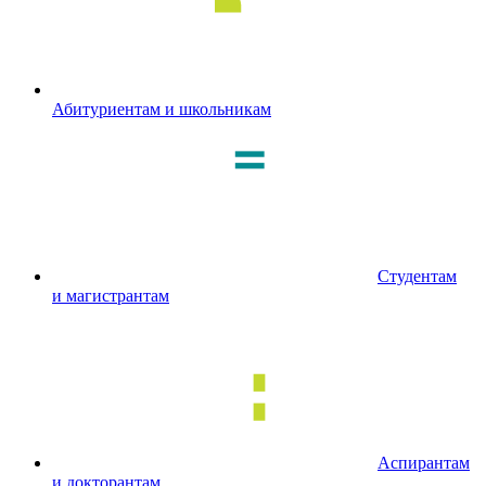
Абитуриентам и школьникам
Студентам
и магистрантам
Аспирантам
и докторантам