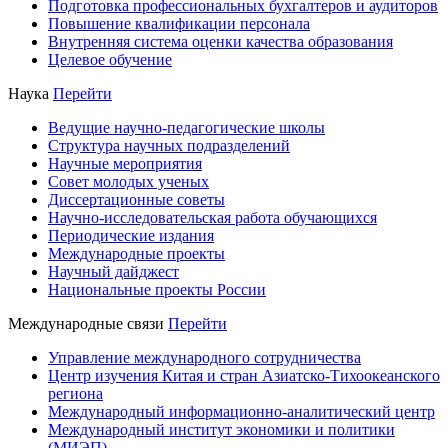
Подготовка профессиональных бухгалтеров и аудиторов
Повышение квалификации персонала
Внутренняя система оценки качества образования
Целевое обучение
Наука
Перейти
Ведущие научно-педагогические школы
Структура научных подразделений
Научные мероприятия
Совет молодых ученых
Диссертационные советы
Научно-исследовательская работа обучающихся
Периодические издания
Международные проекты
Научный дайджест
Национальные проекты России
Международные связи
Перейти
Управление международного сотрудничества
Центр изучения Китая и стран Азиатско-Тихоокеанского
региона
Международный информационно-аналитический центр
Международный институт экономики и политики
(МИЭП)