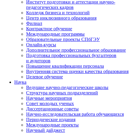
Институт подготовки и аттестации научно-
педагогических кадров
Колледж бизнеса и технологий
Центр инклюзивного образования
Филиал
Контрактное обучение
Международные программы
Образовательные проекты СПбГЭУ
Онлайн-курсы
Дополнительное профессиональное образование
Подготовка профессиональных бухгалтеров
и аудиторов
Повышение квалификации персонала
Внутренняя система оценки качества образования
Целевое обучение
Наука
Ведущие научно-педагогические школы
Структура научных подразделений
Научные мероприятия
Совет молодых ученых
Диссертационные советы
Научно-исследовательская работа обучающихся
Периодические издания
Международные проекты
Научный дайджест