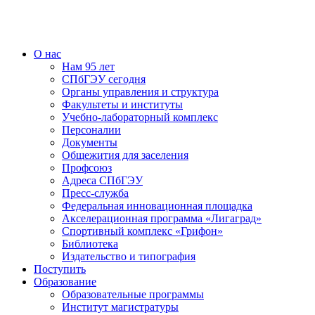
О нас
Нам 95 лет
СПбГЭУ сегодня
Органы управления и структура
Факультеты и институты
Учебно-лабораторный комплекс
Персоналии
Документы
Общежития для заселения
Профсоюз
Адреса СПбГЭУ
Пресс-служба
Федеральная инновационная площадка
Акселерационная программа «Лигаград»­­
Спортивный комплекс «Грифон»
Библиотека
Издательство и типография
Поступить
Образование
Образовательные программы
Институт магистратуры