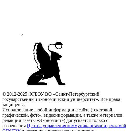
© 2012-2025 ФГБОУ ВО «Санкт-Петербургский
государственный экономический университет». Все права
защищены.
Использование любой информации с сайта (текстовой,
графической, фото-, видеоинформации, а также материалов
редакции газеты «Экономист») допускается только с
разрешения
Центра управления коммуникациями и рекламой
СПбГЭУ
и указания гиперссылки на источник.