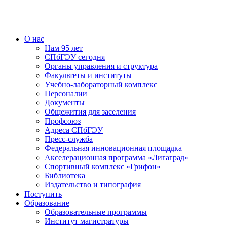
О нас
Нам 95 лет
СПбГЭУ сегодня
Органы управления и структура
Факультеты и институты
Учебно-лабораторный комплекс
Персоналии
Документы
Общежития для заселения
Профсоюз
Адреса СПбГЭУ
Пресс-служба
Федеральная инновационная площадка
Акселерационная программа «Лигаград»­­
Спортивный комплекс «Грифон»
Библиотека
Издательство и типография
Поступить
Образование
Образовательные программы
Институт магистратуры