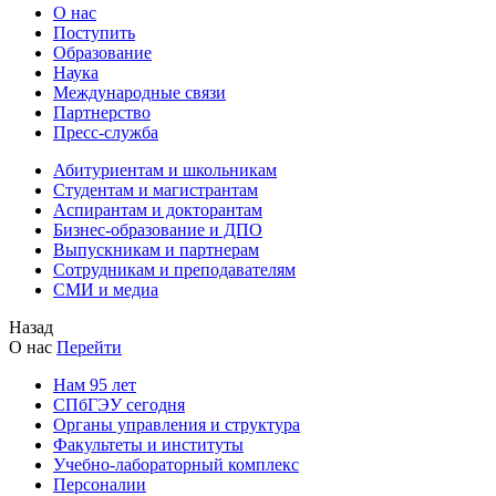
О нас
Поступить
Образование
Наука
Международные связи
Партнерство
Пресс-служба
Абитуриентам и школьникам
Студентам и магистрантам
Аспирантам и докторантам
Бизнес-образование и ДПО
Выпускникам и партнерам
Сотрудникам и преподавателям
СМИ и медиа
Назад
О нас
Перейти
Нам 95 лет
СПбГЭУ сегодня
Органы управления и структура
Факультеты и институты
Учебно-лабораторный комплекс
Персоналии