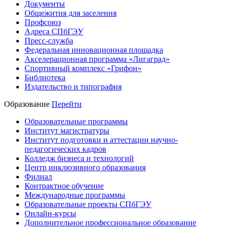
Документы
Общежития для заселения
Профсоюз
Адреса СПбГЭУ
Пресс-служба
Федеральная инновационная площадка
Акселерационная программа «Лигаград»­­
Спортивный комплекс «Грифон»
Библиотека
Издательство и типография
Образование
Перейти
Образовательные программы
Институт магистратуры
Институт подготовки и аттестации научно-
педагогических кадров
Колледж бизнеса и технологий
Центр инклюзивного образования
Филиал
Контрактное обучение
Международные программы
Образовательные проекты СПбГЭУ
Онлайн-курсы
Дополнительное профессиональное образование