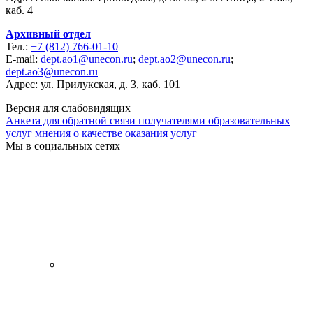
каб. 4
Архивный отдел
Тел.:
+7 (812) 766-01-10
E-mail:
dept.ao1@unecon.ru
;
dept.ao2@unecon.ru
;
dept.ao3@unecon.ru
Адрес: ул. Прилукская, д. 3, каб. 101
Версия для слабовидящих
Анкета для обратной связи получателями образовательных
услуг мнения о качестве оказания услуг
Мы в социальных сетях