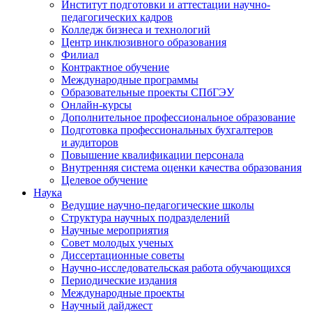
Институт подготовки и аттестации научно-
педагогических кадров
Колледж бизнеса и технологий
Центр инклюзивного образования
Филиал
Контрактное обучение
Международные программы
Образовательные проекты СПбГЭУ
Онлайн-курсы
Дополнительное профессиональное образование
Подготовка профессиональных бухгалтеров
и аудиторов
Повышение квалификации персонала
Внутренняя система оценки качества образования
Целевое обучение
Наука
Ведущие научно-педагогические школы
Структура научных подразделений
Научные мероприятия
Совет молодых ученых
Диссертационные советы
Научно-исследовательская работа обучающихся
Периодические издания
Международные проекты
Научный дайджест