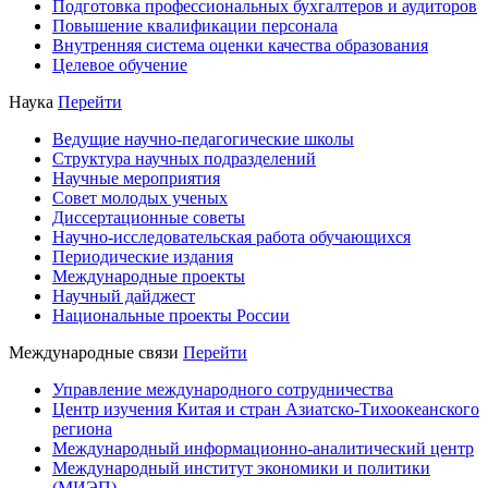
Подготовка профессиональных бухгалтеров и аудиторов
Повышение квалификации персонала
Внутренняя система оценки качества образования
Целевое обучение
Наука
Перейти
Ведущие научно-педагогические школы
Структура научных подразделений
Научные мероприятия
Совет молодых ученых
Диссертационные советы
Научно-исследовательская работа обучающихся
Периодические издания
Международные проекты
Научный дайджест
Национальные проекты России
Международные связи
Перейти
Управление международного сотрудничества
Центр изучения Китая и стран Азиатско-Тихоокеанского
региона
Международный информационно-аналитический центр
Международный институт экономики и политики
(МИЭП)