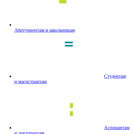
Абитуриентам и школьникам
Студентам
и магистрантам
Аспирантам
и докторантам