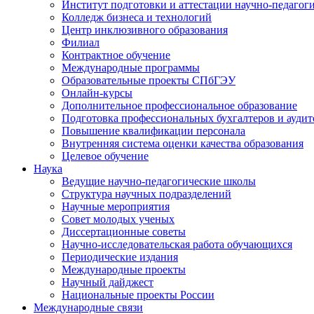
Институт подготовки и аттестации научно-педагог
Колледж бизнеса и технологий
Центр инклюзивного образования
Филиал
Контрактное обучение
Международные программы
Образовательные проекты СПбГЭУ
Онлайн-курсы
Дополнительное профессиональное образование
Подготовка профессиональных бухгалтеров и аудит
Повышение квалификации персонала
Внутренняя система оценки качества образования
Целевое обучение
Наука
Ведущие научно-педагогические школы
Структура научных подразделений
Научные мероприятия
Совет молодых ученых
Диссертационные советы
Научно-исследовательская работа обучающихся
Периодические издания
Международные проекты
Научный дайджест
Национальные проекты России
Международные связи