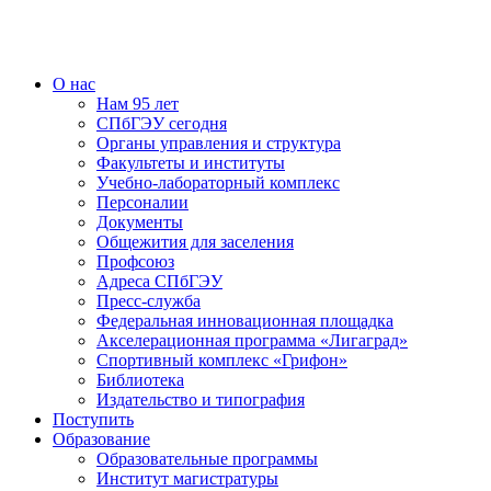
О нас
Нам 95 лет
СПбГЭУ сегодня
Органы управления и структура
Факультеты и институты
Учебно-лабораторный комплекс
Персоналии
Документы
Общежития для заселения
Профсоюз
Адреса СПбГЭУ
Пресс-служба
Федеральная инновационная площадка
Акселерационная программа «Лигаград»­­
Спортивный комплекс «Грифон»
Библиотека
Издательство и типография
Поступить
Образование
Образовательные программы
Институт магистратуры