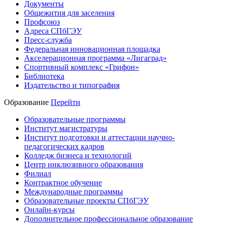
Документы
Общежития для заселения
Профсоюз
Адреса СПбГЭУ
Пресс-служба
Федеральная инновационная площадка
Акселерационная программа «Лигаград»­­
Спортивный комплекс «Грифон»
Библиотека
Издательство и типография
Образование
Перейти
Образовательные программы
Институт магистратуры
Институт подготовки и аттестации научно-
педагогических кадров
Колледж бизнеса и технологий
Центр инклюзивного образования
Филиал
Контрактное обучение
Международные программы
Образовательные проекты СПбГЭУ
Онлайн-курсы
Дополнительное профессиональное образование