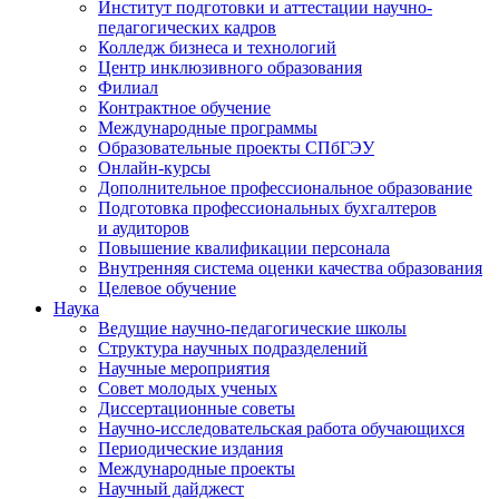
Институт подготовки и аттестации научно-
педагогических кадров
Колледж бизнеса и технологий
Центр инклюзивного образования
Филиал
Контрактное обучение
Международные программы
Образовательные проекты СПбГЭУ
Онлайн-курсы
Дополнительное профессиональное образование
Подготовка профессиональных бухгалтеров
и аудиторов
Повышение квалификации персонала
Внутренняя система оценки качества образования
Целевое обучение
Наука
Ведущие научно-педагогические школы
Структура научных подразделений
Научные мероприятия
Совет молодых ученых
Диссертационные советы
Научно-исследовательская работа обучающихся
Периодические издания
Международные проекты
Научный дайджест