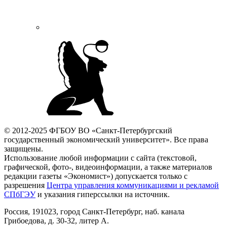
© 2012-2025 ФГБОУ ВО «Санкт-Петербургский
государственный экономический университет». Все права
защищены.
Использование любой информации с сайта (текстовой,
графической, фото-, видеоинформации, а также материалов
редакции газеты «Экономист») допускается только с
разрешения
Центра управления коммуникациями и рекламой
СПбГЭУ
и указания гиперссылки на источник.
Россия, 191023, город Санкт-Петербург, наб. канала
Грибоедова, д. 30-32, литер А.