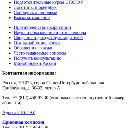
Подготовительные курсы СПбГЭУ
Логотипы и брендбук
Сообщить о проблеме
Высказать мнение
Противодействие коррупции
Наука и образование против террора
Сведения о доходах руководителей
Открытый университет
Обращения граждан
Часто задаваемые вопросы
Получить консультацию
Минобрнауки России
Контактная информация:
Россия, 191023, город Санкт-Петербург, наб. канала
Грибоедова, д. 30-32, литер А.
Тел.:
+7 (812) 458-97-30 (если вам известен внутренний номер
абонента)
Адреса СПбГЭУ
Приемная комиссия
Тел.:
+7 (812) 458-97-58