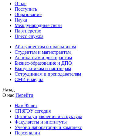
О нас
Поступить
Образование
Наука
Международные связи
Партнерство
Пресс-служба
Абитуриентам и школьникам
Студентам и магистрантам
Аспирантам и докторантам
Бизнес-образование и ДПО
Выпускникам и партнерам
Сотрудникам и преподавателям
СМИ и медиа
Назад
О нас
Перейти
Нам 95 лет
СПбГЭУ сегодня
Органы управления и структура
Факультеты и институты
Учебно-лабораторный комплекс
Персоналии