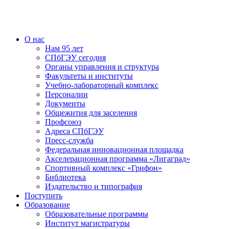
О нас
Нам 95 лет
СПбГЭУ сегодня
Органы управления и структура
Факультеты и институты
Учебно-лабораторный комплекс
Персоналии
Документы
Общежития для заселения
Профсоюз
Адреса СПбГЭУ
Пресс-служба
Федеральная инновационная площадка
Акселерационная программа «Лигаград»­­
Спортивный комплекс «Грифон»
Библиотека
Издательство и типография
Поступить
Образование
Образовательные программы
Институт магистратуры