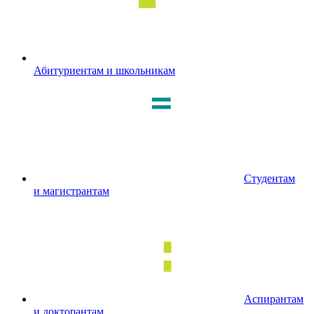
Абитуриентам и школьникам
Студентам
и магистрантам
Аспирантам
и докторантам