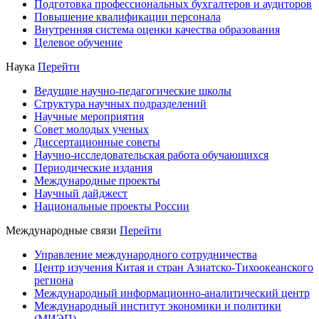
Подготовка профессиональных бухгалтеров и аудиторов
Повышение квалификации персонала
Внутренняя система оценки качества образования
Целевое обучение
Наука
Перейти
Ведущие научно-педагогические школы
Структура научных подразделений
Научные мероприятия
Совет молодых ученых
Диссертационные советы
Научно-исследовательская работа обучающихся
Периодические издания
Международные проекты
Научный дайджест
Национальные проекты России
Международные связи
Перейти
Управление международного сотрудничества
Центр изучения Китая и стран Азиатско-Тихоокеанского
региона
Международный информационно-аналитический центр
Международный институт экономики и политики
(МИЭП)