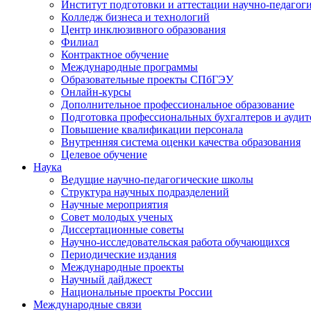
Институт подготовки и аттестации научно-педагог
Колледж бизнеса и технологий
Центр инклюзивного образования
Филиал
Контрактное обучение
Международные программы
Образовательные проекты СПбГЭУ
Онлайн-курсы
Дополнительное профессиональное образование
Подготовка профессиональных бухгалтеров и аудит
Повышение квалификации персонала
Внутренняя система оценки качества образования
Целевое обучение
Наука
Ведущие научно-педагогические школы
Структура научных подразделений
Научные мероприятия
Совет молодых ученых
Диссертационные советы
Научно-исследовательская работа обучающихся
Периодические издания
Международные проекты
Научный дайджест
Национальные проекты России
Международные связи