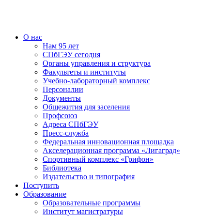
О нас
Нам 95 лет
СПбГЭУ сегодня
Органы управления и структура
Факультеты и институты
Учебно-лабораторный комплекс
Персоналии
Документы
Общежития для заселения
Профсоюз
Адреса СПбГЭУ
Пресс-служба
Федеральная инновационная площадка
Акселерационная программа «Лигаград»­­
Спортивный комплекс «Грифон»
Библиотека
Издательство и типография
Поступить
Образование
Образовательные программы
Институт магистратуры