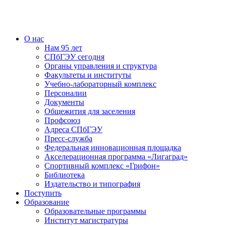
О нас
Нам 95 лет
СПбГЭУ сегодня
Органы управления и структура
Факультеты и институты
Учебно-лабораторный комплекс
Персоналии
Документы
Общежития для заселения
Профсоюз
Адреса СПбГЭУ
Пресс-служба
Федеральная инновационная площадка
Акселерационная программа «Лигаград»­­
Спортивный комплекс «Грифон»
Библиотека
Издательство и типография
Поступить
Образование
Образовательные программы
Институт магистратуры