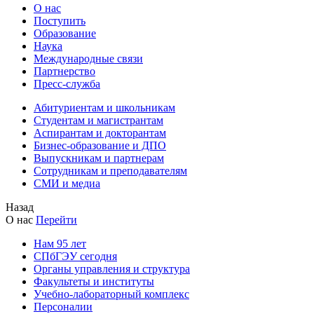
О нас
Поступить
Образование
Наука
Международные связи
Партнерство
Пресс-служба
Абитуриентам и школьникам
Студентам и магистрантам
Аспирантам и докторантам
Бизнес-образование и ДПО
Выпускникам и партнерам
Сотрудникам и преподавателям
СМИ и медиа
Назад
О нас
Перейти
Нам 95 лет
СПбГЭУ сегодня
Органы управления и структура
Факультеты и институты
Учебно-лабораторный комплекс
Персоналии