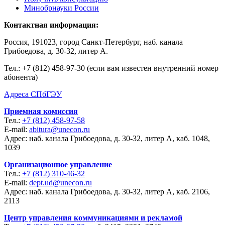
Минобрнауки России
Контактная информация:
Россия, 191023, город Санкт-Петербург, наб. канала
Грибоедова, д. 30-32, литер А.
Тел.:
+7 (812) 458-97-30 (если вам известен внутренний номер
абонента)
Адреса СПбГЭУ
Приемная комиссия
Тел.:
+7 (812) 458-97-58
E-mail:
abitura@unecon.ru
Адрес: наб. канала Грибоедова, д. 30-32, литер А, каб. 1048,
1039
Организационное управление
Тел.:
+7 (812) 310-46-32
E-mail:
dept.ud@unecon.ru
Адрес: наб. канала Грибоедова, д. 30-32, литер А, каб. 2106,
2113
Центр управления коммуникациями и рекламой