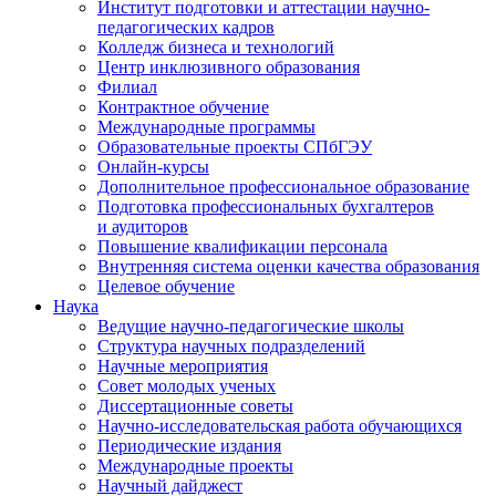
Институт подготовки и аттестации научно-
педагогических кадров
Колледж бизнеса и технологий
Центр инклюзивного образования
Филиал
Контрактное обучение
Международные программы
Образовательные проекты СПбГЭУ
Онлайн-курсы
Дополнительное профессиональное образование
Подготовка профессиональных бухгалтеров
и аудиторов
Повышение квалификации персонала
Внутренняя система оценки качества образования
Целевое обучение
Наука
Ведущие научно-педагогические школы
Структура научных подразделений
Научные мероприятия
Совет молодых ученых
Диссертационные советы
Научно-исследовательская работа обучающихся
Периодические издания
Международные проекты
Научный дайджест