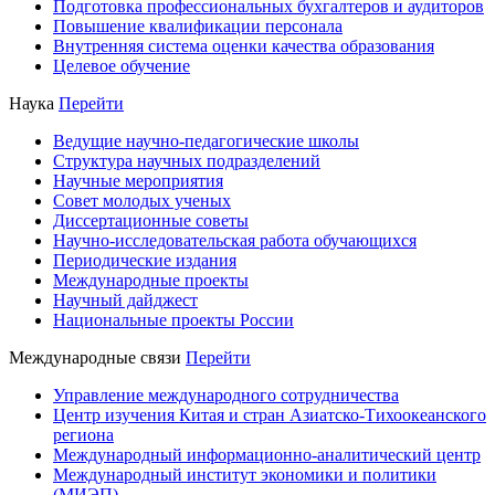
Подготовка профессиональных бухгалтеров и аудиторов
Повышение квалификации персонала
Внутренняя система оценки качества образования
Целевое обучение
Наука
Перейти
Ведущие научно-педагогические школы
Структура научных подразделений
Научные мероприятия
Совет молодых ученых
Диссертационные советы
Научно-исследовательская работа обучающихся
Периодические издания
Международные проекты
Научный дайджест
Национальные проекты России
Международные связи
Перейти
Управление международного сотрудничества
Центр изучения Китая и стран Азиатско-Тихоокеанского
региона
Международный информационно-аналитический центр
Международный институт экономики и политики
(МИЭП)