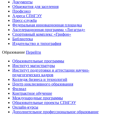
Документы
Общежития для заселения
Профсоюз
Адреса СПбГЭУ
Пресс-служба
Федеральная инновационная площадка
Акселерационная программа «Лигаград»­­
Спортивный комплекс «Грифон»
Библиотека
Издательство и типография
Образование
Перейти
Образовательные программы
Институт магистратуры
Институт подготовки и аттестации научно-
педагогических кадров
Колледж бизнеса и технологий
Центр инклюзивного образования
Филиал
Контрактное обучение
Международные программы
Образовательные проекты СПбГЭУ
Онлайн-курсы
Дополнительное профессиональное образование