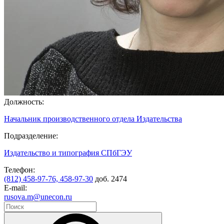
Должность:
Начальник производственного отдела Издательства
Подразделение:
Издательство и типография СПбГЭУ
Телефон:
(812) 458-97-76, 458-97-30
доб. 2474
E-mail:
rusova.m@unecon.ru