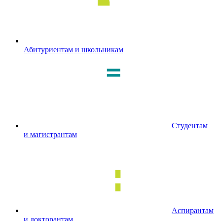
Абитуриентам и школьникам
Студентам
и магистрантам
Аспирантам
и докторантам