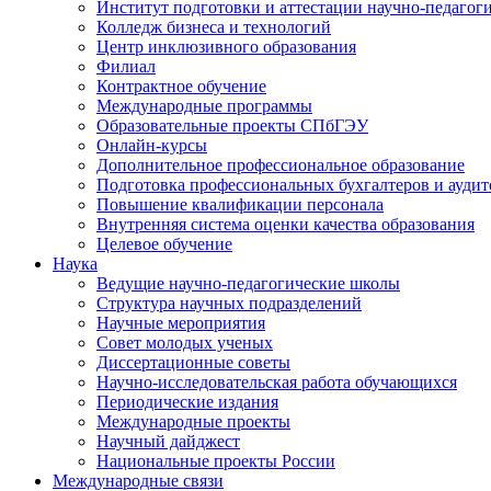
Институт подготовки и аттестации научно-педагог
Колледж бизнеса и технологий
Центр инклюзивного образования
Филиал
Контрактное обучение
Международные программы
Образовательные проекты СПбГЭУ
Онлайн-курсы
Дополнительное профессиональное образование
Подготовка профессиональных бухгалтеров и аудит
Повышение квалификации персонала
Внутренняя система оценки качества образования
Целевое обучение
Наука
Ведущие научно-педагогические школы
Структура научных подразделений
Научные мероприятия
Совет молодых ученых
Диссертационные советы
Научно-исследовательская работа обучающихся
Периодические издания
Международные проекты
Научный дайджест
Национальные проекты России
Международные связи