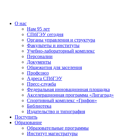
О нас
Нам 95 лет
СПбГЭУ сегодня
Органы управления и структура
Факультеты и институты
Учебно-лабораторный комплекс
Персоналии
Документы
Общежития для заселения
Профсоюз
Адреса СПбГЭУ
Пресс-служба
Федеральная инновационная площадка
Акселерационная программа «Лигаград»­­
Спортивный комплекс «Грифон»
Библиотека
Издательство и типография
Поступить
Образование
Образовательные программы
Институт магистратуры